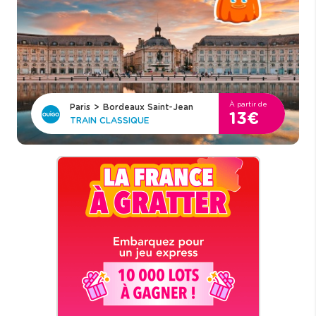
À partir de
Paris
>
Bordeaux Saint-Jean
13€
TRAIN CLASSIQUE