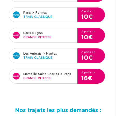
À partir de
Paris
>
Rennes
10€
TRAIN CLASSIQUE
À partir de
Paris
>
Lyon
10€
GRANDE VITESSE
À partir de
Les Aubrais
>
Nantes
10€
TRAIN CLASSIQUE
À partir de
Marseille Saint-Charles
>
Paris
16€
GRANDE VITESSE
Nos trajets les plus demandés :