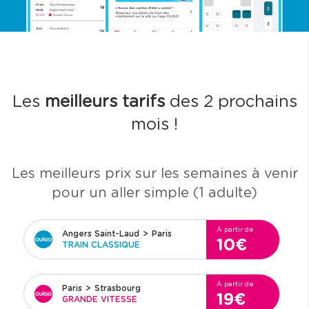
Les
meilleurs tarifs
des 2 prochains
mois !
Les meilleurs prix sur les semaines à venir
pour un aller simple (1 adulte)
À partir de
Angers Saint-Laud
>
Paris
10€
TRAIN CLASSIQUE
À partir de
Paris
>
Strasbourg
19€
GRANDE VITESSE