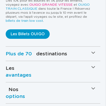
Dès 10€ pour les adultes et 5€ pour les enfants,
voyagez avec
OUIGO GRANDE VITESSE
et
OUIGO
TRAIN CLASSIQUE
dans toute la France ! Réservez
plusieurs mois à l’avance ou jusqu’à 10 min avant le
départ, via l’appli voyages ou le site, et profitez de
billets de train low cost
.
Les Billets OUIGO
Plus de 70
destinations
Les
avantages
Nos
options