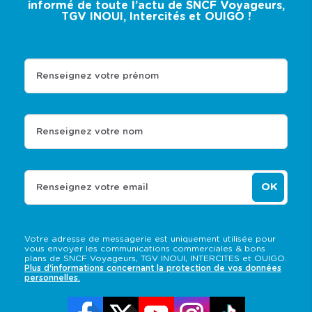
informé de toute l’actu de SNCF Voyageurs,
TGV INOUI, Intercités et OUIGO !
Renseignez votre prénom
Renseignez votre nom
OK
Renseignez votre email
Votre adresse de messagerie est uniquement utilisée pour
vous envoyer les communications commerciales & bons
plans de SNCF Voyageurs, TGV INOUI, INTERCITES et OUIGO.
Plus d'informations concernant la protection de vos données
personnelles.