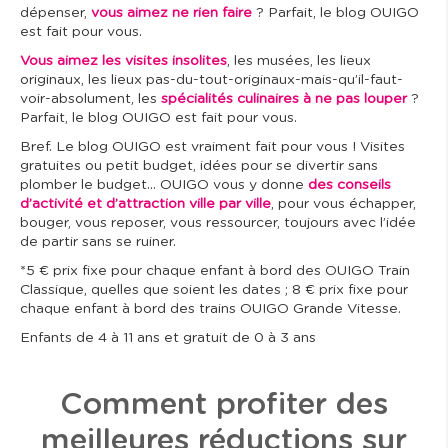
dépenser,
vous aimez ne rien faire
? Parfait, le blog OUIGO
est fait pour vous.
Vous aimez les visites insolites
, les musées, les lieux
originaux, les lieux pas-du-tout-originaux-mais-qu’il-faut-
voir-absolument, les
spécialités culinaires à ne pas louper
?
Parfait, le blog OUIGO est fait pour vous.
Bref. Le blog OUIGO est vraiment fait pour vous ! Visites
gratuites ou petit budget, idées pour se divertir sans
plomber le budget... OUIGO vous y donne
des conseils
d’activité et d’attraction ville par ville
, pour vous échapper,
bouger, vous reposer, vous ressourcer, toujours avec l’idée
de partir sans se ruiner.
*5 € prix fixe pour chaque enfant à bord des OUIGO Train
Classique, quelles que soient les dates ; 8 € prix fixe pour
chaque enfant à bord des trains OUIGO Grande Vitesse.
Enfants de 4 à 11 ans et gratuit de 0 à 3 ans
Comment profiter des
meilleures réductions sur