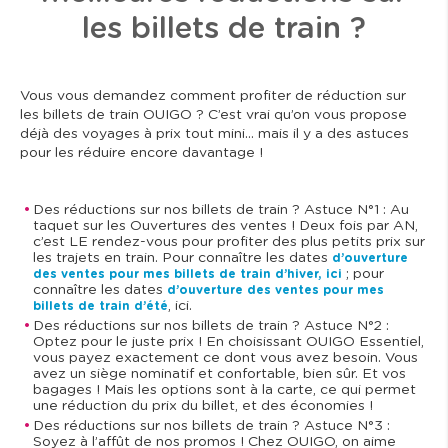
les billets de train ?
Vous vous demandez comment profiter de réduction sur
les billets de train OUIGO ? C’est vrai qu’on vous propose
déjà des voyages à prix tout mini… mais il y a des astuces
pour les réduire encore davantage !
Des réductions sur nos billets de train ? Astuce N°1 : Au
taquet sur les Ouvertures des ventes ! Deux fois par AN,
c’est LE rendez-vous pour profiter des plus petits prix sur
les trajets en train. Pour connaître les dates
d’ouverture
; pour
des ventes pour mes billets de train d’hiver, ici
connaître les dates
d’ouverture des ventes pour mes
, ici.
billets de train d’été
Des réductions sur nos billets de train ? Astuce N°2 :
Optez pour le juste prix ! En choisissant OUIGO Essentiel,
vous payez exactement ce dont vous avez besoin. Vous
avez un siège nominatif et confortable, bien sûr. Et vos
bagages ! Mais les options sont à la carte, ce qui permet
une réduction du prix du billet, et des économies !
Des réductions sur nos billets de train ? Astuce N°3 :
Soyez à l’affût de nos promos ! Chez OUIGO, on aime