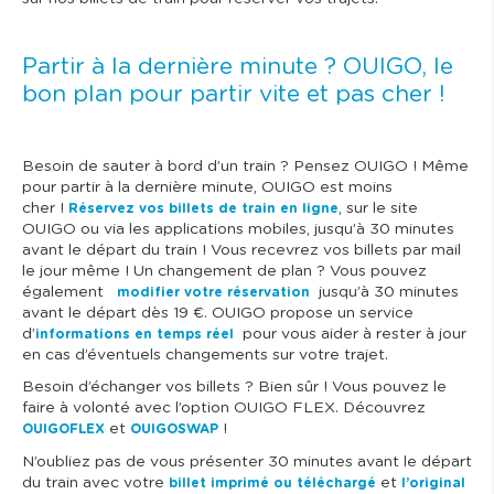
Partir à la dernière minute ? OUIGO, le
bon plan pour partir vite et pas cher !
Besoin de sauter à bord d’un train ? Pensez OUIGO ! Même
pour partir à la dernière minute, OUIGO est moins
cher !
, sur le site
Réservez vos billets de train en ligne
OUIGO ou via les applications mobiles, jusqu’à 30 minutes
avant le départ du train ! Vous recevrez vos billets par mail
le jour même ! Un changement de plan ? Vous pouvez
également
jusqu’à 30 minutes
modifier votre réservation
avant le départ dès 19 €. OUIGO propose un service
d’
pour vous aider à rester à jour
informations en temps réel
en cas d’éventuels changements sur votre trajet.
Besoin d’échanger vos billets ? Bien sûr ! Vous pouvez le
faire à volonté avec l’option OUIGO FLEX. Découvrez
et
!
OUIGOFLEX
OUIGOSWAP
N’oubliez pas de vous présenter 30 minutes avant le départ
du train avec votre
et
billet imprimé ou téléchargé
l’original