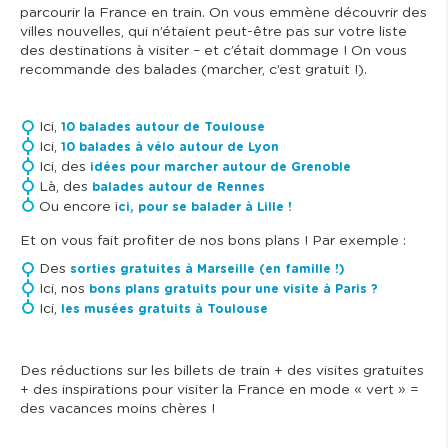
parcourir la France en train. On vous emmène découvrir des
villes nouvelles, qui n’étaient peut-être pas sur votre liste
des destinations à visiter – et c’était dommage ! On vous
recommande des balades (marcher, c’est gratuit !).
Ici,
10 balades autour de Toulouse
Ici,
10 balades à vélo autour de Lyon
Ici, des
idées pour marcher autour de Grenoble
Là, des
balades autour de Rennes
Ou encore i
ci, pour se balader à Lille !
Et on vous fait profiter de nos bons plans ! Par exemple :
Des
sorties gratuites à Marseille (en famille !)
Ici, nos
bons plans gratuits pour une visite à Paris ?
Ici,
les musées gratuits à Toulouse
Des réductions sur les billets de train + des visites gratuites
+ des inspirations pour visiter la France en mode « vert » =
des vacances moins chères !