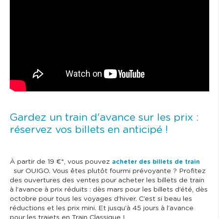
Gardez un train d'avance sur les prix :
réservez vos billets en anticipé !
À partir de 19 €*, vous pouvez
acheter des billets de train
sur OUIGO. Vous êtes plutôt fourmi prévoyante ? Profitez
des ouvertures des ventes pour acheter les billets de train
à l’avance à prix réduits : dès mars pour les billets d’été, dès
octobre pour tous les voyages d’hiver. C’est si beau les
réductions et les prix mini. Et jusqu’à 45 jours à l’avance
pour les trajets en Train Classique !