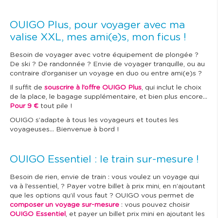
OUIGO Plus, pour voyager avec ma
valise XXL, mes ami(e)s, mon ficus !
Besoin de voyager avec votre équipement de plongée ?
De ski ? De randonnée ? Envie de voyager tranquille, ou au
contraire d’organiser un voyage en duo ou entre ami(e)s ?
Il suffit de
souscrire à l’offre OUIGO Plus
, qui inclut le choix
de la place, le bagage supplémentaire, et bien plus encore…
Pour 9 €
tout pile !
OUIGO s’adapte à tous les voyageurs et toutes les
voyageuses… Bienvenue à bord !
OUIGO Essentiel : le train sur-mesure !
Besoin de rien, envie de train : vous voulez un voyage qui
va à l’essentiel, ? Payer votre billet à prix mini, en n’ajoutant
que les options qu’il vous faut ? OUIGO vous permet de
composer un voyage sur-mesure
: vous pouvez choisir
OUIGO Essentiel
, et payer un billet prix mini en ajoutant les