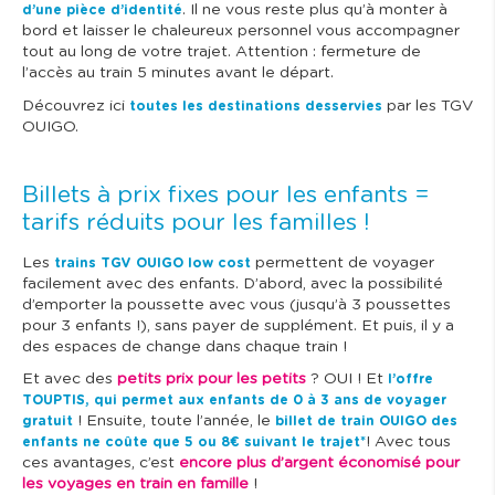
. Il ne vous reste plus qu’à monter à
d’une pièce d’identité
bord et laisser le chaleureux personnel vous accompagner
tout au long de votre trajet. Attention : fermeture de
l’accès au train 5 minutes avant le départ.
Découvrez ici
par les TGV
toutes les destinations desservies
OUIGO.
Billets à prix fixes pour les enfants =
tarifs réduits pour les familles !
Les
permettent de voyager
trains TGV OUIGO low cost
facilement avec des enfants. D’abord, avec la possibilité
d’emporter la poussette avec vous (jusqu’à 3 poussettes
pour 3 enfants !), sans payer de supplément. Et puis, il y a
des espaces de change dans chaque train !
Et avec des
petits prix pour les petits
? OUI ! Et
l’offre
TOUPTIS, qui permet aux enfants de 0 à 3 ans de voyager
! Ensuite, toute l’année, le
gratuit
billet de train OUIGO des
! Avec tous
enfants ne coûte que 5 ou 8€ suivant le trajet*
ces avantages, c’est
encore plus d’argent économisé pour
les voyages en train en famille
!