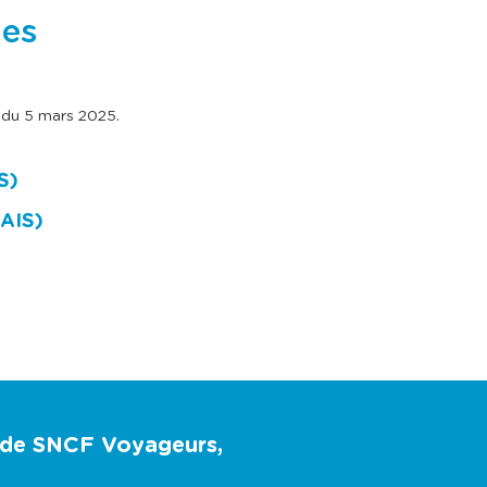
ies
r du 5 mars 2025.
S)
AIS)
u de SNCF Voyageurs,