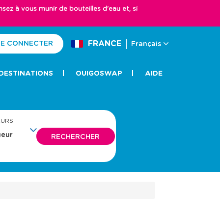
z à vous munir de bouteilles d'eau et, si
FRANCE
E CONNECTER
Français
DESTINATIONS
OUIGOSWAP
AIDE
EURS
RECHERCHER