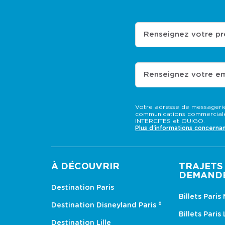
Renseignez votre p
Renseignez votre em
Votre adresse de messagerie
communications commerciale
INTERCITES et OUIGO.
Plus d'informations concerna
À DÉCOUVRIR
TRAJETS 
DEMAND
Destination Paris
Billets Paris
Destination Disneyland Paris ®
Billets Paris
Destination Lille