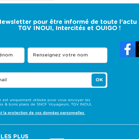
 Newsletter pour être informé de toute l’act
TGV INOUI, Intercités et OUIGO !
rénom
Renseignez votre nom
ail
OK
 est uniquement utilisée pour vous envoyer les
s & bons plans de SNCF Voyageurs, TGV INOUI,
nt la protection de vos données personnelles.
LES PLUS
____