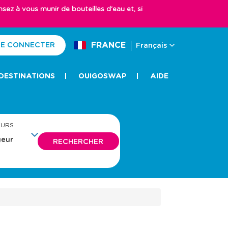
z à vous munir de bouteilles d'eau et, si
FRANCE
E CONNECTER
Français
DESTINATIONS
OUIGOSWAP
AIDE
EURS
RECHERCHER