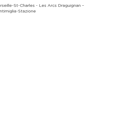
rseille-St-Charles - Les Arcs Draguignan –
ntimiglia-Stazione