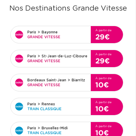
Nos Destinations Grande Vitesse
À partir de
Paris
>
Bayonne
29€
GRANDE VITESSE
À partir de
Paris
>
St-Jean-de-Luz-Ciboure
29€
GRANDE VITESSE
À partir de
Bordeaux Saint-Jean
>
Biarritz
10€
GRANDE VITESSE
À partir de
Paris
>
Rennes
10€
TRAIN CLASSIQUE
À partir de
Paris
>
Bruxelles-Midi
10€
TRAIN CLASSIQUE