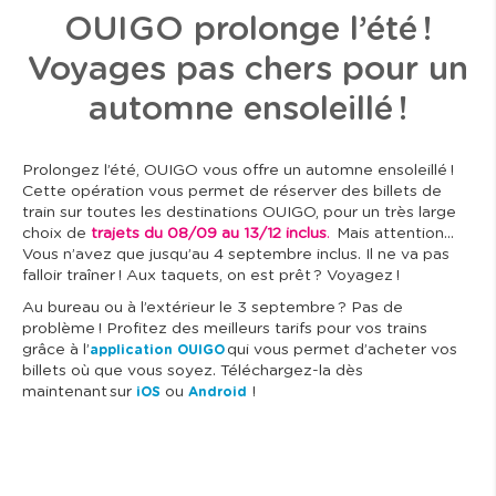
OUIGO prolonge l’été !
Voyages pas chers pour un
automne ensoleillé !
Prolongez l’été, OUIGO vous offre un automne ensoleillé !
Cette opération vous permet de réserver des billets de
train sur toutes les destinations OUIGO, pour un très large
choix de
trajets du 08/09 au 13/12 inclus
.
Mais attention…
Vous n’avez que jusqu’au 4 septembre inclus. Il ne va pas
falloir traîner ! Aux taquets, on est prêt ? Voyagez !
Au bureau ou à l’extérieur le 3 septembre ? Pas de
problème ! Profitez des meilleurs tarifs pour vos trains
grâce à l’
qui vous permet d’acheter vos
application OUIGO
billets où que vous soyez. Téléchargez-la dès
maintenant sur
ou
!
iOS
Android