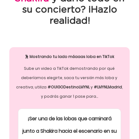
su concierto? ¡Hazlo
realidad!
🕺 Mostrando tu lado máaaas loba en TikTok
Sube un video a TikTok demostrando por qué 
deberíamos elegirte, saca tu versión más loba y 
creativa, utiliza 
#OUIGODestinoLMYNL
y
#LMYNLMadrid
,  
y podrás ganar 1 pase para...
¡Ser una de las lobas que caminará
junto a Shakira hacia el escenario en su