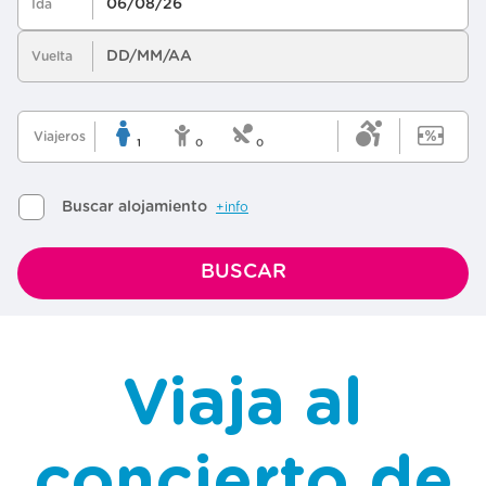
Viaja al
concierto de