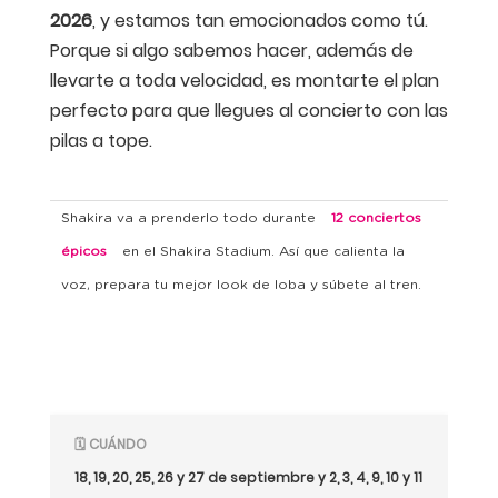
2026
, y estamos tan emocionados como tú.
Porque si algo sabemos hacer, además de
llevarte a toda velocidad, es montarte el plan
perfecto para que llegues al concierto con las
pilas a tope.
Shakira va a prenderlo todo durante
12 conciertos
épicos
en el Shakira Stadium. Así que calienta la
voz, prepara tu mejor look de loba y súbete al tren.
🗓️ CUÁNDO
18, 19, 20, 25, 26 y 27 de septiembre y 2, 3, 4, 9, 10 y 11