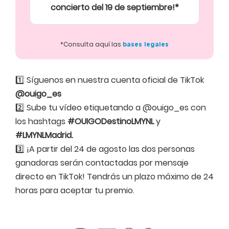
concierto del 19 de septiembre!*
*Consulta aquí las
bases legales
1️⃣ Síguenos en nuestra cuenta oficial de TikTok
@ouigo_es
2️⃣ Sube tu vídeo etiquetando a @ouigo_es con
los hashtags
#OUIGODestinoLMYNL
y
#LMYNLMadrid.
3️⃣ ¡A partir del 24 de agosto las dos personas
ganadoras serán contactadas por mensaje
directo en TikTok! Tendrás un plazo máximo de 24
horas para aceptar tu premio.