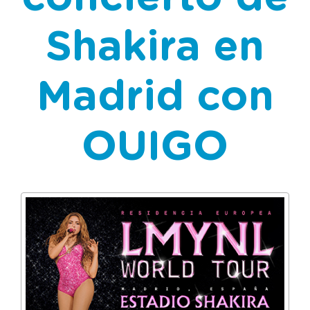
Shakira en
Madrid con
OUIGO