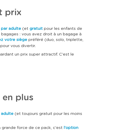
t prix
 par adulte
(et
gratuit
pour les enfants de
es bagages : vous avez droit à un bagage à
ez votre siège
préféré (duo, solo, triplette,
N
pour vous divertir.
rdant un prix super attractif. C'est le
 en plus
 adulte
(et toujours gratuit pour les moins
a grande force de ce pack, c'est
l'option