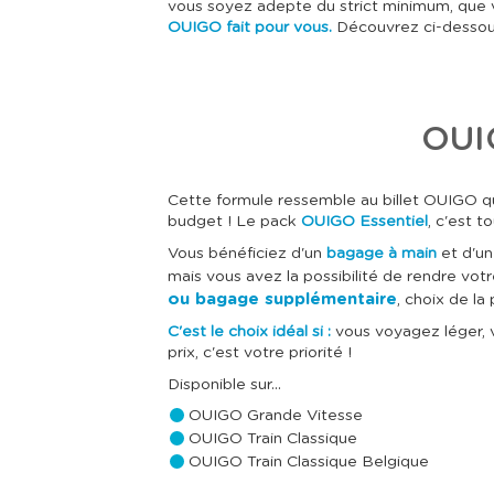
vous soyez adepte du strict minimum, que vo
OUIGO fait pour vous.
Découvrez ci-dessous
OUIG
Cette formule ressemble au billet OUIGO que 
budget ! Le pack
OUIGO Essentiel
, c'est 
Vous bénéficiez d'un
bagage à main
et d'u
mais vous avez la possibilité de rendre vot
ou bagage supplémentaire
, choix de la
C'est le choix idéal si :
vous voyagez léger, v
prix, c'est votre priorité !
Disponible sur...
OUIGO Grande Vitesse
OUIGO Train Classique
OUIGO Train Classique Belgique