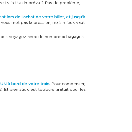
otre train ! Un imprévu ? Pas de problème,
 lors de l'achat de votre billet, et jusqu'à
e vous met pas la pression, mais mieux vaut
es, vous voyagez avec de nombreux bagages
UN à bord de votre train.
Pour compenser,
. Et bien sûr, c'est toujours gratuit pour les