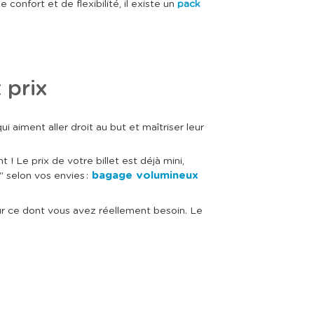
onfort et de flexibilité, il existe un
pack
 prix
 aiment aller droit au but et maîtriser leur
! Le prix de votre billet est déjà mini,
bagage volumineux
 selon vos envies :
ur ce dont vous avez réellement besoin. Le