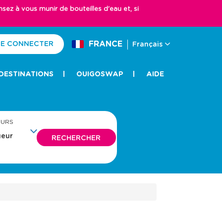
z à vous munir de bouteilles d'eau et, si
FRANCE
E CONNECTER
Français
DESTINATIONS
OUIGOSWAP
AIDE
EURS
RECHERCHER