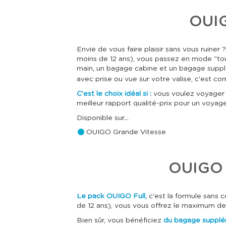
OUIGO
Envie de vous faire plaisir sans vous ruiner
moins de 12 ans), vous passez en mode "tout
main, un bagage cabine et un bagage supplé
avec prise ou vue sur votre valise, c'est c
C'est le choix idéal si :
vous voulez voyager l
meilleur rapport qualité-prix pour un voyage
Disponible sur...
OUIGO Grande Vitesse
OUIGO F
Le pack OUIGO Full,
c'est la formule sans 
de 12 ans), vous vous offrez le maximum de
Bien sûr, vous bénéficiez
du bagage supplém