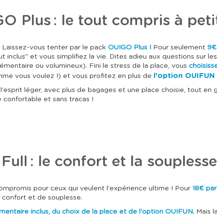
 Plus : le tout compris à peti
 ? Laissez-vous tenter par le pack
OUIGO Plus !
Pour seulement
9€
 inclus" et vous simplifiez la vie. Dites adieu aux questions sur l
mentaire ou volumineux). Fini le stress de la place, vous
choisiss
l'option OUIFU
omme vous voulez !) et vous profitez en plus de
'esprit léger, avec plus de bagages et une place choisie, tout en ga
 confortable et sans tracas !
ull : le confort et la souplesse
compromis pour ceux qui veulent l'expérience ultime ! Pour
18€ par
 confort et de souplesse.
entaire inclus, du choix de la place et de l'option OUIFUN.
Mais l