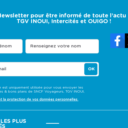
 Newsletter pour être informé de toute l’act
TGV INOUI, Intercités et OUIGO !
rénom
Renseignez votre nom
ail
OK
 est uniquement utilisée pour vous envoyer les
s & bons plans de SNCF Voyageurs, TGV INOUI,
nt la protection de vos données personnelles.
LES PLUS
____
ÉS