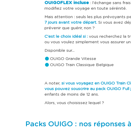
OUIGOFLEX incluse
: l'échange sans frai
modifiez votre voyage en toute sérénité.
Mais attention : seuls les plus prévoyants p
7 jours avant votre départ.
Si vous avez déjà
prévenir que guérir, non ?
C'est le choix idéal si :
vous recherchez la tr
ou vous voulez simplement vous assurer un
Disponible sur...
OUIGO Grande Vitesse
OUIGO Train Classique Belgique
A noter,
si vous voyagez en OUIGO Train Cla
vous pouvez souscrire au pack OUIGO Full j
enfants de moins de 12 ans.
Alors, vous choisissez lequel ?
Packs OUIGO : nos réponses 