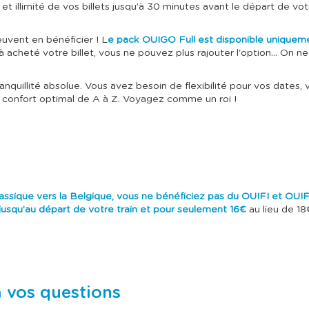
s et illimité de vos billets jusqu’à 30 minutes avant le départ de v
euvent en bénéficier ! L
e pack OUIGO Full est disponible uniquement
 acheté votre billet, vous ne pouvez plus rajouter l'option... On n
anquillité absolue. Vous avez besoin de flexibilité pour vos dat
 confort optimal de A à Z. Voyagez comme un roi !
ssique vers la Belgique, vous ne bénéficiez pas du OUIFI et OUIF
usqu’au départ de votre train et pour seulement 16€
au lieu de 18€
à vos questions