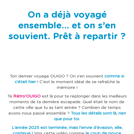
On a déjà voyagé
ensemble… et on s’en
souvient. Prêt à repartir ?
Ton dernier voyage OUIGO ? On s’en souvient
comme si
c’était hier
! C'est le moment idéal de se rafraîchir la
mémoire !
Ta
Rétro’OUIGO
est là pour te replonger dans les meilleurs
moments de ta dernière escapade. Quel était le nom de
cette ville que tu as tant aimée ? Combien de temps
avons-nous passé ensemble ?
Tous les détails sont là, rien
que pour toi.
L’année 2025 est terminée, mais l'envie d'évasion, elle,
continue !
Vois cette vidéo comme
le coup de pouce