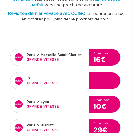
parfait
vers une prochaine aventure.
Revis ton dernier voyage avec OUIGO
, et pourquoi ne pas
en profiter pour planifier le prochain départ ?
À partir de
Paris
>
Marseille Saint-Charles
16€
GRANDE VITESSE
>
GRANDE VITESSE
À partir de
Paris
>
Lyon
10€
GRANDE VITESSE
À partir de
Paris
>
Biarritz
29€
GRANDE VITESSE