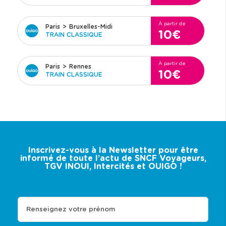
À partir de
Paris
>
Bruxelles-Midi
10€
TRAIN CLASSIQUE
À partir de
Paris
>
Rennes
10€
TRAIN CLASSIQUE
Inscrivez-vous à la Newsletter pour être
informé de toute l’actu de SNCF Voyageurs,
TGV INOUI, Intercités et OUIGO !
Renseignez votre prénom