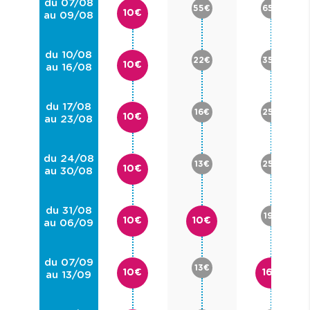
du 07/08
55€
65€
10€
au 09/08
du 10/08
22€
35€
10€
au 16/08
du 17/08
16€
25€
10€
au 23/08
du 24/08
13€
25€
10€
au 30/08
du 31/08
19€
10€
10€
au 06/09
du 07/09
13€
10€
16€
au 13/09