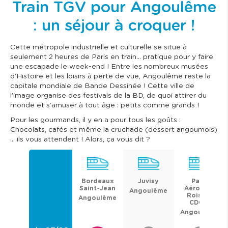
Train TGV pour Angoulême
: un séjour à croquer !
Cette métropole industrielle et culturelle se situe à
seulement 2 heures de Paris en train… pratique pour y faire
une escapade le week-end ! Entre les nombreux musées
d’Histoire et les loisirs à perte de vue, Angoulême reste la
capitale mondiale de Bande Dessinée ! Cette ville de
l’image organise des festivals de la BD, de quoi attirer du
monde et s’amuser à tout âge : petits comme grands !
Pour les gourmands, il y en a pour tous les goûts :
Chocolats, cafés et même la cruchade (dessert angoumois)
… ils vous attendent ! Alors, ça vous dit ?
Bordeaux
Juvisy
Paris
Saint-Jean
Aéroport
Angoulême
Roissy-
Angoulême
CDG 2
Angoulême