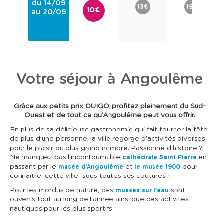
du 14/09
13€
19€
10€
au 20/09
Votre séjour à Angoulême
Grâce aux petits prix OUIGO, profitez pleinement du Sud-
Ouest et de tout ce qu’Angoulême peut vous offrir.
En plus de sa délicieuse gastronomie qui fait tourner la tête
de plus d’une personne, la ville regorge d’activités diverses,
pour le plaisir du plus grand nombre. Passionné d’histoire ?
Ne manquez pas l'incontournable
en
cathédrale Saint Pierre
passant par le
et
pour
musée d’Angoulême
le musée 1900
connaitre cette ville sous toutes ses coutures !
Pour les mordus de nature, des
sont
musées sur l’eau
ouverts tout au long de l’année ainsi que des activités
nautiques pour les plus sportifs.