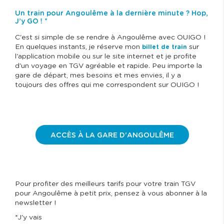
Un train pour Angoulême à la dernière minute ? Hop,
J’y GO ! *
C'est si simple de se rendre à Angoulême avec OUIGO !
En quelques instants, je réserve mon
sur
billet de train
l'application mobile ou sur le site internet et je profite
d'un voyage en TGV agréable et rapide. Peu importe la
gare de départ, mes besoins et mes envies, il y a
toujours des offres qui me correspondent sur OUIGO !
ACCÈS À LA GARE D'ANGOULÊME
Pour profiter des meilleurs tarifs pour votre train TGV
pour Angoulême à petit prix, pensez à vous abonner à la
newsletter !
*J'y vais