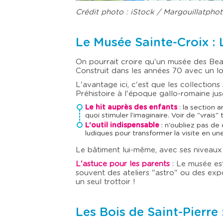
Crédit photo : iStock / Margouillatpho
Le Musée Sainte-Croix : 
On pourrait croire qu'un musée des Beau
Construit dans les années 70 avec un lo
L'avantage ici, c'est que les collectio
Préhistoire à l'époque gallo-romaine ju
Le hit auprès des enfants
: la section 
quoi stimuler l'imaginaire. Voir de "vrai
L'outil indispensable
: n'oubliez pas d
ludiques pour transformer la visite en un
Le bâtiment lui-même, avec ses niveaux e
L'astuce pour les parents
: Le musée est
souvent des ateliers "astro" ou des exp
un seul trottoir !
Les Bois de Saint-Pierre