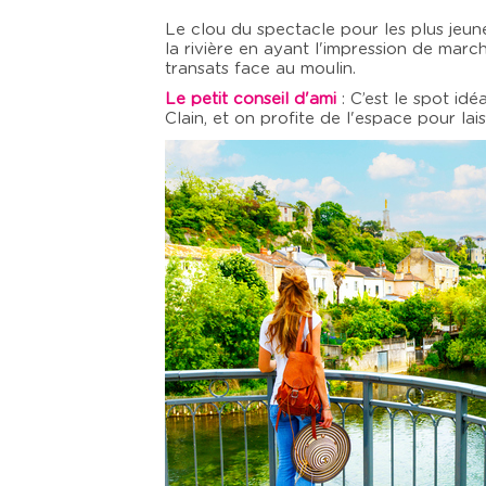
Le clou du spectacle pour les plus jeun
la rivière en ayant l'impression de marc
transats face au moulin.
Le petit conseil d'ami
: C’est le spot idé
Clain, et on profite de l'espace pour lais