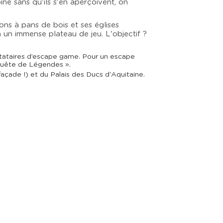
ine sans qu'ils s'en aperçoivent, on
ons à pans de bois et ses églises
n un immense plateau de jeu. L'objectif ?
prestataires d’escape game. Pour un escape
Quête de Légendes ».
façade !) et du Palais des Ducs d'Aquitaine.