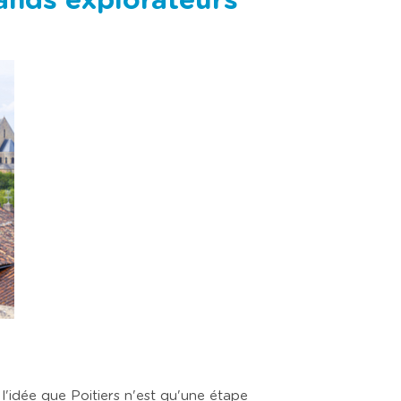
rands explorateurs
 l'idée que Poitiers n'est qu'une étape