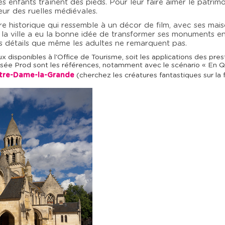
es enfants traînent des pieds. Pour leur faire aimer le patrimo
ur des ruelles médiévales.
tre historique qui ressemble à un décor de film, avec ses mais
, la ville a eu la bonne idée de transformer ses monuments e
 détails que même les adultes ne remarquent pas.
-jeux disponibles à l'Office de Tourisme, soit les applications des 
ée Prod sont les références, notamment avec le scénario « En 
otre-Dame-la-Grande
(cherchez les créatures fantastiques sur la 