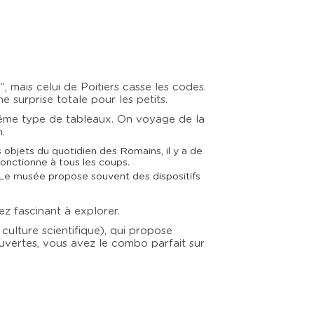
mais celui de Poitiers casse les codes.
e surprise totale pour les petits.
e même type de tableaux. On voyage de la
.
 objets du quotidien des Romains, il y a de
fonctionne à tous les coups.
. Le musée propose souvent des dispositifs
ez fascinant à explorer.
culture scientifique), qui propose
ouvertes, vous avez le combo parfait sur