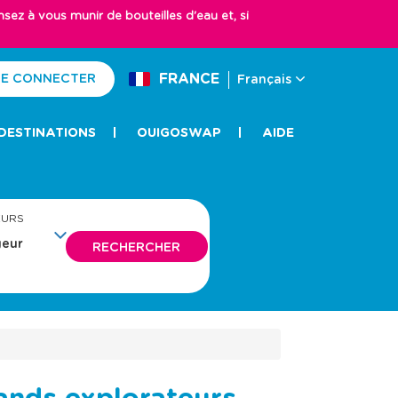
z à vous munir de bouteilles d'eau et, si
FRANCE
E CONNECTER
Français
DESTINATIONS
OUIGOSWAP
AIDE
EURS
RECHERCHER