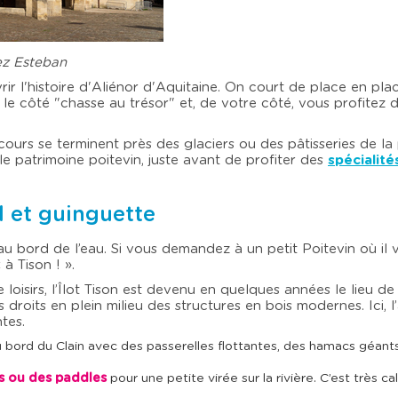
ez Esteban
rir l'histoire d'Aliénor d'Aquitaine. On court de place en pl
le côté "chasse au trésor" et, de votre côté, vous profitez
ours se terminent près des glaciers ou des pâtisseries de la 
e patrimoine poitevin, juste avant de profiter des
spécialité
ll et guinguette
 bord de l’eau. Si vous demandez à un petit Poitevin où il v
à Tison ! ».
oisirs, l’Îlot Tison est devenu en quelques années le lieu de v
droits en plein milieu des structures en bois modernes. Ici, 
tes.
bord du Clain avec des passerelles flottantes, des hamacs géant
s ou des paddles
pour une petite virée sur la rivière. C’est très c