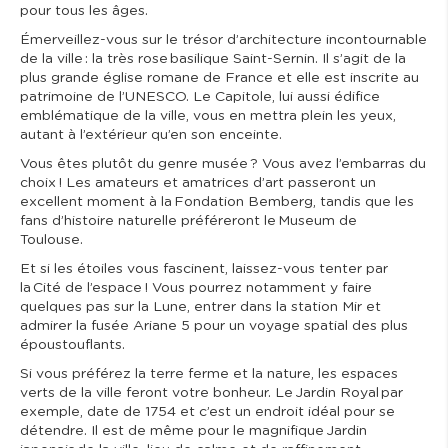
pour tous les âges.
Émerveillez-vous sur le trésor d’architecture incontournable
de la ville : la très rose basilique Saint-Sernin. Il s’agit de la
plus grande église romane de France et elle est inscrite au
patrimoine de l’UNESCO. Le Capitole, lui aussi édifice
emblématique de la ville, vous en mettra plein les yeux,
autant à l’extérieur qu’en son enceinte.
Vous êtes plutôt du genre musée ? Vous avez l’embarras du
choix ! Les amateurs et amatrices d’art passeront un
excellent moment à la Fondation Bemberg, tandis que les
fans d’histoire naturelle préféreront le Museum de
Toulouse.
Et si les étoiles vous fascinent, laissez-vous tenter par
la Cité de l’espace ! Vous pourrez notamment y faire
quelques pas sur la Lune, entrer dans la station Mir et
admirer la fusée Ariane 5 pour un voyage spatial des plus
époustouflants.
Si vous préférez la terre ferme et la nature, les espaces
verts de la ville feront votre bonheur. Le Jardin Royal par
exemple, date de 1754 et c’est un endroit idéal pour se
détendre. Il est de même pour le magnifique Jardin