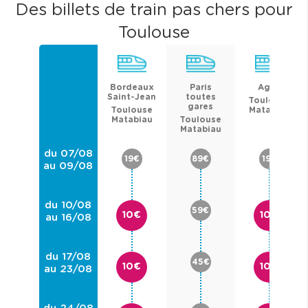
Des billets de train pas chers pour
Toulouse
Bordeaux
Paris
Agen
Saint-Jean
toutes
Toulouse
gares
Toulouse
Matabiau
Matabiau
Toulouse
Matabiau
du 07/08
19€
89€
19€
au 09/08
du 10/08
59€
10€
10€
au 16/08
du 17/08
45€
10€
10€
au 23/08