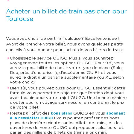
Acheter un billet de train pas cher pour
Toulouse
Vous avez choisi de partir à Toulouse ? Excellente idée !
Avant de prendre votre billet, nous avons quelques petits
conseils à vous donner pour l’achat de vos billets de train :
Choisissez le service OUIGO Plus si vous souhaitez
voyager avec toutes les options OUIGO ! Pour 9 €, vous
aurez la possibilité de choisir votre type de place (Solo,
Duo, près d’une prise…), d’accéder au OUIFI, et vous
aurez le droit à un bagage supplémentaire (ou XL, selon
votre choix).
Bien sûr, vous pouvez aussi pour OUIGO Essentiel : cette
formule vous permet de n’ajouter que l’option dont vous
avez besoin pour votre trajet OUIGO. Une bonne manière
d’opter pour un voyage sur-mesure, en contrôlant le prix
de votre billet !
Restez à l’affût des
OUIGO en vous
bons plans
abonnant
! Vous pourrez profiter des bons
à la newsletter OUIGO
plans de dernière minute sur les billets de trains, et des
ouvertures de vente OUIGO qui proposent plusieurs fois
par an des milliers de billets de trains à prix mini.