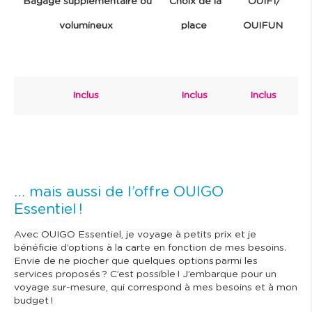
Bagage supplémentaire ou
Choix de la
OUIFI/
volumineux
place
OUIFUN
Inclus
Inclus
Inclus
… mais aussi de l’offre OUIGO
Essentiel !
Avec OUIGO Essentiel, je voyage à petits prix et je
bénéficie d’options à la carte en fonction de mes besoins.
Envie de ne piocher que quelques options parmi les
services proposés ? C’est possible ! J’embarque pour un
voyage sur-mesure, qui correspond à mes besoins et à mon
budget !