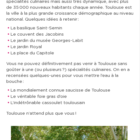
spécialités culinaires mais aussi très dynamique, avec plus
de 35 000 nouveaux habitants chaque année. Toulouse est
la ville à la plus grande croissance démographique au niveau
national. Quelques idées à retenir :
La basilique Saint-Sernin
Le couvent des Jacobins
Le jardin du musée Georges-Labit
Le jardin Royal
La place du Capitole
Vous ne pouvez définitivement pas venir à Toulouse sans
goûter à une (ou plusieurs ?) spécialités culinaires. On en a
recensées quelques-unes pour vous mettre l’eau à la
bouche :
La mondialement connue saucisse de Toulouse
Le véritable foie gras d’oie
L’indétrônable cassoulet toulousain
Toulouse n’attend plus que vous !
I
m