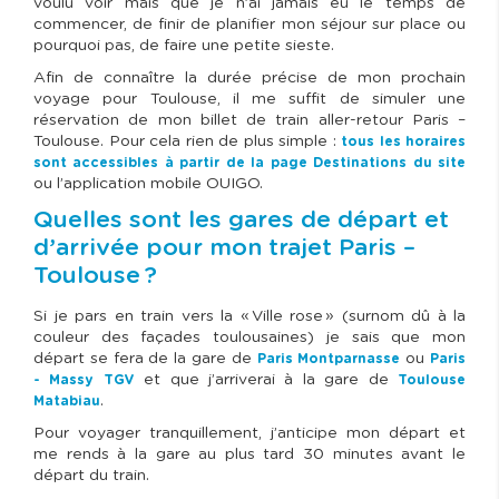
voulu voir mais que je n’ai jamais eu le temps de
commencer, de finir de planifier mon séjour sur place ou
pourquoi pas, de faire une petite sieste.
Afin de connaître la durée précise de mon prochain
voyage pour Toulouse, il me suffit de simuler une
réservation de mon billet de train aller-retour Paris –
Toulouse. Pour cela rien de plus simple :
tous les horaires
sont accessibles à partir de la page Destinations du site
ou l’application mobile OUIGO.
Quelles sont les gares de départ et
d’arrivée pour mon trajet Paris –
Toulouse ?
Si je pars en train vers la « Ville rose » (surnom dû à la
couleur des façades toulousaines) je sais que mon
départ se fera de la gare de
ou
Paris Montparnasse
Paris
et que j’arriverai à la gare de
- Massy TGV
Toulouse
.
Matabiau
Pour voyager tranquillement, j’anticipe mon départ et
me rends à la gare au plus tard 30 minutes avant le
départ du train.