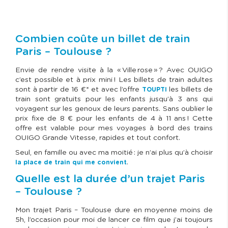
Combien coûte un billet de train
Paris – Toulouse ?
Envie de rendre visite à la « Ville rose » ? Avec OUIGO
c’est possible et à prix mini ! Les billets de train adultes
sont à partir de 16 €* et avec l’offre
les billets de
TOUPTI
train sont gratuits pour les enfants jusqu’à 3 ans qui
voyagent sur les genoux de leurs parents. Sans oublier le
prix fixe de 8 € pour les enfants de 4 à 11 ans ! Cette
offre est valable pour mes voyages à bord des trains
OUIGO Grande Vitesse, rapides et tout confort.
Seul, en famille ou avec ma moitié : je n’ai plus qu’à choisir
.
la place de train qui me convient
Quelle est la durée d’un trajet Paris
– Toulouse ?
Mon trajet Paris – Toulouse dure en moyenne moins de
5h, l’occasion pour moi de lancer ce film que j’ai toujours