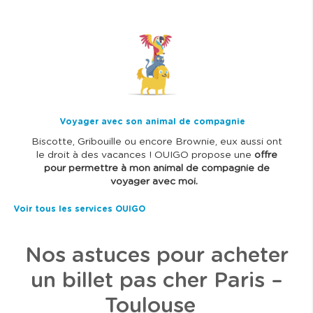
I
m
a
g
e
Voyager avec son animal de compagnie
Biscotte, Gribouille ou encore Brownie, eux aussi ont
le droit à des vacances ! OUIGO propose une
offre
pour permettre à mon animal de compagnie de
voyager avec moi.
Voir tous les services OUIGO
Nos astuces pour acheter
un billet pas cher Paris –
Toulouse