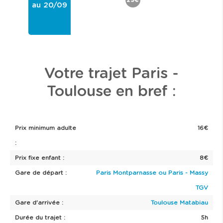
29€
au 20/09
Votre trajet Paris -
Toulouse en bref :
Prix minimum adulte
16€
:
Prix fixe enfant :
8€
Gare de départ :
Paris Montparnasse ou Paris - Massy
TGV
Gare d'arrivée :
Toulouse Matabiau
Durée du trajet :
5h