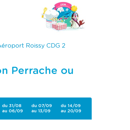
 Aéroport Roissy CDG 2
yon Perrache ou
du 31/08
du 07/09
du 14/09
au 06/09
au 13/09
au 20/09