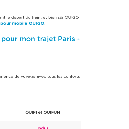
nt le départ du train ; et bien sûr OUIGO
e pour mobile OUIGO
.
 pour mon trajet Paris -
périence de voyage avec tous les conforts
OUIFI et OUIFUN
Inclus