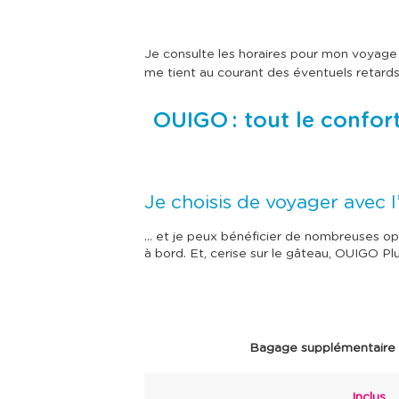
Je consulte les horaires pour mon voyage P
me tient au courant des éventuels retards 
OUIGO : tout le confort
Je choisis de voyager avec
… et je peux bénéficier de nombreuses op
à bord. Et, cerise sur le gâteau, OUIGO Plu
Bagage supplémentaire
Inclus