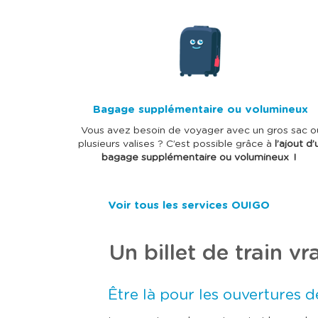
I
m
a
g
e
Bagage supplémentaire ou volumineux
Vous avez besoin de voyager avec un gros sac o
plusieurs valises ? C’est possible grâce à
l’ajout d’
bagage supplémentaire ou volumineux !
Voir tous les services OUIGO
Un billet de train v
Être là pour les ouvertures de