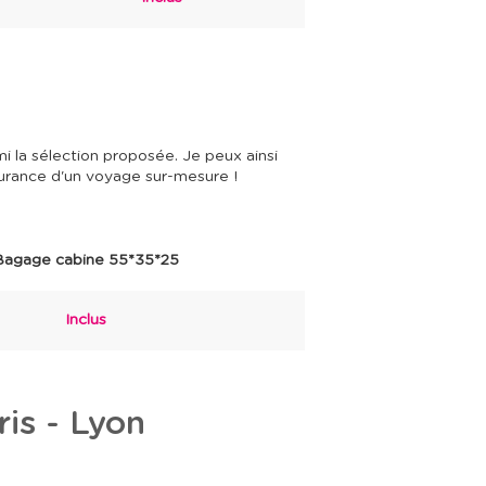
mi la sélection proposée. Je peux ainsi
surance d'un voyage sur-mesure !
Bagage cabine 55*35*25
Inclus
aris - Lyon