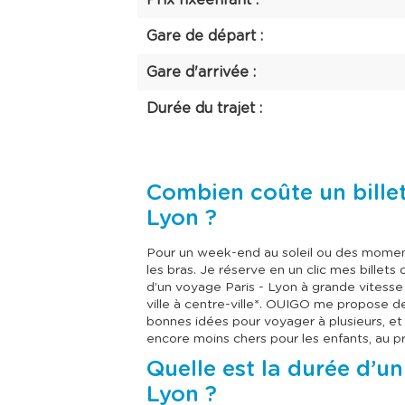
Prix fixeenfant :
Gare de départ :
Gare d'arrivée :
Durée du trajet :
Combien coûte un billet 
Lyon ?
Pour un week-end au soleil ou des momen
les bras. Je réserve en un clic mes billets d
d’un voyage Paris - Lyon à grande vitesse 
ville à centre-ville*. OUIGO me propose des
bonnes idées pour voyager à plusieurs, et
encore moins chers pour les enfants, au p
Quelle est la durée d’un 
Lyon ?