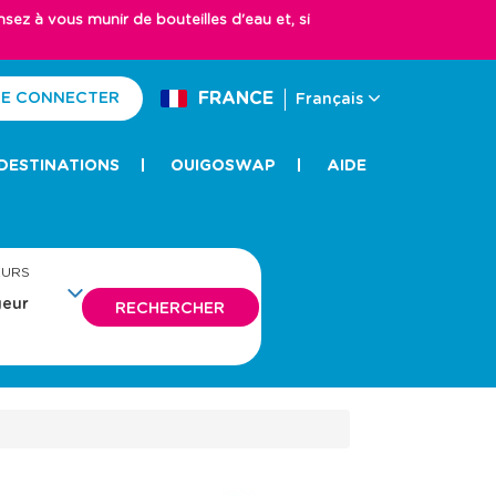
z à vous munir de bouteilles d'eau et, si
FRANCE
E CONNECTER
Français
DESTINATIONS
OUIGOSWAP
AIDE
EURS
RECHERCHER