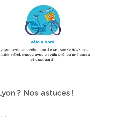
Vélo à bord
yager avec son vélo à bord d’un train OUIGO, c’est
ssible !
Embarquez avec un vélo plié, ou en housse
et c’est parti !
 Lyon ? Nos astuces !