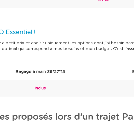
O Essentiel !
 petit prix et choisir uniquement les options dont j'ai besoin par
 optimal qui correspond à mes besoins et mon budget. C'est l'as
Bagage à main 36*27*15
Inclus
es proposés lors d’un trajet P