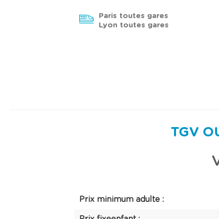
Paris toutes gares
Lyon toutes gares
TGV OUI
V
Prix minimum adulte :