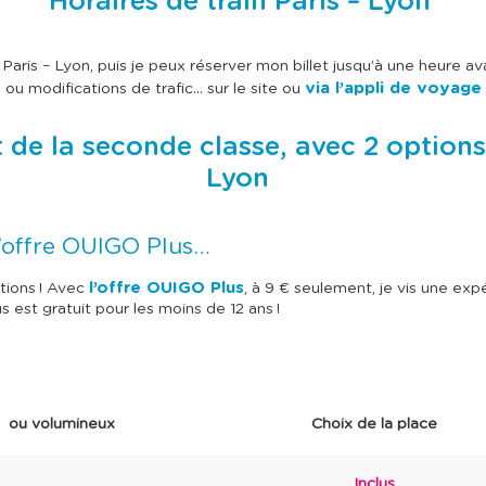
Horaires de train Paris – Lyon
aris – Lyon, puis je peux réserver mon billet jusqu’à une heure ava
via l’appli de voyag
ou modifications de trafic… sur le site ou
 de la seconde classe, avec 2 options
Lyon
 l’offre OUIGO Plus…
l’offre OUIGO Plus
tions ! Avec
, à 9 € seulement, je vis une ex
s est gratuit pour les moins de 12 ans !
 ou volumineux
Choix de la place
Inclus