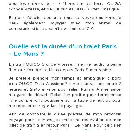
pour les enfants de 4 à 11 ans sur les trains OUIGO
Grande Vitesse, et de 5 € sur les OUIGO Train Classique.
Et pour n’oublier personne dans ce voyage au Mans, je
peux également voyager avec mon animal de
compagnie si je le souhaite, au tarif de 10 €.
Quelle est la durée d’un trajet Paris
– Le Mans ?
En train OUIGO Grande Vitesse, il ne me faudra à peine
1h pour rejoindre Le Mans depuis Paris. Super rapide !
Je préfère prendre mon temps et embarquer à bord
d’un OUIGO Train Classique ? Il me faudra alors entre 2
heures et 2h45 environ pour relier Paris à Anger, selon
ma gare de départ. Relax, j’en profite pour terminer ce
livre qui prend la poussière sur la table de nuit ou pour
me reposer en regardant le paysage.
Afin de connaître la durée précise de mon prochain
voyage pour Le Mans, je simule une réservation de mon
billet de train aller-retour Paris – Le Mans. Pour cela rien