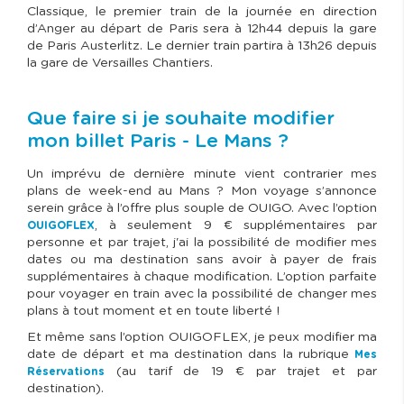
Classique, le premier train de la journée en direction
d’Anger au départ de Paris sera à 12h44 depuis la gare
de Paris Austerlitz. Le dernier train partira à 13h26 depuis
la gare de Versailles Chantiers.
Que faire si je souhaite modifier
mon billet Paris - Le Mans ?
Un imprévu de dernière minute vient contrarier mes
plans de week-end au Mans ? Mon voyage s’annonce
serein grâce à l’offre plus souple de OUIGO. Avec l’option
, à seulement 9 € supplémentaires par
OUIGOFLEX
personne et par trajet, j'ai la possibilité de modifier mes
dates ou ma destination sans avoir à payer de frais
supplémentaires à chaque modification. L’option parfaite
pour voyager en train avec la possibilité de changer mes
plans à tout moment et en toute liberté !
Et même sans l’option OUIGOFLEX, je peux modifier ma
date de départ et ma destination dans la rubrique
Mes
(au tarif de 19 € par trajet et par
Réservations
destination).