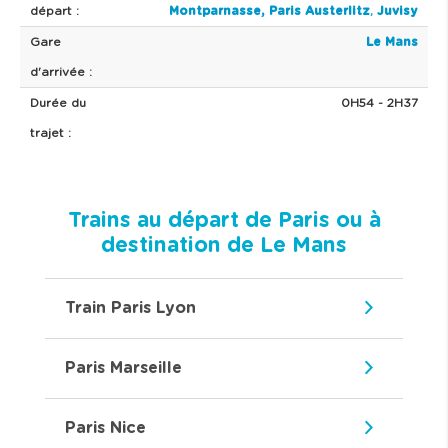
départ :
Montparnasse,
Paris Austerlitz
,
Juvisy
Gare
Le Mans
d'arrivée :
Durée du
0H54 - 2H37
trajet :
Trains au départ de Paris ou à
destination de Le Mans
Train Paris Lyon
Paris Marseille
Paris Nice