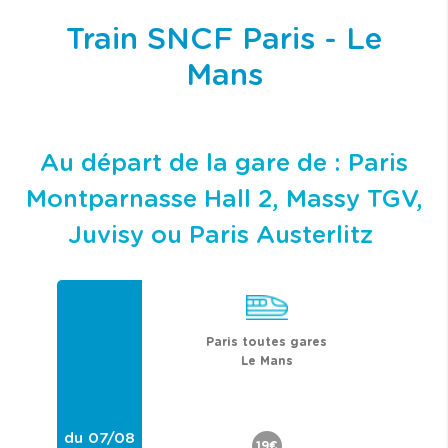
Train SNCF Paris - Le
Mans
Au départ de la gare de : Paris
Montparnasse Hall 2, Massy TGV,
Juvisy ou Paris Austerlitz
Paris toutes gares
Le Mans
du 07/08
19€