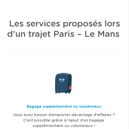
Les services proposés lors
d’un trajet Paris – Le Mans
I
m
a
g
e
Bagage supplémentaire ou volumineux
Vous avez besoin d’emporter davantage d’affaires ?
C’est possible grâce à l’ajout d’un bagage
supplémentaire ou volumineux !