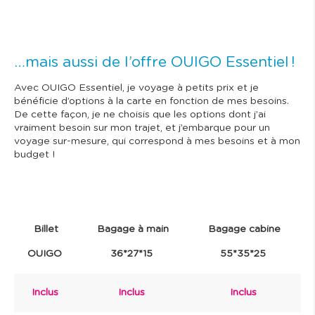
…mais aussi de l’offre OUIGO Essentiel !
Avec OUIGO Essentiel, je voyage à petits prix et je
bénéficie d’options à la carte en fonction de mes besoins.
De cette façon, je ne choisis que les options dont j’ai
vraiment besoin sur mon trajet, et j’embarque pour un
voyage sur-mesure, qui correspond à mes besoins et à mon
budget !
Billet
Bagage à main
Bagage cabine
OUIGO
36*27*15
55*35*25
Inclus
Inclus
Inclus