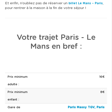
Et enfin, n’oubliez pas de réserver un
,
billet Le Mans – Paris
pour rentrer à la maison à la fin de votre séjour !
Votre trajet Paris - Le
Mans en bref :
Prix minimum
16€
adulte :
Prix minimum
8€
enfant :
Gare de
Paris Massy TGV,
Paris