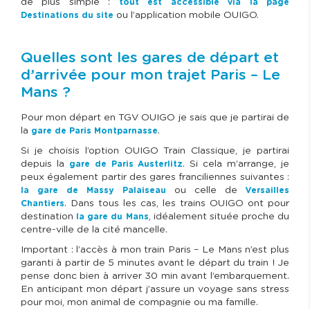
de plus simple :
tout est accessible via la page
ou l’application mobile OUIGO.
Destinations du site
Quelles sont les gares de départ et
d’arrivée pour mon trajet Paris – Le
Mans ?
Pour mon départ en TGV OUIGO je sais que je partirai de
la
.
gare de Paris Montparnasse
Si je choisis l’option OUIGO Train Classique, je partirai
depuis la
. Si cela m’arrange, je
gare de Paris Austerlitz
peux également partir des gares franciliennes suivantes :
ou celle de
la gare de Massy Palaiseau
Versailles
. Dans tous les cas, les trains OUIGO ont pour
Chantiers
destination
, idéalement située proche du
la gare du Mans
centre-ville de la cité mancelle.
Important : l’accès à mon train Paris – Le Mans n’est plus
garanti à partir de 5 minutes avant le départ du train ! Je
pense donc bien à arriver 30 min avant l’embarquement.
En anticipant mon départ j’assure un voyage sans stress
pour moi, mon animal de compagnie ou ma famille.