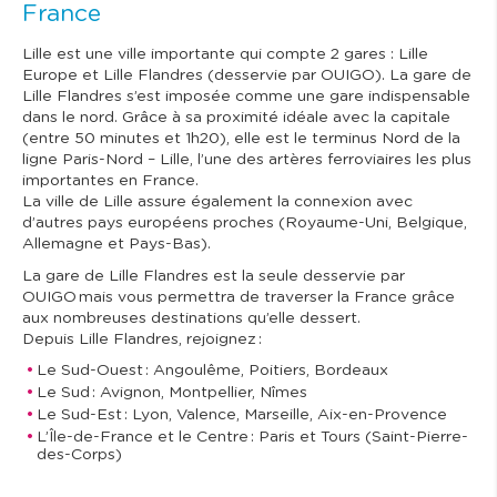
France
Lille est une ville importante qui compte 2 gares : Lille
Europe et Lille Flandres (desservie par OUIGO). La gare de
Lille Flandres s’est imposée comme une gare indispensable
dans le nord. Grâce à sa proximité idéale avec la capitale
(entre 50 minutes et 1h20), elle est le terminus Nord de la
ligne Paris-Nord – Lille, l’une des artères ferroviaires les plus
importantes en France.
La ville de Lille assure également la connexion avec
d’autres pays européens proches (Royaume-Uni, Belgique,
Allemagne et Pays-Bas).
La gare de Lille Flandres est la seule desservie par
OUIGO mais vous permettra de traverser la France grâce
aux nombreuses destinations qu’elle dessert.
Depuis Lille Flandres, rejoignez :
Le Sud-Ouest : Angoulême, Poitiers, Bordeaux
Le Sud : Avignon, Montpellier, Nîmes
Le Sud-Est : Lyon, Valence, Marseille, Aix-en-Provence
L’Île-de-France et le Centre : Paris et Tours (Saint-Pierre-
des-Corps)