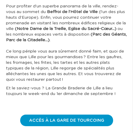
Pour profiter d’un superbe panorama de la ville, rendez-
vous au sommet du
Beffroi de l’Hôtel de Ville
(l’un des plus
hauts d’Europe). Enfin, vous pourrez continuer votre
promenade en visitant les nombreux édifices religieux de la
ville
(Notre Dame de la Treille, Eglise du Sacré-Cœur…)
ou
les nombreux espaces verts à disposition
(Parc des Géants,
Parc de la Citadelle…)
.
Ce long périple vous aura sûrement donné faim, et quoi de
mieux que Lille pour les gourmandises ? Entre les gaufres,
les fromages, les frites, les tartes et les autres plats
typiques de la région, Lille regorge de spécialités plus
alléchantes les unes que les autres. Et vous trouverez de
quoi vous restaurer partout !
Et le saviez-vous ? La Grande Braderie de Lille a lieu
toujours le week-end du 1er dimanche de septembre !
ACCÈS À LA GARE DE TOURCOING