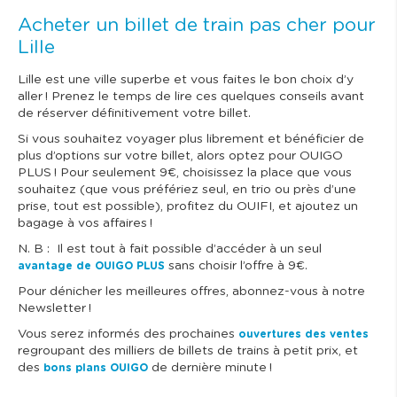
Acheter un billet de train pas cher pour
Lille
Lille est une ville superbe et vous faites le bon choix d’y
aller ! Prenez le temps de lire ces quelques conseils avant
de réserver définitivement votre billet.
Si vous souhaitez voyager plus librement et bénéficier de
plus d’options sur votre billet, alors optez pour OUIGO
PLUS ! Pour seulement 9€, choisissez la place que vous
souhaitez (que vous préfériez seul, en trio ou près d’une
prise, tout est possible), profitez du OUIFI, et ajoutez un
bagage à vos affaires !
N. B : Il est tout à fait possible d’accéder à un seul
sans choisir l’offre à 9€.
avantage de OUIGO PLUS
Pour dénicher les meilleures offres, abonnez-vous à notre
Newsletter !
Vous serez informés des prochaines
ouvertures des ventes
regroupant des milliers de billets de trains à petit prix, et
des
de dernière minute !
bons plans OUIGO