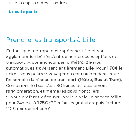
Lille la capitale des Flandres.
La suite par ici
Prendre les transports à Lille
En tant que métropole européenne, Lille et son
agglomération bénéficient de nombreuses options de
transport. À commencer par le
métro
, 2 lignes
automatiques traversent entièrement Lille. Pour
1.70€
le
ticket, vous pourrez voyager en continu pendant 1h sur
l’ensemble du réseau de transport
(Métro, Bus et Tram)
.
Concernant le bus, c’est 90 lignes qui desservent
l’agglomération, et même les pays frontaliers !
Si vous préférez découvrir la ville à vélo, le service
V’lille
pour 24h est à
1.75€
(30 minutes gratuites, puis facturé
1.10€ par demi-heure).