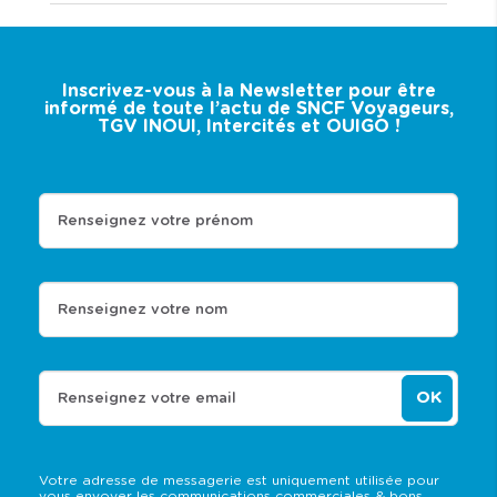
Inscrivez-vous à la Newsletter pour être
informé de toute l’actu de SNCF Voyageurs,
TGV INOUI, Intercités et OUIGO !
Renseignez votre prénom
Renseignez votre nom
OK
Renseignez votre email
Votre adresse de messagerie est uniquement utilisée pour
vous envoyer les communications commerciales & bons