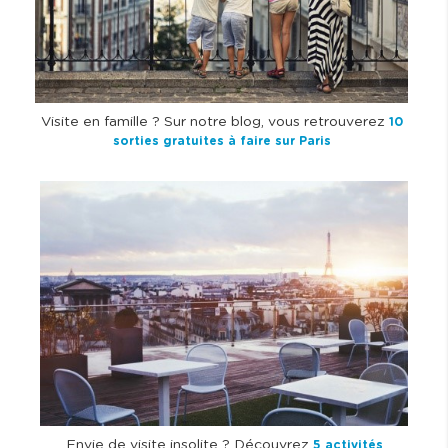
Visite en famille ? Sur notre blog, vous retrouverez
10
sorties gratuites à faire sur Paris
I
m
a
g
e
Envie de visite insolite ? Découvrez
5 activités