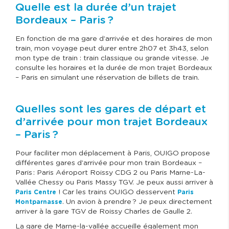
Quelle est la durée d’un trajet
Bordeaux – Paris ?
En fonction de ma gare d’arrivée et des horaires de mon
train, mon voyage peut durer entre 2h07 et 3h43, selon
mon type de train : train classique ou grande vitesse. Je
consulte les horaires et la durée de mon trajet Bordeaux
– Paris en simulant une réservation de billets de train.
Quelles sont les gares de départ et
d’arrivée pour mon trajet Bordeaux
– Paris ?
Pour faciliter mon déplacement à Paris, OUIGO propose
différentes gares d’arrivée pour mon train Bordeaux –
Paris : Paris Aéroport Roissy CDG 2 ou Paris Marne-La-
Vallée Chessy ou Paris Massy TGV. Je peux aussi arriver à
! Car les trains OUIGO desservent
Paris Centre
Paris
. Un avion à prendre ? Je peux directement
Montparnasse
arriver à la gare TGV de Roissy Charles de Gaulle 2.
La gare de Marne-la-vallée accueille également mon