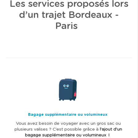
Les services proposés lors
d’un trajet Bordeaux -
Paris
I
m
a
g
e
Bagage supplémentaire ou volumineux
Vous avez besoin de voyager avec un gros sac ou
plusieurs valises ? C’est possible grâce à
l’ajout d’un
bagage supplémentaire ou volumineux !