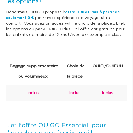
les options !
Désormais, OUIGO propose l'
offre OUIGO Plus à partir de
pour une expérience de voyage ultra-
seulement 9 €
confort ! Vous avez un accès wifi, le choix de la place… bref,
les options du pack OUIGO Plus. Et l'offre est gratuite pour
les enfants de moins de 12 ans ! Avec par exemple inclus :
Bagage supplémentaire
Choix de
OUIFI/OUIFUN
ou volumineux
la place
Inclus
Inclus
Inclus
…et l'offre OUIGO Essentiel, pour
l'incontournable à prix mini !