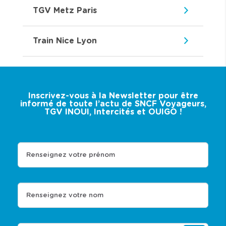
TGV Metz Paris
Train Nice Lyon
Inscrivez-vous à la Newsletter pour être
informé de toute l’actu de SNCF Voyageurs,
TGV INOUI, Intercités et OUIGO !
Renseignez votre prénom
Renseignez votre nom