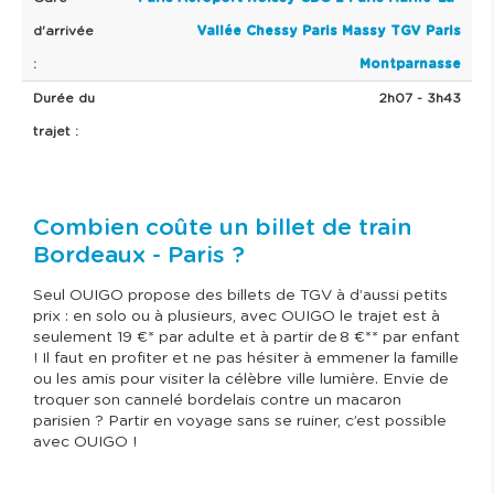
d'arrivée
Vallée Chessy
Paris Massy TGV
Paris
:
Montparnasse
Durée du
2h07 - 3h43
trajet :
Combien coûte un billet de train
Bordeaux - Paris ?
Seul OUIGO propose des billets de TGV à d’aussi petits
prix : en solo ou à plusieurs, avec OUIGO le trajet est à
seulement 19 €* par adulte et à partir de 8 €** par enfant
! Il faut en profiter et ne pas hésiter à emmener la famille
ou les amis pour visiter la célèbre ville lumière. Envie de
troquer son cannelé bordelais contre un macaron
parisien ? Partir en voyage sans se ruiner, c’est possible
avec OUIGO !