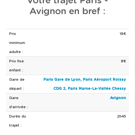
Votre trajet Paris -
Avignon en bref :
Prix
19€
minimum
adulte :
Prix fixe
8€
enfant :
Gare de
Paris Gare de Lyon,
Paris Aéroport Roissy
départ :
CDG 2,
Paris Marne-La-Vallée Chessy
Gare
Avignon
d'arrivée :
Durée du
2h45
trajet :