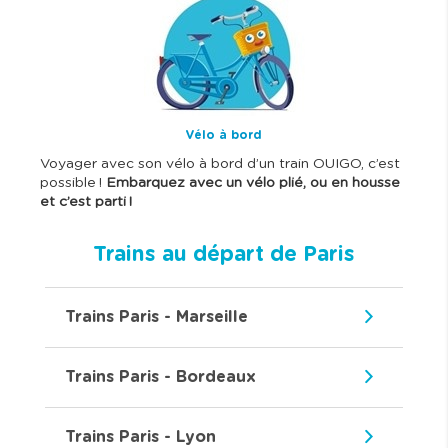
m
a
g
e
Vélo à bord
Voyager avec son vélo à bord d’un train OUIGO, c’est
possible !
Embarquez avec un vélo plié, ou en housse
et c’est parti !
Trains au départ de Paris
Trains Paris - Marseille
Trains Paris - Bordeaux
Trains Paris - Lyon