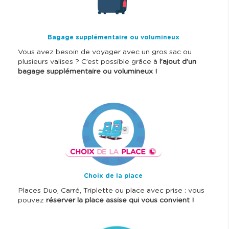
e
Bagage supplémentaire ou volumineux
Vous avez besoin de voyager avec un gros sac ou
plusieurs valises ? C’est possible grâce à
l’ajout d’un
bagage supplémentaire ou volumineux !
I
m
a
g
e
Choix de la place
Places Duo, Carré, Triplette ou place avec prise : vous
pouvez
réserver la place assise qui vous convient !
I