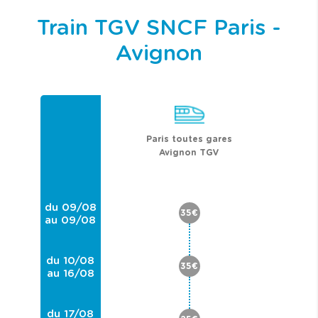
Train TGV SNCF Paris -
Avignon
Paris toutes gares
Avignon TGV
du 09/08
35€
au 09/08
du 10/08
35€
au 16/08
du 17/08