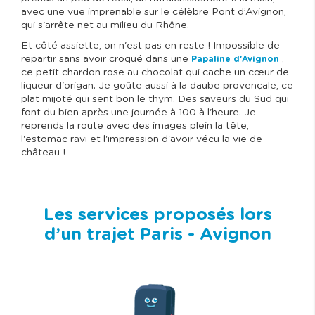
avec une vue imprenable sur le célèbre Pont d’Avignon,
qui s'arrête net au milieu du Rhône.
Et côté assiette, on n'est pas en reste ! Impossible de
repartir sans avoir croqué dans une
,
Papaline d'Avignon
ce petit chardon rose au chocolat qui cache un cœur de
liqueur d'origan. Je goûte aussi à la daube provençale, ce
plat mijoté qui sent bon le thym. Des saveurs du Sud qui
font du bien après une journée à 100 à l'heure. Je
reprends la route avec des images plein la tête,
l'estomac ravi et l'impression d'avoir vécu la vie de
château !
Les services proposés lors
d’un trajet Paris - Avignon
I
m
a
g