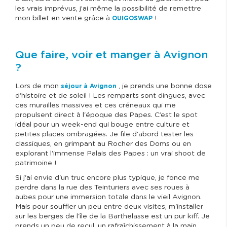
les vrais imprévus, j’ai même la possibilité de remettre
mon billet en vente grâce à
!
OUIGOSWAP
Que faire, voir et manger à Avignon
?
Lors de mon
, je prends une bonne dose
séjour à Avignon
d'histoire et de soleil ! Les remparts sont dingues, avec
ces murailles massives et ces créneaux qui me
propulsent direct à l'époque des Papes. C’est le spot
idéal pour un week-end qui bouge entre culture et
petites places ombragées. Je file d'abord tester les
classiques, en grimpant au Rocher des Doms ou en
explorant l'immense Palais des Papes : un vrai shoot de
patrimoine !
Si j'ai envie d'un truc encore plus typique, je fonce me
perdre dans la rue des Teinturiers avec ses roues à
aubes pour une immersion totale dans le vieil Avignon.
Mais pour souffler un peu entre deux visites, m'installer
sur les berges de l'île de la Barthelasse est un pur kiff. Je
prends un peu de recul, un rafraîchissement à la main,