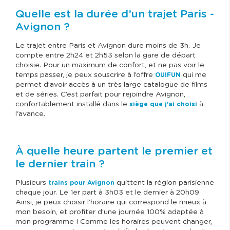
Quelle est la durée d’un trajet Paris -
Avignon ?
Le trajet entre Paris et Avignon dure moins de 3h. Je
compte entre 2h24 et 2h53 selon la gare de départ
choisie. Pour un maximum de confort, et ne pas voir le
temps passer, je peux souscrire à l’offre
qui me
OUIFUN
permet d’avoir accès à un très large catalogue de films
et de séries. C’est parfait pour rejoindre Avignon,
confortablement installé dans le
à
siège que j'ai choisi
l'avance.
À quelle heure partent le premier et
le dernier train ?
Plusieurs
quittent la région parisienne
trains pour Avignon
chaque jour. Le 1er part à 3h03 et le dernier à 20h09.
Ainsi, je peux choisir l’horaire qui correspond le mieux à
mon besoin, et profiter d’une journée 100% adaptée à
mon programme ! Comme les horaires peuvent changer,