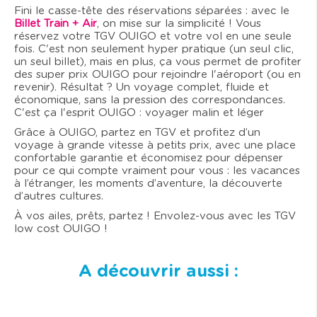
Fini le casse-tête des réservations séparées : avec le
Billet Train + Air
, on mise sur la simplicité ! Vous
réservez votre TGV OUIGO et votre vol en une seule
fois. C'est non seulement hyper pratique (un seul clic,
un seul billet), mais en plus, ça vous permet de profiter
des super prix OUIGO pour rejoindre l'aéroport (ou en
revenir). Résultat ? Un voyage complet, fluide et
économique, sans la pression des correspondances.
C'est ça l'esprit OUIGO : voyager malin et léger
Grâce à OUIGO, partez en TGV et profitez d’un
voyage à grande vitesse à petits prix, avec une place
confortable garantie et économisez pour dépenser
pour ce qui compte vraiment pour vous : les vacances
à l’étranger, les moments d’aventure, la découverte
d’autres cultures.
À vos ailes, prêts, partez ! Envolez-vous avec les TGV
low cost OUIGO !
A découvrir aussi :