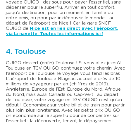
voyage OUIGO : des sous pour payer l’essentiel, sans
dépenser pour le superflu. Arriver en tout confort,
jusqu’à destination, pour un moment en famille ou
entre amis, ou pour partir découvrir le monde… au
départ de l’aéroport de Nice ! Car la gare SNCF
OUIGO de
Nice est en lien direct avec l’aéroport,
via la navette. Toutes les informations ici !
4. Toulouse
OUIGO dessert (enfin) Toulouse ! Si vous allez jusqu’à
Toulouse en TGV OUIGO, continuez votre chemin. Avec
l’aéroport de Toulouse, le voyage vous tend les bras !
L’aéroport de Toulouse-Blagnac accueille près de 10
millions de voyageurs par an (chiffres de 2019).
Angleterre, Europe de l’Est, Europe du Nord, Afrique
du Nord, mais aussi Canada ou Cap-Vert : au départ
de Toulouse, votre voyage en TGV OUIGO n’est qu’un
début ! Économisez sur votre billet de train pour partir
plus loin, plus longtemps. Avec les petits prix OUIGO,
on économise sur le superflu pour se concentrer sur
l’essentiel : la découverte, l’envol, le dépaysement