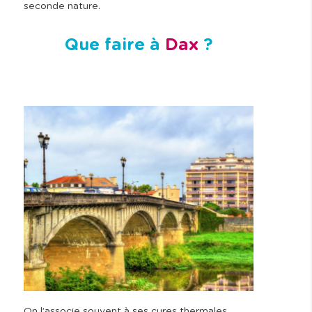
seconde nature.
Que faire à
Dax
?
On l’associe souvent à ses cures thermales