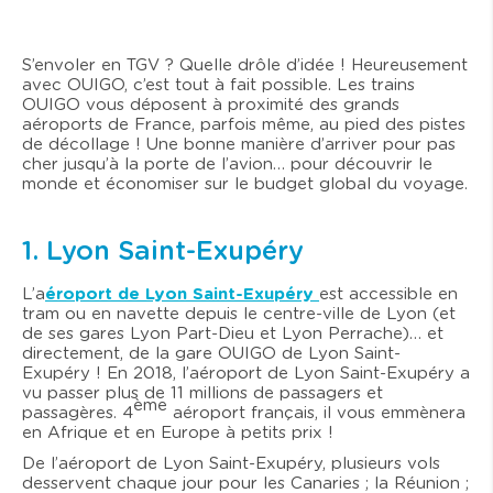
S’envoler en TGV ? Quelle drôle d’idée ! Heureusement
avec OUIGO, c’est tout à fait possible. Les trains
OUIGO vous déposent à proximité des grands
aéroports de France, parfois même, au pied des pistes
de décollage ! Une bonne manière d’arriver pour pas
cher jusqu’à la porte de l’avion… pour découvrir le
monde et économiser sur le budget global du voyage.
1. Lyon Saint-Exupéry
L’a
éroport de Lyon Saint-Exupéry
est accessible en
tram ou en navette depuis le centre-ville de Lyon (et
de ses gares Lyon Part-Dieu et Lyon Perrache)… et
directement, de la gare OUIGO de Lyon Saint-
Exupéry ! En 2018, l’aéroport de Lyon Saint-Exupéry a
vu passer plus de 11 millions de passagers et
ème
passagères. 4
aéroport français, il vous emmènera
en Afrique et en Europe à petits prix !
De l’aéroport de Lyon Saint-Exupéry, plusieurs vols
desservent chaque jour pour les Canaries ; la Réunion ;