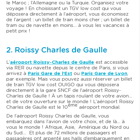
le Maroc ; l’Allemagne ou la Turquie. Organisez votre
voyage ! En choisissant un TGV low cost qui vous
déposera directement à l’aéroport, vous économisez
de l’argent : un billet de train moins cher ; un billet de
tram ou de navette en moins… à vous les vacances à
petit prix !
2. Roissy Charles de Gaulle
L’
aéroport Roissy-Charles de Gaulle
est accessible
via RER ou navette depuis le centre de Paris, si vous
arrivez à
Paris Gare de l’Est
ou
Paris Gare de Lyon
,
par exemple. Mais vous pouvez aussi réserver un billet
de train TGV low cost OUIGO qui vous déposera
directement à la gare SNCF de l’aéroport Roissy-
Charles de Gaulle ! À un tapis roulant de votre avion…
et de votre ouverture sur le monde ! L’aéroport Roissy
ème
Charles de Gaulle est le 10
aéroport mondial.
De l’aéroport Roissy Charles de Gaulle, vous
embarquez dans l’avion de votre choix, et de là… à
vous le monde ! Afrique, Asie, Amérique du Nord ou
du Sud… Et plus de 72 millions de passagers et
passagères ont arpenté ses halls d’embarquement en