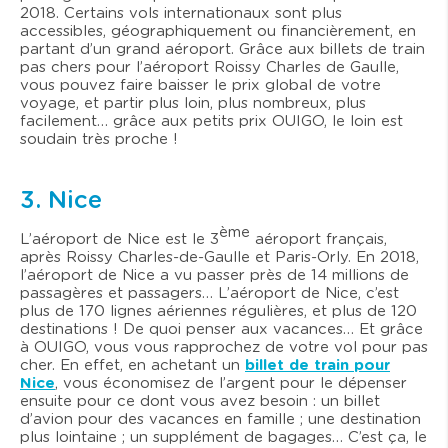
2018. Certains vols internationaux sont plus
accessibles, géographiquement ou financièrement, en
partant d’un grand aéroport. Grâce aux billets de train
pas chers pour l’aéroport Roissy Charles de Gaulle,
vous pouvez faire baisser le prix global de votre
voyage, et partir plus loin, plus nombreux, plus
facilement… grâce aux petits prix OUIGO, le loin est
soudain très proche !
3. Nice
ème
L’aéroport de Nice est le 3
aéroport français,
après Roissy Charles-de-Gaulle et Paris-Orly. En 2018,
l’aéroport de Nice a vu passer près de 14 millions de
passagères et passagers… L’aéroport de Nice, c’est
plus de 170 lignes aériennes régulières, et plus de 120
destinations ! De quoi penser aux vacances… Et grâce
à OUIGO, vous vous rapprochez de votre vol pour pas
cher. En effet, en achetant un
billet de train pour
Nice
, vous économisez de l’argent pour le dépenser
ensuite pour ce dont vous avez besoin : un billet
d’avion pour des vacances en famille ; une destination
plus lointaine ; un supplément de bagages… C’est ça, le