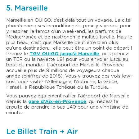
5. Marseille
Marseille en OUIGO, c’est déjà tout un voyage. La cité
phocéenne a ses inconditionnels, pour y vivre ou pour
y respirer, le temps d’un week-end, les parfums de
Méditerranée et de gastronomie multiculturelle. Mais le
plus beau, c’est que Marseille peut être bien plus
qu’une destination… elle peut être un point de départ !
Prenez le
TGV OUIGO jusqu’à Marseille
, puis prenez
un TER ou la navette L91 pour vous envoler jusqu’au
bout du monde ! L’aéroport de Marseille-Provence
accueille plus de 9 millions de voyageurs chaque
année (chiffres de 2018). Vous y trouvez des vols low-
cost pour visiter l’Allemagne, l’Autriche, la Grèce,
l’Israël, la République Tchèque ou la Turquie…
Vous pouvez également rallier l'aéroport de Marseille
depuis la
gare d'Aix-en-Provence
, qui nécessite
ensuite de prendre le bus L40 pour une vingtaine de
minutes.
Le Billet Train + Air