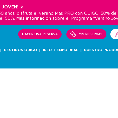
 JOVEN! ☀️
y 30 años, disfruta el verano Más PRO con OUIGO: 50% d
del 50%.
Más información
sobre el Programa “Verano Jo
HACER UNA RESERVA
MIS RESERVAS
DESTINOS OUIGO
INFO TIEMPO REAL
NUESTRO PRODU