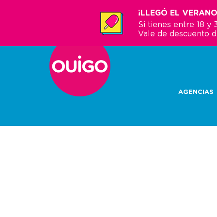
Pasar
¡LLEGÓ EL VERANO
al
Si tienes entre 18 
contenido
Vale de descuento 
principal
AGENCIAS