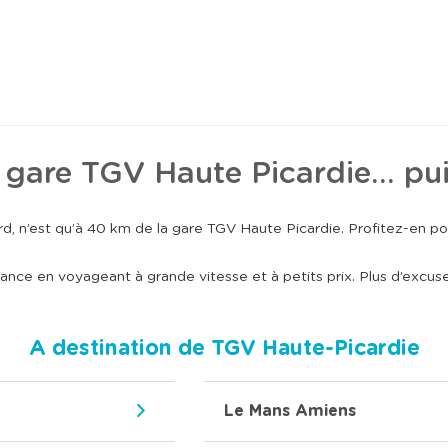
la gare TGV Haute Picardie… pui
, n’est qu’à 40 km de la gare TGV Haute Picardie. Profitez-en pou
ce en voyageant à grande vitesse et à petits prix. Plus d’excuses :
A destination de TGV Haute-Picardie
Le Mans Amiens