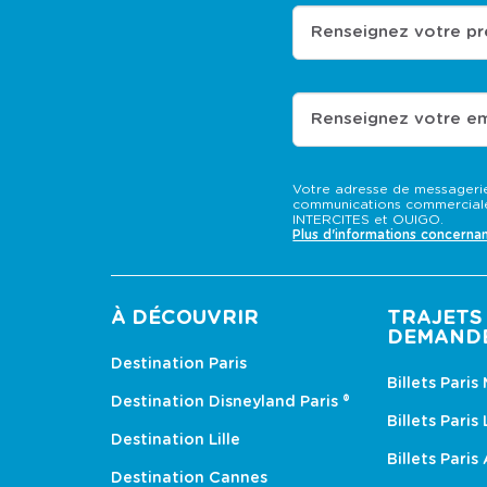
Renseignez votre p
Renseignez votre em
Votre adresse de messagerie
communications commerciale
INTERCITES et OUIGO.
Plus d'informations concerna
À DÉCOUVRIR
TRAJETS 
DEMAND
Destination Paris
Billets Paris
Destination Disneyland Paris ®
Billets Paris
Destination Lille
Billets Paris
Destination Cannes