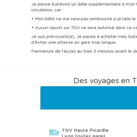
Je pense à prévoir un délai supplémentaire à mon 
circulation, car :
• Mon billet ne me sera pas remboursé si je rate 
• Aucun report sur TGV ne sera autorisé dans ce ca
Je suis prévoyant(e). Je pense à acheter mes ticke
d'éviter une attente en gare trop longue.
Fermeture de l’accès au train 5 minutes avant le d
Des voyages en T
TGV Haute Picardie
Lyon toutes gares