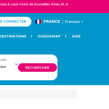
z à vous munir de bouteilles d'eau et, si
FRANCE
E CONNECTER
Français
DESTINATIONS
OUIGOSWAP
AIDE
EURS
RECHERCHER