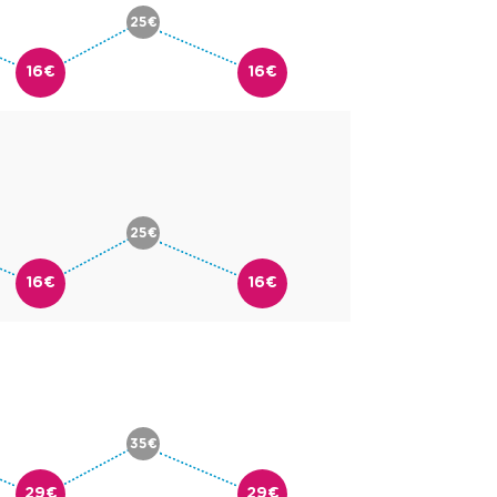
25€
16€
16€
25€
16€
16€
35€
29€
29€