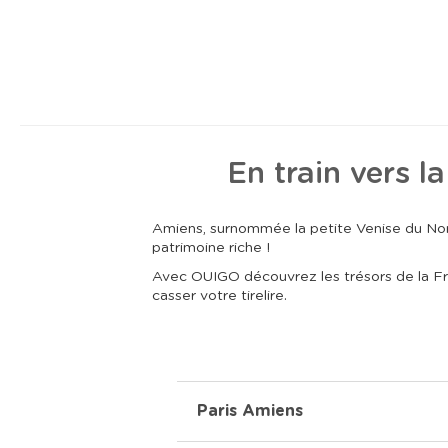
En train vers 
Amiens, surnommée la petite Venise du Nord
patrimoine riche !
Avec OUIGO découvrez les trésors de la Fran
casser votre tirelire.
Paris Amiens