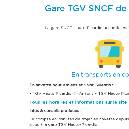
Gare TGV SNCF de Ha
La gare SNCF Haute Picardie accueille le
I
m
a
g
e
En transports en 
En navette pour Amiens et Saint-Quentin :
• TGV Haute Picardie <> Amiens • TGV Haute Pica
Tous les horaires et informations sur le site
Infos & conseils pratiques :
Je compte 45 minutes de trajet en navette depui
jusqu’à la gare TGV Haute-Picardie