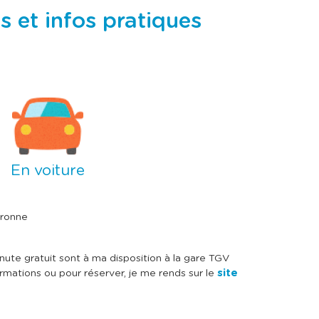
 et infos pratiques
En voiture
eronne
te gratuit sont à ma disposition à la gare TGV
site
ormations ou pour réserver, je me rends sur le