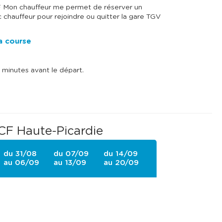
F Mon chauffeur me permet de réserver un
 chauffeur pour rejoindre ou quitter la gare TGV
ma course
 minutes avant le départ.
CF Haute-Picardie
du 31/08
du 07/09
du 14/09
au 06/09
au 13/09
au 20/09