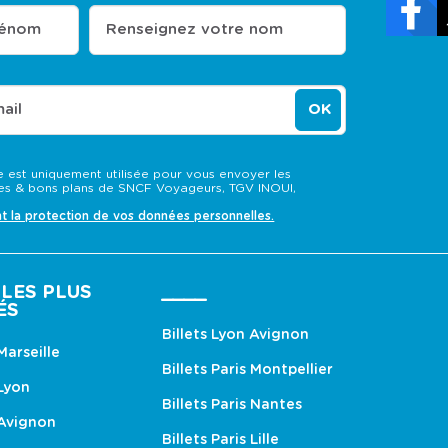
rénom
Renseignez votre nom
ail
OK
 est uniquement utilisée pour vous envoyer les
s & bons plans de SNCF Voyageurs, TGV INOUI,
nt la protection de vos données personnelles.
LES PLUS
____
ÉS
Billets Lyon Avignon
 Marseille
Billets Paris Montpellier
 Lyon
Billets Paris Nantes
 Avignon
Billets Paris Lille