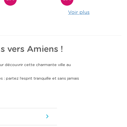
Voir plus
s vers Amiens !
r découvrir cette charmante ville au
 partez l’esprit tranquille et sans jamais