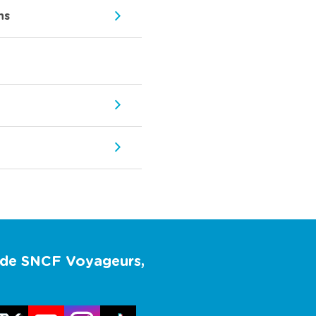
ns
u de SNCF Voyageurs,