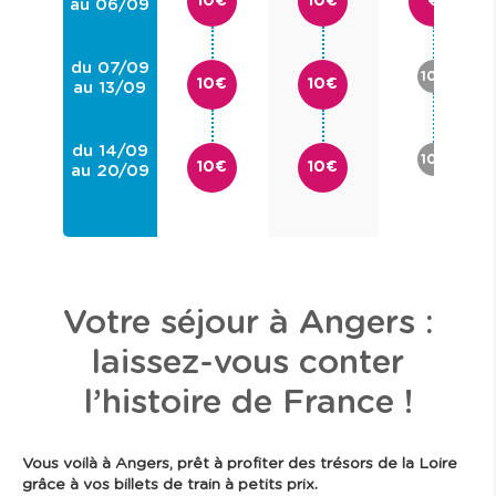
10€
10€
€
au 06/09
du 07/09
10€
10€
10€
au 13/09
du 14/09
10€
10€
10€
au 20/09
Votre séjour à Angers :
laissez-vous conter
l’histoire de France !
Vous voilà à Angers, prêt à profiter des trésors de la Loire
grâce à vos billets de train à petits prix.