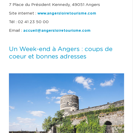
7 Place du Président Kennedy, 49051 Angers
Site internet :
www.angersloiretourisme.com
Tél : 02 41 23 50 00
Email :
accueil@angersloiretourisme.com
Un Week-end à Angers : coups de
coeur et bonnes adresses