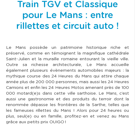
Train TGV et Classique
pour Le Mans : entre
rillettes et circuit auto !
Le Mans possède un patrimoine historique riche et
préservé, comme en témoignent la magnifique cathédrale
Saint-Julien et la muraille romaine entourant la vieille ville.
Outre sa richesse architecturale, Le Mans accueille
également plusieurs évènements automobiles majeurs : la
mythique course des 24 Heures du Mans qui attire chaque
année plus de 200 000 personnes, mais aussi les 24 Heures
Camions et enfin les 24 Heures Motos amenant près de 100
000 motard(e)s dans cette ville sarthoise. Le Mans, c’est
aussi une gastronomie et des produits du terroir dont la
renommée dépasse les frontières de la Sarthe, telles que
les fameuses rillettes du Mans ! Alors pour 24 heures ou
plus, seul(e) ou en famille, profitez-en et venez au Mans
grâce aux petits prix OUIGO !