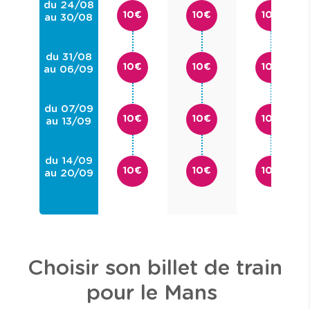
du 24/08
10€
10€
10€
au 30/08
du 31/08
10€
10€
10€
au 06/09
du 07/09
10€
10€
10€
au 13/09
du 14/09
10€
10€
10€
au 20/09
Choisir son billet de train
pour le Mans