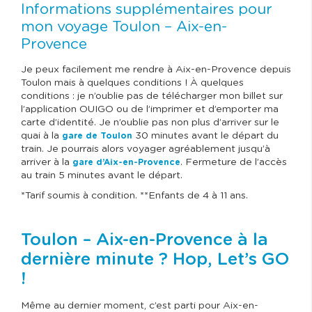
Informations supplémentaires pour
mon voyage Toulon – Aix-en-
Provence
Je peux facilement me rendre à Aix-en-Provence depuis
Toulon mais à quelques conditions ! À quelques
conditions : je n’oublie pas de télécharger mon billet sur
l’application OUIGO ou de l’imprimer et d’emporter ma
carte d’identité. Je n’oublie pas non plus d’arriver sur le
quai à la
30 minutes avant le départ du
gare de Toulon
train. Je pourrais alors voyager agréablement jusqu’à
arriver à la
. Fermeture de l’accès
gare d’Aix-en-Provence
au train 5 minutes avant le départ.
*Tarif soumis à condition. **Enfants de 4 à 11 ans.
Toulon – Aix-en-Provence à la
dernière minute ? Hop, Let’s GO
!
Même au dernier moment, c’est parti pour Aix-en-