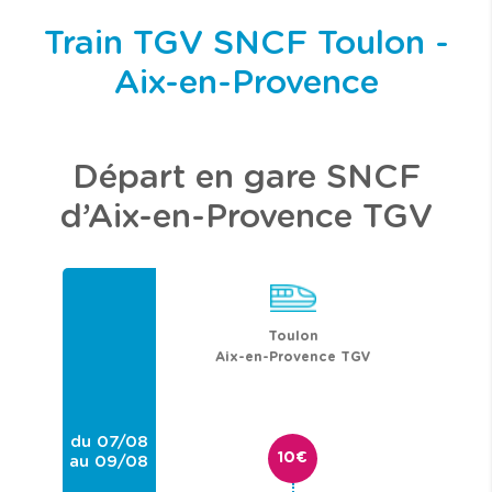
Train TGV SNCF Toulon -
Aix-en-Provence
Départ en gare SNCF
d’Aix-en-Provence TGV
Toulon
Aix-en-Provence TGV
du 07/08
10€
au 09/08