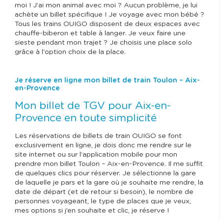
moi ! J’ai mon animal avec moi ? Aucun problème, je lui
achète un billet spécifique ! Je voyage avec mon bébé ?
Tous les trains OUIGO disposent de deux espaces avec
chauffe-biberon et table à langer. Je veux faire une
sieste pendant mon trajet ? Je choisis une place solo
grâce à l'option choix de la place.
Je réserve en ligne mon billet de train Toulon – Aix-
en-Provence
Mon billet de TGV pour Aix-en-
Provence en toute simplicité
Les réservations de billets de train OUIGO se font
exclusivement en ligne, je dois donc me rendre sur le
site internet ou sur l’application mobile pour mon
prendre mon billet Toulon – Aix-en-Provence. Il me suffit
de quelques clics pour réserver. Je sélectionne la gare
de laquelle je pars et la gare où je souhaite me rendre, la
date de départ (et de retour si besoin), le nombre de
personnes voyageant, le type de places que je veux,
mes options si j’en souhaite et clic, je réserve !