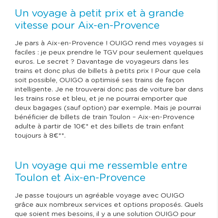
Un voyage à petit prix et à grande
vitesse pour Aix-en-Provence
Je pars à Aix-en-Provence ! OUIGO rend mes voyages si
faciles : je peux prendre le TGV pour seulement quelques
euros. Le secret ? Davantage de voyageurs dans les
trains et donc plus de billets à petits prix ! Pour que cela
soit possible, OUIGO a optimisé ses trains de façon
intelligente. Je ne trouverai donc pas de voiture bar dans
les trains rose et bleu, et je ne pourrai emporter que
deux bagages (sauf option) par exemple. Mais je pourrai
bénéficier de billets de train Toulon – Aix-en-Provence
adulte à partir de 10€* et des billets de train enfant
toujours à 8€**.
Un voyage qui me ressemble entre
Toulon et Aix-en-Provence
Je passe toujours un agréable voyage avec OUIGO
grâce aux nombreux services et options proposés. Quels
que soient mes besoins, il y a une solution OUIGO pour