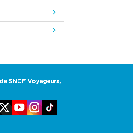
u de SNCF Voyageurs,