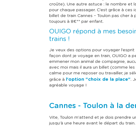
croûte). Une autre astuce : le nombre et la
pour chaque passager. C’est grâce à ces i
billet de train Cannes – Toulon pas cher à 
toujours à 8€** par enfant.
OUIGO répond à mes besoin
trains !
Je veux des options pour voyager l’esprit 
façon dont je voyage en train, OUIGO a pe
emmener mon animal de compagnie, aucun 
avec moi mais il aura un billet (comme les 
calme pour me reposer ou travailler, je s
l'option "choix de la place"
grâce à
. 
agréable voyage !
Cannes - Toulon à la de
Vite, Toulon m’attend et je dois prendre 
jusqu’à une heure avant le départ du train