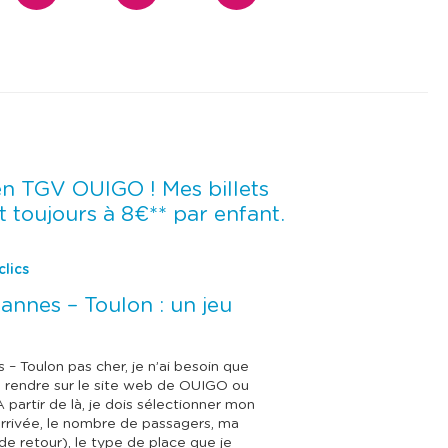
en TGV OUIGO ! Mes billets
t toujours à 8€** par enfant.
lics
annes – Toulon : un jeu
 – Toulon pas cher, je n’ai besoin que
me rendre sur le site web de OUIGO ou
À partir de là, je dois sélectionner mon
’arrivée, le nombre de passagers, ma
de retour), le type de place que je