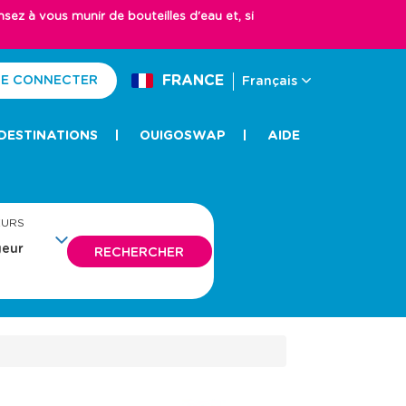
z à vous munir de bouteilles d'eau et, si
FRANCE
E CONNECTER
Français
DESTINATIONS
OUIGOSWAP
AIDE
EURS
RECHERCHER