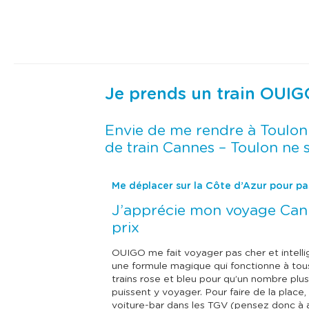
Je prends un train OUI
Envie de me rendre à Toulon 
de train Cannes – Toulon ne s
Me déplacer sur la Côte d’Azur pour pa
J’apprécie mon voyage Cann
prix
OUIGO me fait voyager pas cher et intel
une formule magique qui fonctionne à tous
trains rose et bleu pour qu’un nombre pl
puissent y voyager. Pour faire de la place,
voiture-bar dans les TGV (pensez donc à 