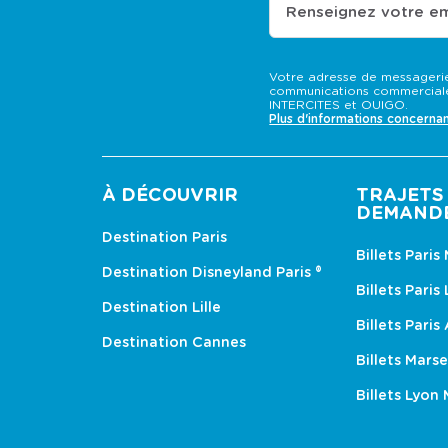
Renseignez votre em
Votre adresse de messagerie
communications commerciale
INTERCITES et OUIGO.
Plus d'informations concerna
À DÉCOUVRIR
TRAJETS 
DEMAND
Destination Paris
Billets Paris
Destination Disneyland Paris ®
Billets Paris
Destination Lille
Billets Paris
Destination Cannes
Billets Marse
Billets Lyon 