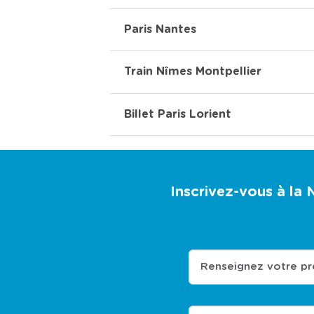
Paris Nantes
Train Nîmes Montpellier
Billet Paris Lorient
Inscrivez-vous à la
Renseignez votre p