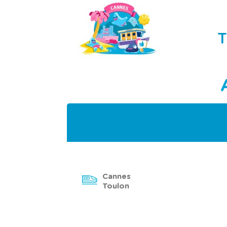
T
Cannes
Toulon