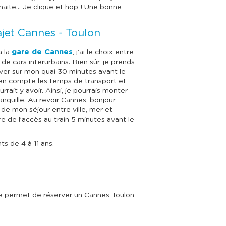
uhaite… Je clique et hop ! Une bonne
ajet Cannes - Toulon
gare de Cannes
à la
, j’ai le choix entre
e cars interurbains. Bien sûr, je prends
ver sur mon quai 30 minutes avant le
 en compte les temps de transport et
rrait y avoir. Ainsi, je pourrais monter
anquille. Au revoir Cannes, bonjour
r de mon séjour entre ville, mer et
 de l’accès au train 5 minutes avant le
ts de 4 à 11 ans.
 me permet de réserver un Cannes-Toulon