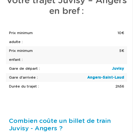
Votre trajet Juvisy – Angers
en bref :
Prix minimum
10€
adulte :
Prix minimum
5€
enfant :
Gare de départ :
Juvisy
Gare d'arrivée :
Angers-Saint-Laud
Durée du trajet :
2h56
Combien coûte un billet de train
Juvisy - Angers ?