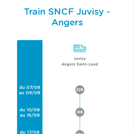
Train SNCF Juvisy -
Angers
Juvisy
Angers Saint-Laud
du 07/08
22€
au 09/08
du 10/08
16€
au 16/08
du 17/08