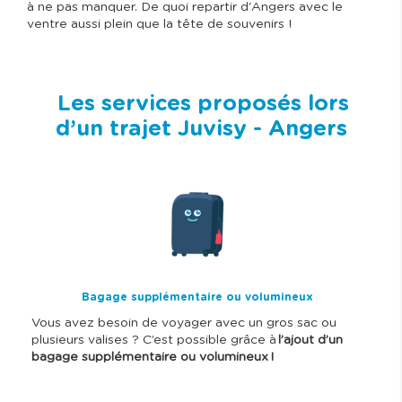
à ne pas manquer. De quoi repartir d'Angers avec le
ventre aussi plein que la tête de souvenirs !
Les services proposés lors
d’un trajet Juvisy - Angers
I
m
a
g
e
Bagage supplémentaire ou volumineux
Vous avez besoin de voyager avec un gros sac ou
plusieurs valises ? C’est possible grâce à
l’ajout d’un
bagage supplémentaire ou volumineux !