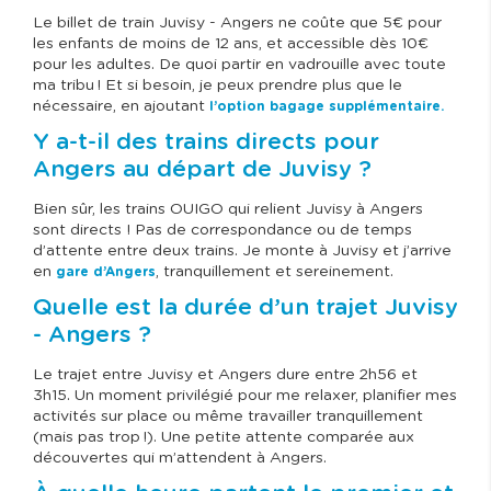
Le billet de train Juvisy - Angers ne coûte que 5€ pour
les enfants de moins de 12 ans, et accessible dès 10€
pour les adultes. De quoi partir en vadrouille avec toute
ma tribu ! Et si besoin, je peux prendre plus que le
nécessaire, en ajoutant
l’option bagage supplémentaire.
Y a-t-il des trains directs pour
Angers au départ de Juvisy ?
Bien sûr, les trains OUIGO qui relient Juvisy à Angers
sont directs ! Pas de correspondance ou de temps
d’attente entre deux trains. Je monte à Juvisy et j’arrive
en
, tranquillement et sereinement.
gare d’Angers
Quelle est la durée d’un trajet Juvisy
- Angers ?
Le trajet entre Juvisy et Angers dure entre 2h56 et
3h15. Un moment privilégié pour me relaxer, planifier mes
activités sur place ou même travailler tranquillement
(mais pas trop !). Une petite attente comparée aux
découvertes qui m’attendent à Angers.