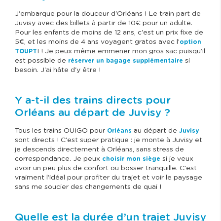
J'embarque pour la douceur d'Orléans ! Le train part de
Juvisy avec des billets à partir de 10€ pour un adulte.
Pour les enfants de moins de 12 ans, c'est un prix fixe de
5€, et les moins de 4 ans voyagent gratos avec l’
option
I ! Je peux même emmener mon gros sac puisqu’il
TOUPT
est possible de
si
réserver un bagage supplémentaire
besoin. J'ai hâte d'y être !
Y a-t-il des trains directs pour
Orléans au départ de Juvisy ?
Tous les trains OUIGO pour
au départ de
Orléans
Juvisy
sont directs ! C'est super pratique : je monte à Juvisy et
je descends directement à Orléans, sans stress de
correspondance. Je peux
si je veux
choisir mon siège
avoir un peu plus de confort ou bosser tranquille. C'est
vraiment l'idéal pour profiter du trajet et voir le paysage
sans me soucier des changements de quai !
Quelle est la durée d’un trajet Juvisy