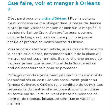
Que faire, voir et manger à Orléans
?
C'est parti pour une
! Pour la culture,
visite d'Orléans
c'est l'occasion de me plonger dans le passé de Jeanne
d'Arc : je vais visiter sa maison et bien sûr, la magnifique
cathédrale Sainte-Croix. J’en profite aussi pour me
balader le long des bords de Loire pour une pause
nature et prendre de belles photos du fleuve.
Pour le côté détente et balade, je prévois de flâner dans
le centre-ville piéton, notamment autour de la place du
Martroi, qui est super animée. Et si je cherche un peu de
verdure, je sais que le parc Floral de la Source est un
endroit incontournable pour se promener.
Côté gourmandise, je ne peux pas partir sans avoir testé
les spécialités du coin ! Je vais absolument goûter au
fameux Cotignac d'Orléans (une confiture de coing). Les
restaurants du centre-ville proposent aussi une cuisine
du terroir val de Loire, souvent à base de poissons de
Loire et de produits locaux. Je sens que je vais bien
manger !