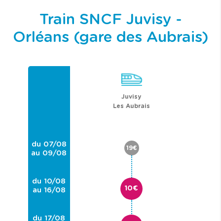
Train SNCF Juvisy -
Orléans (gare des Aubrais)
Juvisy
Les Aubrais
du 07/08
19€
au 09/08
du 10/08
10€
au 16/08
du 17/08