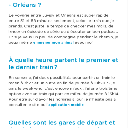
- Orléans ?
Le voyage entre Juvisy et Orléans est super rapide,
entre 51 et 58 minutes seulement, selon le train que je
prends. C'est juste le temps de checker mes mails, de
lancer un épisode de série ou d'écouter un bon podcast.
Et si je veux un peu de compagnie pendant le chemin, je
peux même
avec moi .
emmener mon animal
À quelle heure partent le premier et
le dernier train ?
En semaine, j'ai deux possibilités pour partir : un train le
matin à 7h27 et un autre en fin de journée à 18h28. Si je
pars le week-end, c'est encore mieux : j'ai une troisième
option avec un train qui part en milieu de journée à 13h14.
Pour être sûr d’avoir les horaires à jour, je n’hésite pas à
consulter le site ou l’
.
application mobile
Quelles sont les gares de départ et