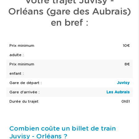
Votre trajet Juvisy -
Orléans (gare des Aubrais)
en bref :
Prix minimum
10€
adulte :
Prix minimum
8€
enfant :
Gare de départ :
Juvisy
Gare d'arrivée :
Les Aubrais
Durée du trajet
0h51
Combien coûte un billet de train
Juvisy - Orléans ?