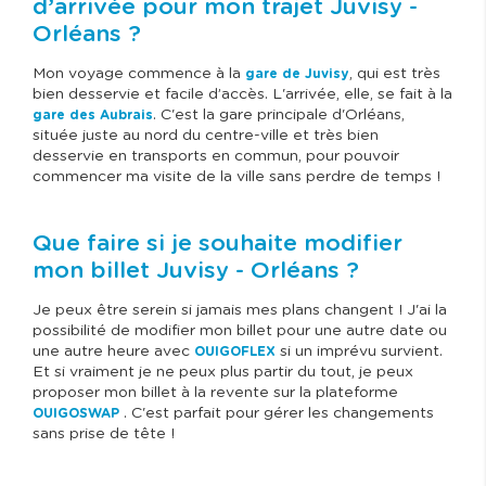
d’arrivée pour mon trajet Juvisy -
Orléans ?
Mon voyage commence à la
, qui est très
gare de Juvisy
bien desservie et facile d’accès. L'arrivée, elle, se fait à la
. C'est la gare principale d'Orléans,
gare des Aubrais
située juste au nord du centre-ville et très bien
desservie en transports en commun, pour pouvoir
commencer ma visite de la ville sans perdre de temps !
Que faire si je souhaite modifier
mon billet Juvisy - Orléans ?
Je peux être serein si jamais mes plans changent ! J'ai la
possibilité de modifier mon billet pour une autre date ou
une autre heure avec
si un imprévu survient.
OUIGOFLEX
Et si vraiment je ne peux plus partir du tout, je peux
proposer mon billet à la revente sur la plateforme
. C'est parfait pour gérer les changements
OUIGOSWAP
sans prise de tête !