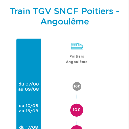
Train TGV SNCF Poitiers -
Angoulême
Poitiers
Angoulême
du 07/08
16€
au 09/08
du 10/08
10€
au 16/08
du 17/08