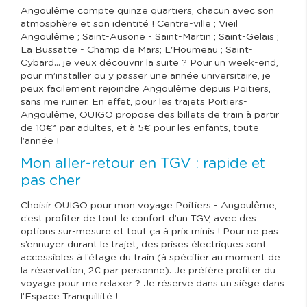
Angoulême compte quinze quartiers, chacun avec son
atmosphère et son identité ! Centre-ville ; Vieil
Angoulême ; Saint-Ausone - Saint-Martin ; Saint-Gelais ;
La Bussatte - Champ de Mars; L'Houmeau ; Saint-
Cybard… je veux découvrir la suite ? Pour un week-end,
pour m’installer ou y passer une année universitaire, je
peux facilement rejoindre Angoulême depuis Poitiers,
sans me ruiner. En effet, pour les trajets Poitiers-
Angoulême, OUIGO propose des billets de train à partir
de 10€* par adultes, et à 5€ pour les enfants, toute
l’année !
Mon aller-retour en TGV : rapide et
pas cher
Choisir OUIGO pour mon voyage Poitiers - Angoulême,
c’est profiter de tout le confort d’un TGV, avec des
options sur-mesure et tout ça à prix minis ! Pour ne pas
s’ennuyer durant le trajet, des prises électriques sont
accessibles à l’étage du train (à spécifier au moment de
la réservation, 2€ par personne). Je préfère profiter du
voyage pour me relaxer ? Je réserve dans un siège dans
l’Espace Tranquillité !