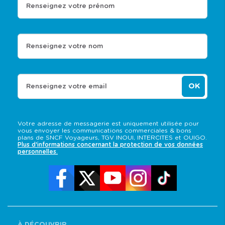
Renseignez votre prénom
Renseignez votre nom
OK
Renseignez votre email
Votre adresse de messagerie est uniquement utilisée pour
vous envoyer les communications commerciales & bons
plans de SNCF Voyageurs, TGV INOUI, INTERCITES et OUIGO.
Plus d'informations concernant la protection de vos données
personnelles.
À DÉCOUVRIR