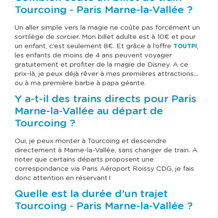
Tourcoing - Paris Marne-la-Vallée ?
Un aller simple vers la magie ne coûte pas forcément un
sortilège de sorcier. Mon billet adulte est à 10€ et pour
un enfant, c’est seulement 8€. Et grâce à l’offre
,
TOUTPI
les enfants de moins de 4 ans peuvent voyager
gratuitement et profiter de la magie de Disney. A ce
prix-là, je peux déjà rêver à mes premières attractions…
ou à ma première barbe à papa géante.
Y a-t-il des trains directs pour Paris
Marne-la-Vallée au départ de
Tourcoing ?
Oui, je peux monter à Tourcoing et descendre
directement à Marne-la-Vallée, sans changer de train. A
noter que certains départs proposent une
correspondance via Paris Aéroport Roissy CDG, je fais
donc attention en réservant !
Quelle est la durée d’un trajet
Tourcoing - Paris Marne-la-Vallée ?