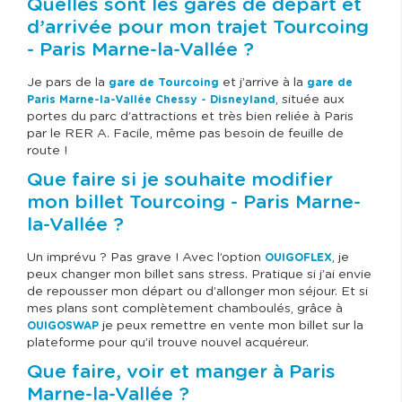
Quelles sont les gares de départ et
d’arrivée pour mon trajet Tourcoing
- Paris Marne-la-Vallée ?
Je pars de la
et j’arrive à la
gare de Tourcoing
gare de
, située aux
Paris Marne-la-Vallée Chessy - Disneyland
portes du parc d’attractions et très bien reliée à Paris
par le RER A. Facile, même pas besoin de feuille de
route !
Que faire si je souhaite modifier
mon billet Tourcoing - Paris Marne-
la-Vallée ?
Un imprévu ? Pas grave ! Avec l’option
, je
OUIGOFLEX
peux changer mon billet sans stress. Pratique si j’ai envie
de repousser mon départ ou d’allonger mon séjour. Et si
mes plans sont complètement chamboulés, grâce à
je peux remettre en vente mon billet sur la
OUIGOSWAP
plateforme pour qu’il trouve nouvel acquéreur.
Que faire, voir et manger à Paris
Marne-la-Vallée ?