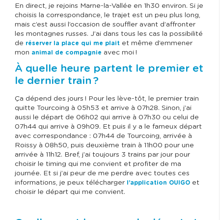
En direct, je rejoins Marne-la-Vallée en 1h30 environ. Si je
choisis la correspondance, le trajet est un peu plus long,
mais c’est aussi l’occasion de souffler avant d’affronter
les montagnes russes. J’ai dans tous les cas la possibilité
de
et même d’emmener
réserver la place qui me plait
mon
avec moi !
animal de compagnie
À quelle heure partent le premier et
le dernier train ?
Ça dépend des jours ! Pour les lève-tôt, le premier train
quitte Tourcoing à 05h53 et arrive à 07h28. Sinon, j’ai
aussi le départ de 06h02 qui arrive à 07h30 ou celui de
07h44 qui arrive à 09h09. Et puis il y a le fameux départ
avec correspondance : 07h44 de Tourcoing, arrivée à
Roissy à 08h50, puis deuxième train à 11h00 pour une
arrivée à 11h12. Bref, j’ai toujours 3 trains par jour pour
choisir le timing qui me convient et profiter de ma
journée. Et si j’ai peur de me perdre avec toutes ces
informations, je peux télécharger
et
l’application OUIGO
choisir le départ qui me convient.