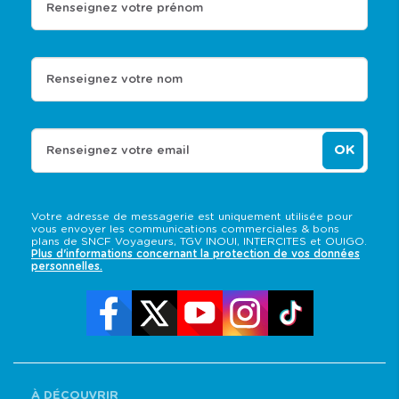
Renseignez votre prénom
Renseignez votre nom
OK
Renseignez votre email
Votre adresse de messagerie est uniquement utilisée pour
vous envoyer les communications commerciales & bons
plans de SNCF Voyageurs, TGV INOUI, INTERCITES et OUIGO.
Plus d'informations concernant la protection de vos données
personnelles.
À DÉCOUVRIR