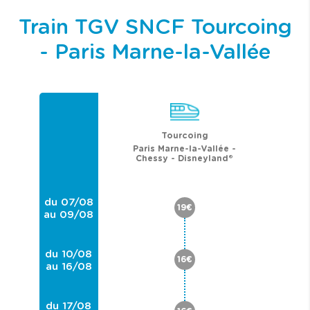
Train TGV SNCF Tourcoing
- Paris Marne-la-Vallée
Tourcoing
Paris Marne-la-Vallée -
Chessy - Disneyland®
du 07/08
19€
au 09/08
du 10/08
16€
au 16/08
du 17/08