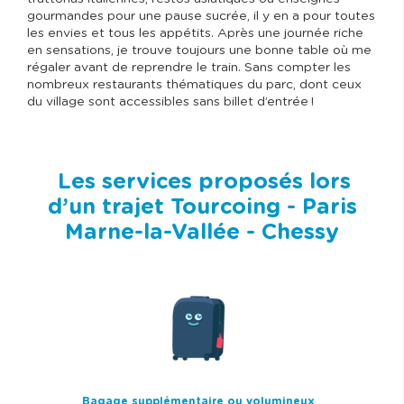
gourmandes pour une pause sucrée, il y en a pour toutes
les envies et tous les appétits. Après une journée riche
en sensations, je trouve toujours une bonne table où me
régaler avant de reprendre le train. Sans compter les
nombreux restaurants thématiques du parc, dont ceux
du village sont accessibles sans billet d’entrée !
Les services proposés lors
d’un trajet Tourcoing - Paris
Marne-la-Vallée - Chessy
I
m
a
g
e
Bagage supplémentaire ou volumineux