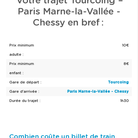
Votre trajet Tourcoing –
Paris Marne-la-Vallée -
Chessy en bref :
Prix minimum
10€
adulte :
Prix minimum
8€
enfant :
Gare de départ :
Tourcoing
Gare d'arrivée :
Paris Marne-la-Vallée - Chessy
Durée du trajet :
1h30
Combien coûte un billet de train