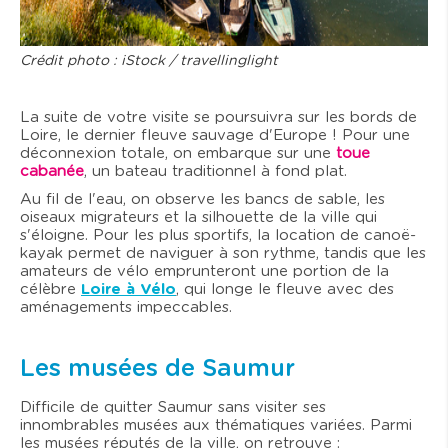
Crédit photo : iStock / travellinglight
La suite de votre visite se poursuivra sur les bords de
Loire, le dernier fleuve sauvage d'Europe ! Pour une
déconnexion totale, on embarque sur une
toue
cabanée
, un bateau traditionnel à fond plat.
Au fil de l'eau, on observe les bancs de sable, les
oiseaux migrateurs et la silhouette de la ville qui
s'éloigne. Pour les plus sportifs, la location de canoë-
kayak permet de naviguer à son rythme, tandis que les
amateurs de vélo emprunteront une portion de la
célèbre
Loire à Vélo
, qui longe le fleuve avec des
aménagements impeccables.
Les musées de Saumur
Difficile de quitter Saumur sans visiter ses
innombrables musées aux thématiques variées. Parmi
les musées réputés de la ville, on retrouve :