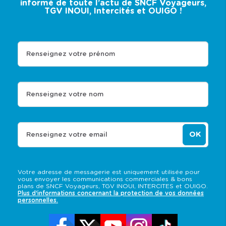
informé de toute l’actu de SNCF Voyageurs,
TGV INOUI, Intercités et OUIGO !
Renseignez votre prénom
Renseignez votre nom
OK
Renseignez votre email
Votre adresse de messagerie est uniquement utilisée pour
vous envoyer les communications commerciales & bons
plans de SNCF Voyageurs, TGV INOUI, INTERCITES et OUIGO.
Plus d'informations concernant la protection de vos données
personnelles.