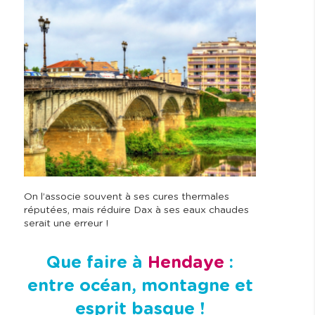
On l’associe souvent à ses cures thermales
réputées, mais réduire Dax à ses eaux chaudes
serait une erreur !
Que faire à
Hendaye
:
entre océan, montagne et
esprit basque !