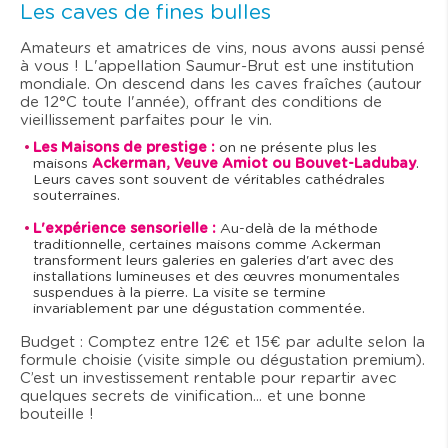
Les caves de fines bulles
Amateurs et amatrices de vins, nous avons aussi pensé
à vous ! L'appellation Saumur-Brut est une institution
mondiale. On descend dans les caves fraîches (autour
de 12°C toute l'année), offrant des conditions de
vieillissement parfaites pour le vin.
Les Maisons de prestige :
on ne présente plus les
maisons
Ackerman, Veuve Amiot ou Bouvet-Ladubay
.
Leurs caves sont souvent de véritables cathédrales
souterraines.
L'expérience sensorielle :
Au-delà de la méthode
traditionnelle, certaines maisons comme Ackerman
transforment leurs galeries en galeries d'art avec des
installations lumineuses et des œuvres monumentales
suspendues à la pierre. La visite se termine
invariablement par une dégustation commentée.
Budget : Comptez entre 12€ et 15€ par adulte selon la
formule choisie (visite simple ou dégustation premium).
C’est un investissement rentable pour repartir avec
quelques secrets de vinification... et une bonne
bouteille !