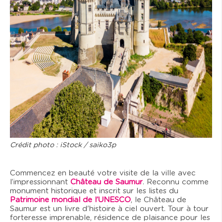
Crédit photo : iStock / saiko3p
Commencez en beauté votre visite de la ville avec
l’impressionnant
Château de Saumur
. Reconnu comme
monument historique et inscrit sur les listes du
Patrimoine mondial de l’UNESCO
, le Château de
Saumur est un livre d'histoire à ciel ouvert. Tour à tour
forteresse imprenable, résidence de plaisance pour les