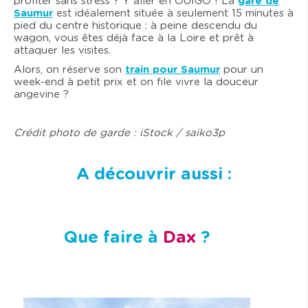
profiter sans stress ? Y aller en OUIGO ! La
gare de
Saumur
est idéalement située à seulement 15 minutes à
pied du centre historique : à peine descendu du
wagon, vous êtes déjà face à la Loire et prêt à
attaquer les visites.
Alors, on réserve son
train pour Saumur
pour un
week-end à petit prix et on file vivre la douceur
angevine ?
Crédit photo de garde : iStock / saiko3p
A découvrir aussi :
Que faire à
Dax
?