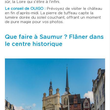
sûr, la Loire qui s'étire à l'infini.
Le conseil de OUIGO :
Prévoyez de visiter le château
en fin d'après-midi. La pierre de tuffeau capte la
lumière dorée du soleil couchant, offrant un moment
de pure magie pour vos photos.
Que faire à Saumur ? Flâner dans
le centre historique