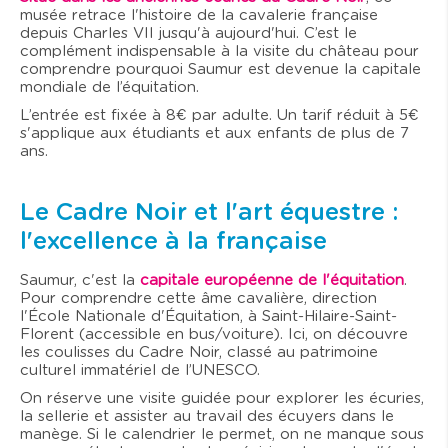
musée retrace l'histoire de la cavalerie française
depuis Charles VII jusqu'à aujourd'hui. C’est le
complément indispensable à la visite du château pour
comprendre pourquoi Saumur est devenue la capitale
mondiale de l’équitation.
L’entrée est fixée à 8€ par adulte. Un tarif réduit à 5€
s'applique aux étudiants et aux enfants de plus de 7
ans.
Le Cadre Noir et l'art équestre :
l'excellence à la française
Saumur, c'est la
capitale européenne de l'équitation
.
Pour comprendre cette âme cavalière, direction
l'École Nationale d'Équitation, à Saint-Hilaire-Saint-
Florent (accessible en bus/voiture). Ici, on découvre
les coulisses du Cadre Noir, classé au patrimoine
culturel immatériel de l’UNESCO.
On réserve une visite guidée pour explorer les écuries,
la sellerie et assister au travail des écuyers dans le
manège. Si le calendrier le permet, on ne manque sous