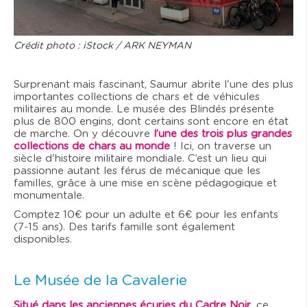
Crédit photo : iStock / ARK NEYMAN
Surprenant mais fascinant, Saumur abrite l'une des plus
importantes collections de chars et de véhicules
militaires au monde. Le musée des Blindés présente
plus de 800 engins, dont certains sont encore en état
de marche. On y découvre
l’une des trois plus grandes
collections de chars au monde
! Ici, on traverse un
siècle d'histoire militaire mondiale. C’est un lieu qui
passionne autant les férus de mécanique que les
familles, grâce à une mise en scène pédagogique et
monumentale.
Comptez 10€ pour un adulte et 6€ pour les enfants
(7-15 ans). Des tarifs famille sont également
disponibles.
Le Musée de la Cavalerie
Situé dans les anciennes écuries du Cadre Noir
, ce