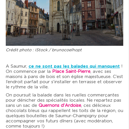
Crédit photo : iStock / brunocoelhopt
A Saumur,
ce ne sont pas les balades qui manquent
!
On commence par la
Place Saint-Pierre
, avec ses
maisons à pans de bois et son église majestueuse. C’est
l’endroit parfait pour s'installer en terrasse et observer
le rythme de la ville.
On poursuit la balade dans les ruelles commerçantes
pour dénicher des spécialités locales. Ne repartez pas
sans un sac de
Quernons d'Ardoise
, ces délicieux
chocolats bleus qui rappellent les toits de la région, ou
quelques bouteilles de Saumur-Champigny pour
accompagner vos futurs dîners (avec modération,
comme toujours !)