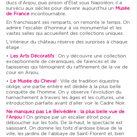
ducs d'Anjou, puis prison d'État sous Napoléon, il a
survécu aux siècles pour devenir aujourd'hui un
Musée
de France
incontournable.
En franchissant ses remparts, on remonte le temps. On
admire l'escalier d'honneur à vis monumental et les
vastes salles qui accueillent des collections uniques.
L'intérieur du château réserve des surprises à chaque
étage :
•
Les Arts Décoratifs
: On y découvre une collection
exceptionnelle de céramiques, de faïences et de
tapisseries qui témoignent du raffinement de la vie de
cour en Anjou.
•
Le Musée du Cheval
: Ville de tradition équestre
oblige, une partie entière est dédiée à la plus belle
conquête de l'homme. On y observe l'évolution du
harnachement à travers les âges et les cultures, une
introduction parfaite avant d'aller voir le Cadre Noir.
Ne manquez pas Le Belvédère : la plus belle vue de
l'Anjou !
On grimpe par un escalier étroit pour
déboucher sur les toits. De là-haut, le spectacle est
saisissant. On domine les toits d'ardoise bleue de la
ville, les jardins de l'abbaye de Saint-Florent et, bien