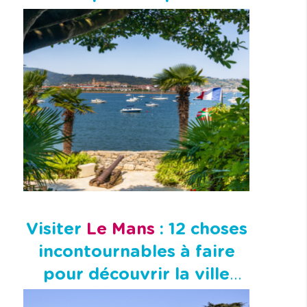
Visiter
Le Mans
: 12 choses
incontournables à faire
pour découvrir la ville
autrement