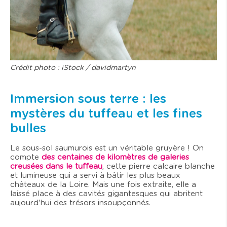
Crédit photo : iStock / davidmartyn
Immersion sous terre : les
mystères du tuffeau et les fines
bulles
Le sous-sol saumurois est un véritable gruyère ! On
compte
des centaines de kilomètres de galeries
creusées dans le tuffeau
, cette pierre calcaire blanche
et lumineuse qui a servi à bâtir les plus beaux
châteaux de la Loire. Mais une fois extraite, elle a
laissé place à des cavités gigantesques qui abritent
aujourd'hui des trésors insoupçonnés.