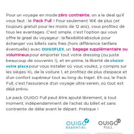
Pour un voyage en mode
zéro contrainte
, on a le deal qu'il
vous faut : le
Pack Full
! Pour seulement 16€ de plus (et
toujours gratuit pour les moins de 12 ans), vous profitez de
tous les avantages. C'est simple, c'est l'option qui vous
offre le graal du voyageur : la flexibilité absolue pour
échanger vos billets sans frais (hors différence tarifaire
éventuelle) avec
, un
bagage supplémentaire ou
OUIGOFLEX
volumineux
pour emporter tout votre dressing (ou juste
beaucoup de souvenirs !), et en prime, la liberté de
choisir
pour vous installer où vous voulez, y compris sur
votre place
les sièges XL de la voiture 1, et profitez de plus d’espace et
d’un confort supérieur tout au long du trajet. Eh oui, le Pack
Full, c'est l'assurance d'un voyage ultra-serein, où tout est
déjà prévu.
Le pack OUIGO Full peut être ajouté librement, à tout
moment, indépendamment de l’achat du billet et sans
contrainte de délai avant le départ. Pratique !