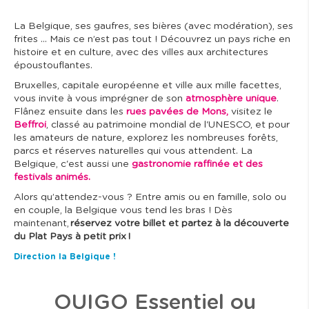
La Belgique, ses gaufres, ses bières (avec modération), ses
frites … Mais ce n’est pas tout ! Découvrez un pays riche en
histoire et en culture, avec des villes aux architectures
époustouflantes.
Bruxelles, capitale européenne et ville aux mille facettes,
vous invite à vous imprégner de son
atmosphère unique
.
Flânez ensuite dans les
rues pavées de Mons,
visitez le
Beffroi
, classé au patrimoine mondial de l'UNESCO, et pour
les amateurs de nature, explorez les nombreuses forêts,
parcs et réserves naturelles qui vous attendent. La
Belgique, c'est aussi une
gastronomie raffinée et des
festivals animés.
Alors qu’attendez-vous ? Entre amis ou en famille, solo ou
en couple, la Belgique vous tend les bras ! Dès
maintenant,
réservez votre billet et partez à la découverte
du Plat Pays à petit prix !
Direction la Belgique !
OUIGO Essentiel ou