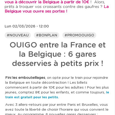
vous à découvrir la Belgique à partir de 10€
! Alors,
prêts à troquer vos croissants contre des gaufres ?
La
Belgique vous ouvre ses portes !
Lun 02/03/2026 - 12:00
#NOUVEAU
#BONPLAN
#PROMOOUIGO
OUIGO entre la France et
la Belgique : 6 gares
desservies à petits prix !
Fini les embouteillages
, on opte pour le train pour rejoindre
la Belgique en toute décontraction ! Les billets
commencent à partir de 10€ pour les adultes ! Pour les plus
jeunes, comptez 8€ pour les enfants, et comme toujours,
le
train est gratuit pour les petits.
Avec 3 allers-retours par jour entre Paris et Bruxelles, vous
avez toute la liberté de choisir l'horaire qui vous convient le
mieux. Au programme, 6 nouvelles gares desservies :