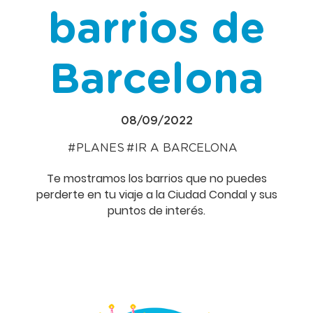
barrios de
Barcelona
08/09/2022
PLANES
IR A BARCELONA
Te mostramos los barrios que no puedes
perderte en tu viaje a la Ciudad Condal y sus
puntos de interés.