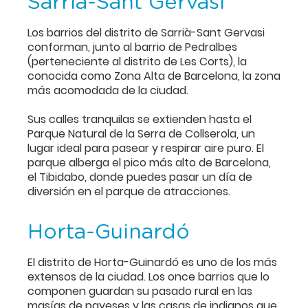
Sarrià-Sant Gervasi
Los barrios del distrito de Sarrià-Sant Gervasi
conforman, junto al barrio de Pedralbes
(perteneciente al distrito de Les Corts), la
conocida como Zona Alta de Barcelona, la zona
más acomodada de la ciudad.
Sus calles tranquilas se extienden hasta el
Parque Natural de la Serra de Collserola, un
lugar ideal para pasear y respirar aire puro. El
parque alberga el pico más alto de Barcelona,
el Tibidabo, donde puedes pasar un día de
diversión en el parque de atracciones.
Horta-Guinardó
El distrito de Horta-Guinardó es uno de los más
extensos de la ciudad. Los once barrios que lo
componen guardan su pasado rural en las
masías de payeses y las casas de indianos que