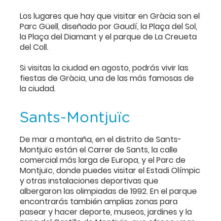
Los lugares que hay que visitar en Gràcia son el
Parc Güell, diseñado por Gaudí, la Plaça del Sol,
la Plaça del Diamant y el parque de La Creueta
del Coll.
Si visitas la ciudad en agosto, podrás vivir las
fiestas de Gràcia, una de las más famosas de
la ciudad.
Sants-Montjuïc
De mar a montaña, en el distrito de Sants-
Montjuïc están el Carrer de Sants, la calle
comercial más larga de Europa, y el Parc de
Montjuïc, donde puedes visitar el Estadi Olímpic
y otras instalaciones deportivas que
albergaron las olimpiadas de 1992. En el parque
encontrarás también amplias zonas para
pasear y hacer deporte, museos, jardines y la