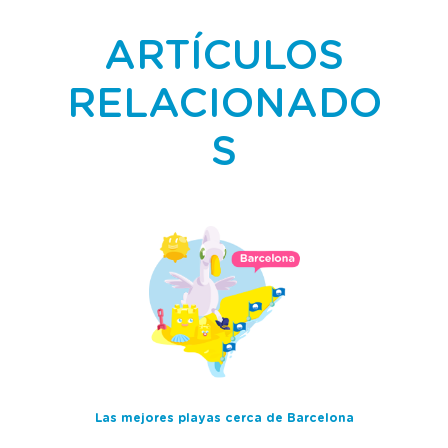
ARTÍCULOS
RELACIONADO
S
Las mejores playas cerca de Barcelona