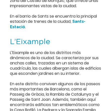
zona del Castillo de Montjuïc, que ofrece unas
impresionantes vistas de la ciudad.
En el barrio de Sants se encuentra la principal
estación de trenes de la ciudad,
Sants-
.
Estació
L’Eixample
L’Eixample es uno de los distritos más
dinámicos de la ciudad. Se caracteriza por sus
anchas calles, trazadas en un sistema de
cuadrícula, las cuales albergan islas de edificios
que esconden jardines en su interior.
En este distrito conviven algunos de los paseos
más importantes de Barcelona, como el
Passeig de Gràcia, la Rambla de Catalunya y el
Passeig de Sant Joan. Además, también aquí
encontrarás edificios tan emblemáticos como
la Casa Batlló, La Pedrera y la Sagrada Familia.