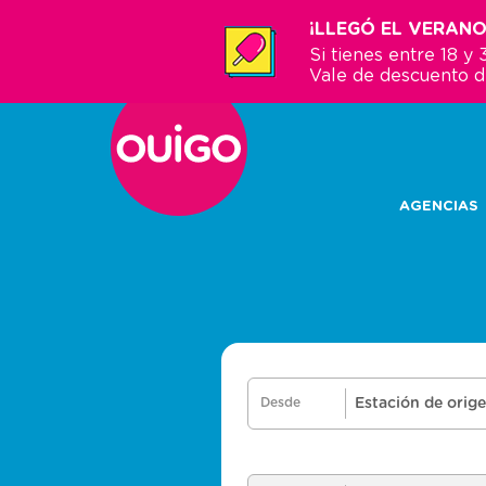
Pasar
¡LLEGÓ EL VERANO
al
Si tienes entre 18 
contenido
Vale de descuento 
principal
AGENCIAS