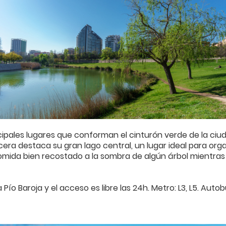
cipales lugares que conforman el cinturón verde de la ci
era destaca su gran lago central, un lugar ideal para organi
omida bien recostado a la sombra de algún árbol mientras 
o Baroja y el acceso es libre las 24h. Metro: L3, L5. Autobú