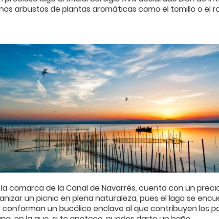
os arbustos de plantas aromáticas como el tomillo o el r
 la comarca de la Canal de Navarrés, cuenta con un precio
rganizar un picnic en plena naturaleza, pues el lago se e
conforman un bucólico enclave al que contribuyen los pat
guna, en la que, si te apetece, puedes darte un baño.