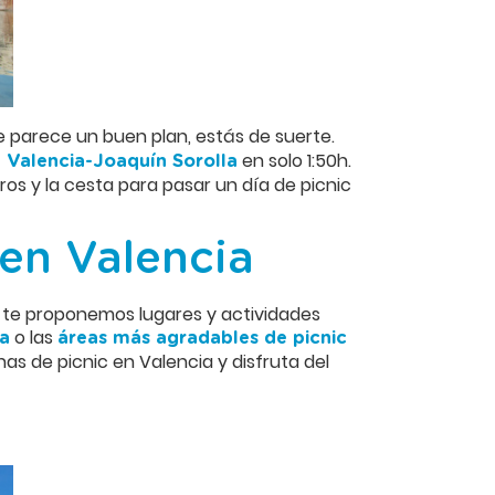
e parece un buen plan, estás de suerte.
en solo 1:50h.
 Valencia-Joaquín Sorolla
os y la cesta para pasar un día de picnic
 en Valencia
 te proponemos lugares y actividades
o las
na
áreas más agradables de picnic
as de picnic en Valencia y disfruta del