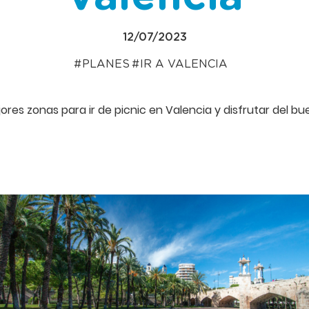
12/07/2023
PLANES
IR A VALENCIA
es zonas para ir de picnic en Valencia y disfrutar del bue