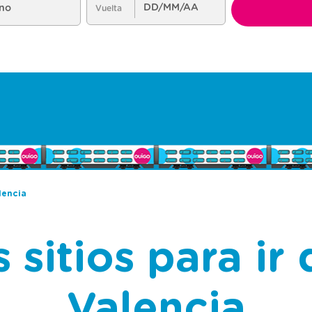
lencia
 sitios para ir 
Valencia