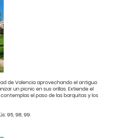
udad de Valencia aprovechando el antiguo
zar un picnic en sus orillas. Extiende el
contemplas el paso de las barquitas y los
s: 95, 98, 99.