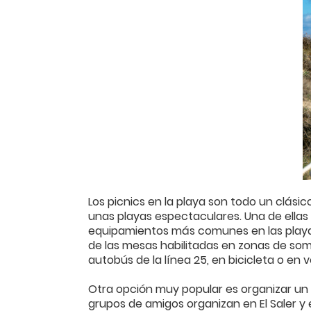
Los picnics en la playa son todo un clási
unas playas espectaculares. Una de ellas e
equipamientos más comunes en las playas
de las mesas habilitadas en zonas de sombr
autobús de la línea 25, en bicicleta o en 
Otra opción muy popular es organizar un p
grupos de amigos organizan en El Saler y 