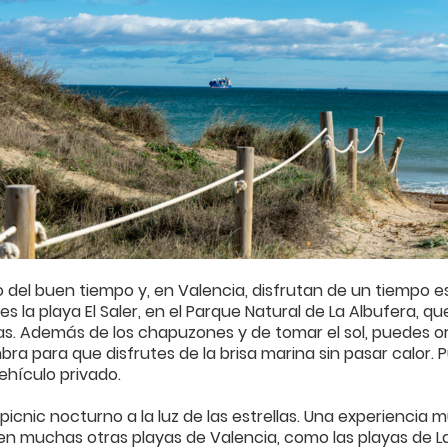
co del buen tiempo y, en Valencia, disfrutan de un tiempo 
s la playa El Saler, en el Parque Natural de La Albufera, q
. Además de los chapuzones y de tomar el sol, puedes o
a para que disfrutes de la brisa marina sin pasar calor. Pue
vehículo privado.
icnic nocturno a la luz de las estrellas. Una experiencia 
en muchas otras playas de Valencia, como las playas de La