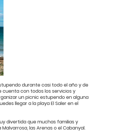
estupendo durante casi todo el año y de
ue cuenta con todos los servicios y
rganizar un picnic estupendo en alguna
des llegar a la playa El Saler en el
muy divertida que muchas familias y
 Malvarrosa, las Arenas o el Cabanyal.