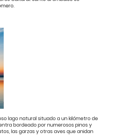
omero.
so lago natural situado a un kilómetro de
ncuentra bordeado por numerosos pinos y
os, las garzas y otras aves que anidan