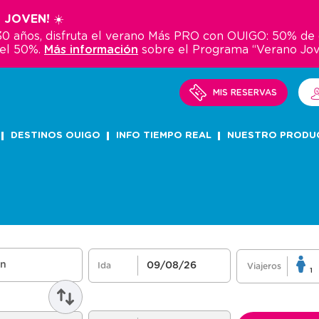
 JOVEN! ☀️
y 30 años, disfruta el verano Más PRO con OUIGO: 50% d
del 50%.
Más información
sobre el Programa “Verano Jo
MIS RESERVAS
DESTINOS OUIGO
INFO TIEMPO REAL
NUESTRO PRODU