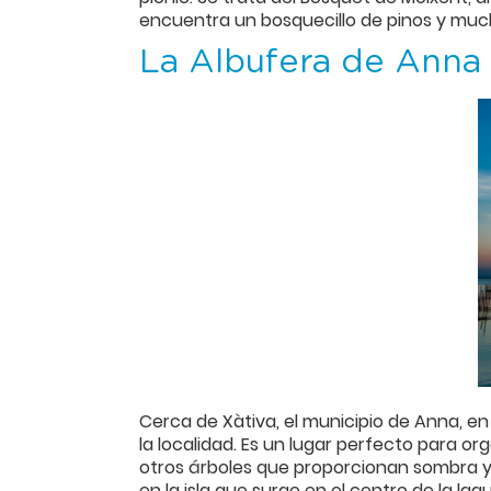
encuentra un bosquecillo de pinos y much
La Albufera de Anna
Cerca de Xàtiva, el municipio de Anna, en
la localidad. Es un lugar perfecto para o
otros árboles que proporcionan sombra y 
en la isla que surge en el centro de la la