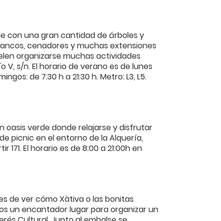
de con una gran cantidad de árboles y
 bancos, cenadores y muchas extensiones
suelen organizarse muchas actividades
o V, s/n. El horario de verano es de lunes
ngos: de 7:30 h a 21:30 h. Metro: L3, L5.
n oasis verde donde relajarse y disfrutar
e picnic en el entorno de la Alquería,
 171. El horario es de 8:00 a 21:00h en
tes de ver cómo Xàtiva o las bonitas
mos un encantador lugar para organizar un
nterés Cultural. Junto al embalse se