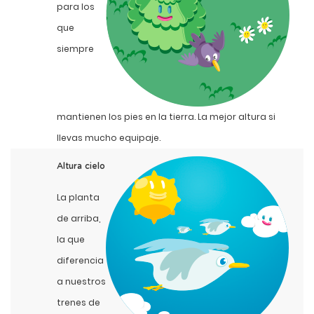
para los
que
siempre
mantienen los pies en la tierra. La mejor altura si
llevas mucho equipaje.
Altura cielo
La planta
de arriba,
la que
diferencia
a nuestros
trenes de