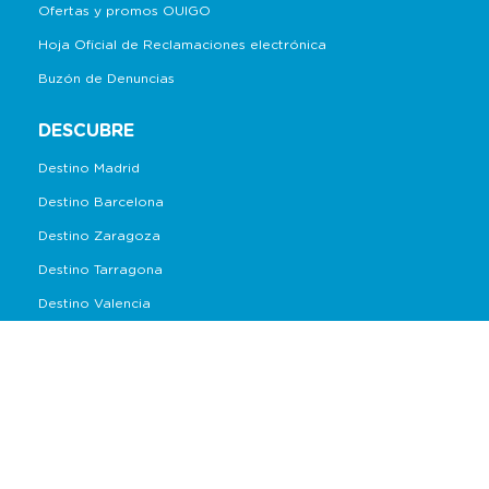
Ofertas y promos OUIGO
Hoja Oficial de Reclamaciones electrónica
Buzón de Denuncias
DESCUBRE
Destino Madrid
Destino Barcelona
Destino Zaragoza
Destino Tarragona
Destino Valencia
Destino Alicante
Destino Albacete
LO MÁS SOLICITADO
Billete Madrid-Barcelona