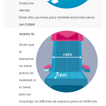
todos los
demás.
Estar alto, ya mola, pero también está más cerca
del OUIBAR.
Asiento XL
Dicen que
el
bienestar
no tiene
precio. En
realidad, sí
lo tiene,
pero es
muy bajo. Un 33% más de espacio para un 100% más