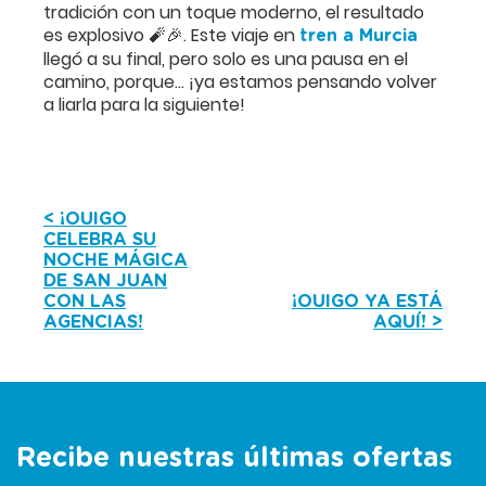
tradición con un toque moderno, el resultado
es explosivo 🧨🎉. Este viaje en
tren a Murcia
llegó a su final, pero solo es una pausa en el
camino, porque… ¡ya estamos pensando volver
a liarla para la siguiente!
< ¡OUIGO
CELEBRA SU
NOCHE MÁGICA
DE SAN JUAN
CON LAS
¡OUIGO YA ESTÁ
AGENCIAS!
AQUÍ! >
Recibe nuestras últimas ofertas