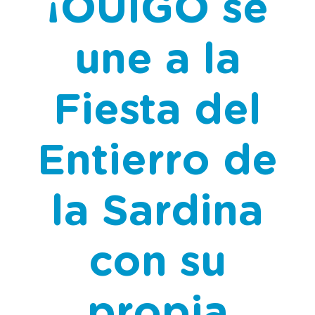
¡OUIGO se
une a la
Fiesta del
Entierro de
la Sardina
con su
propia