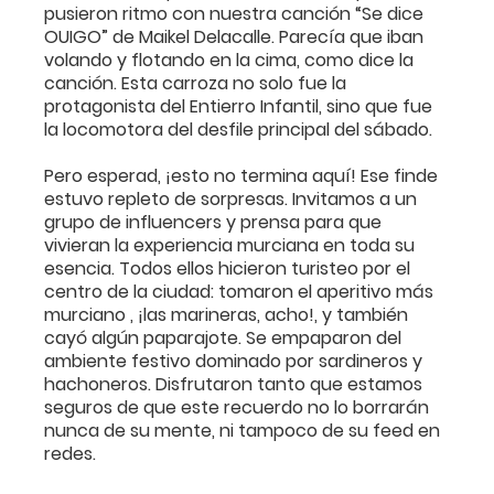
pusieron ritmo con nuestra canción “Se dice
OUIGO” de Maikel Delacalle. Parecía que iban
volando y flotando en la cima, como dice la
canción. Esta carroza no solo fue la
protagonista del Entierro Infantil, sino que fue
la locomotora del desfile principal del sábado.
Pero esperad, ¡esto no termina aquí! Ese finde
estuvo repleto de sorpresas. Invitamos a un
grupo de influencers y prensa para que
vivieran la experiencia murciana en toda su
esencia. Todos ellos hicieron turisteo por el
centro de la ciudad: tomaron el aperitivo más
murciano , ¡las marineras, acho!, y también
cayó algún paparajote. Se empaparon del
ambiente festivo dominado por sardineros y
hachoneros. Disfrutaron tanto que estamos
seguros de que este recuerdo no lo borrarán
nunca de su mente, ni tampoco de su feed en
redes.