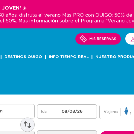
 JOVEN! ☀️
y 30 años, disfruta el verano Más PRO con OUIGO: 50% d
del 50%.
Más información
sobre el Programa “Verano Jo
MIS RESERVAS
DESTINOS OUIGO
INFO TIEMPO REAL
NUESTRO PRODU