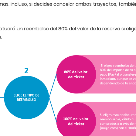
mas. Incluso, si decides cancelar ambos trayectos, también
ctuará un reembolso del 80% del valor de la reserva si eliges 
.