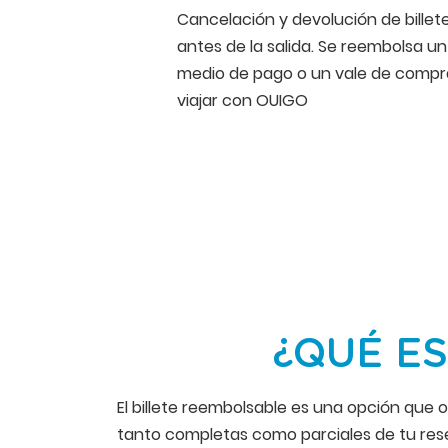
Cancelación y devolución de billet
antes de la salida. Se reembolsa u
medio de pago o un vale de compra
viajar con OUIGO
¿QUÉ ES
El billete reembolsable es una opción que o
tanto completas como parciales de tu reser