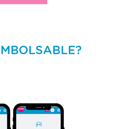
EMBOLSABLE?