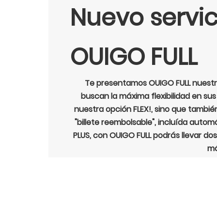
Nuevo servic
OUIGO FULL
Te presentamos OUIGO FULL nuestro
buscan la máxima flexibilidad en sus
nuestra opción FLEX!, sino que tambié
"billete reembolsable", incluída autom
PLUS, con OUIGO FULL podrás llevar dos
má