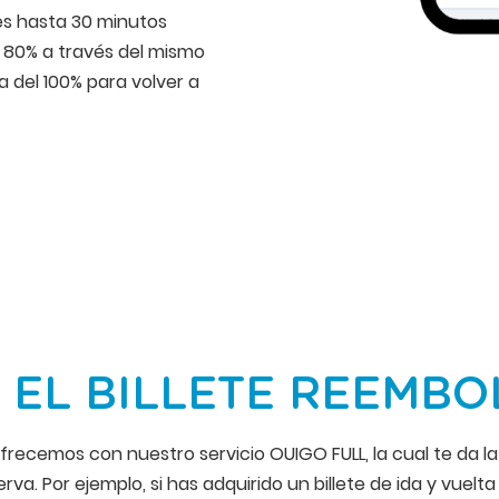
es hasta 30 minutos
n 80% a través del mismo
 del 100% para volver a
 EL BILLETE REEMB
frecemos con nuestro servicio OUIGO FULL, la cual te da la
va. Por ejemplo, si has adquirido un billete de ida y vuel