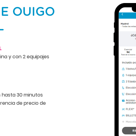
E OUIGO
L
L
ina y con 2 equipajes
s hasta 30 minutos
erencia de precio de