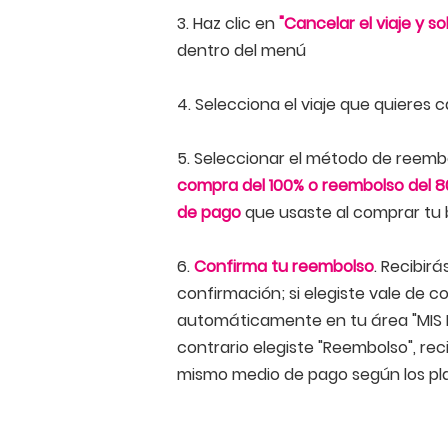
3. Haz clic en
"Cancelar el viaje y so
dentro del menú
4. Selecciona el viaje que quieres c
5. Seleccionar el método de reembo
compra del 100% o reembolso del 8
de pago
que usaste al comprar tu b
6.
Confirma tu reembolso
. Recibirá
confirmación; si elegiste vale de 
automáticamente en tu área "MIS RE
contrario elegiste "Reembolso", reci
mismo medio de pago según los pl