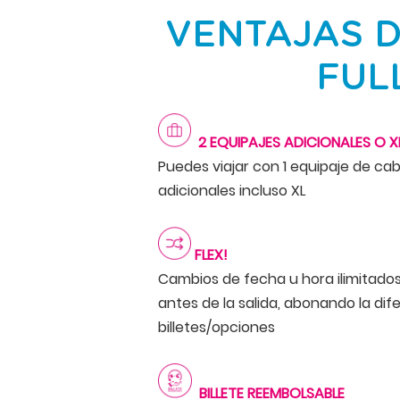
VENTAJAS D
FUL
2 EQUIPAJES ADICIONALES O X
Puedes viajar con 1 equipaje de cab
adicionales incluso XL
FLEX!
Cambios de fecha u hora ilimitado
antes de la salida, abonando la dif
billetes/opciones
BILLETE REEMBOLSABLE