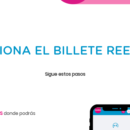
IONA EL BILLETE RE
Sigue estos pasos
AS
donde podrás