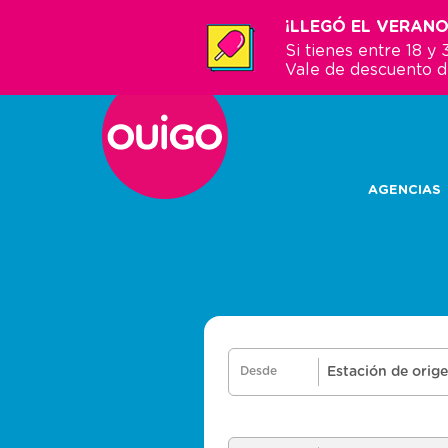
Pasar
¡LLEGÓ EL VERANO
al
Si tienes entre 18 
contenido
Vale de descuento 
principal
AGENCIAS