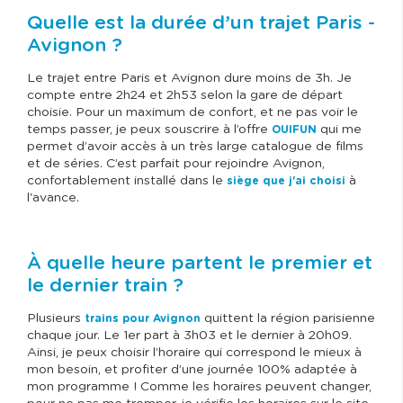
Quelle est la durée d’un trajet Paris -
Avignon ?
Le trajet entre Paris et Avignon dure moins de 3h. Je
compte entre 2h24 et 2h53 selon la gare de départ
choisie. Pour un maximum de confort, et ne pas voir le
temps passer, je peux souscrire à l’offre
qui me
OUIFUN
permet d’avoir accès à un très large catalogue de films
et de séries. C’est parfait pour rejoindre Avignon,
confortablement installé dans le
à
siège que j'ai choisi
l'avance.
À quelle heure partent le premier et
le dernier train ?
Plusieurs
quittent la région parisienne
trains pour Avignon
chaque jour. Le 1er part à 3h03 et le dernier à 20h09.
Ainsi, je peux choisir l’horaire qui correspond le mieux à
mon besoin, et profiter d’une journée 100% adaptée à
mon programme ! Comme les horaires peuvent changer,