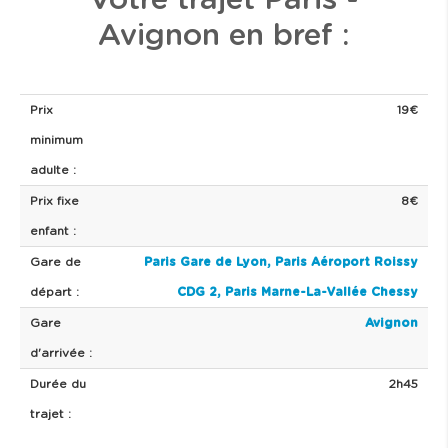
Votre trajet Paris -
Avignon en bref :
Prix
19€
minimum
adulte :
Prix fixe
8€
enfant :
Gare de
Paris Gare de Lyon,
Paris Aéroport Roissy
départ :
CDG 2,
Paris Marne-La-Vallée Chessy
Gare
Avignon
d'arrivée :
Durée du
2h45
trajet :