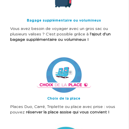
e
Bagage supplémentaire ou volumineux
Vous avez besoin de voyager avec un gros sac ou
plusieurs valises ? C’est possible grâce à
l’ajout d’un
bagage supplémentaire ou volumineux !
I
m
a
g
e
Choix de la place
Places Duo, Carré, Triplette ou place avec prise : vous
pouvez
réserver la place assise qui vous convient !
I