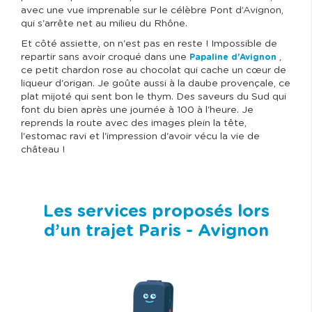
avec une vue imprenable sur le célèbre Pont d’Avignon,
qui s'arrête net au milieu du Rhône.
Et côté assiette, on n'est pas en reste ! Impossible de
repartir sans avoir croqué dans une
,
Papaline d'Avignon
ce petit chardon rose au chocolat qui cache un cœur de
liqueur d'origan. Je goûte aussi à la daube provençale, ce
plat mijoté qui sent bon le thym. Des saveurs du Sud qui
font du bien après une journée à 100 à l'heure. Je
reprends la route avec des images plein la tête,
l'estomac ravi et l'impression d'avoir vécu la vie de
château !
Les services proposés lors
d’un trajet Paris - Avignon
I
m
a
g