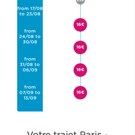
25€
from 17/08
to 23/08
16€
from
24/08 to
30/08
16€
from
31/08 to
06/09
16€
from
07/09 to
16€
13/09
from
14/09 to
20/09