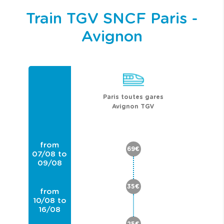
Train TGV SNCF Paris -
Avignon
Paris toutes gares
Avignon TGV
from
69€
07/08 to
09/08
35€
from
10/08 to
16/08