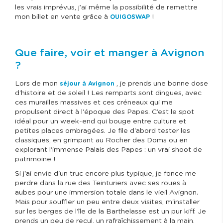
les vrais imprévus, j’ai même la possibilité de remettre
mon billet en vente grâce à
!
OUIGOSWAP
Que faire, voir et manger à Avignon
?
Lors de mon
, je prends une bonne dose
séjour à Avignon
d'histoire et de soleil ! Les remparts sont dingues, avec
ces murailles massives et ces créneaux qui me
propulsent direct à l'époque des Papes. C’est le spot
idéal pour un week-end qui bouge entre culture et
petites places ombragées. Je file d'abord tester les
classiques, en grimpant au Rocher des Doms ou en
explorant l'immense Palais des Papes : un vrai shoot de
patrimoine !
Si j'ai envie d'un truc encore plus typique, je fonce me
perdre dans la rue des Teinturiers avec ses roues à
aubes pour une immersion totale dans le vieil Avignon.
Mais pour souffler un peu entre deux visites, m'installer
sur les berges de l'île de la Barthelasse est un pur kiff. Je
prends un peu de recul, un rafraîchissement à la main,