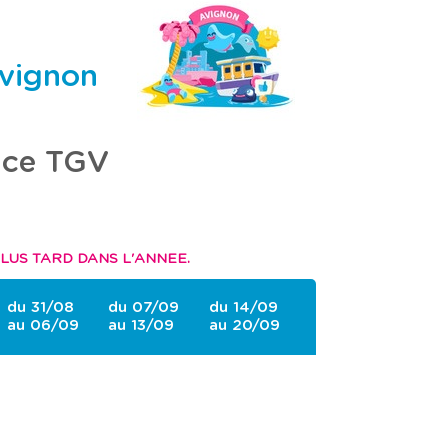
Avignon
nce TGV
LUS TARD DANS L'ANNEE.
du 31/08
du 07/09
du 14/09
au 06/09
au 13/09
au 20/09