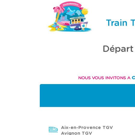
Train 
Départ
C
NOUS VOUS INVITONS A
Aix-en-Provence TGV
Avignon TGV