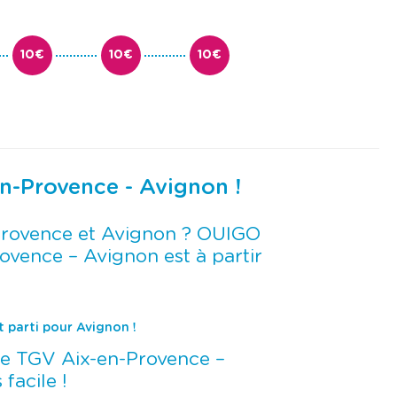
10€
10€
10€
en-Provence - Avignon !
-Provence et Avignon ? OUIGO
Provence – Avignon est à partir
t parti pour Avignon !
de TGV Aix-en-Provence –
facile !