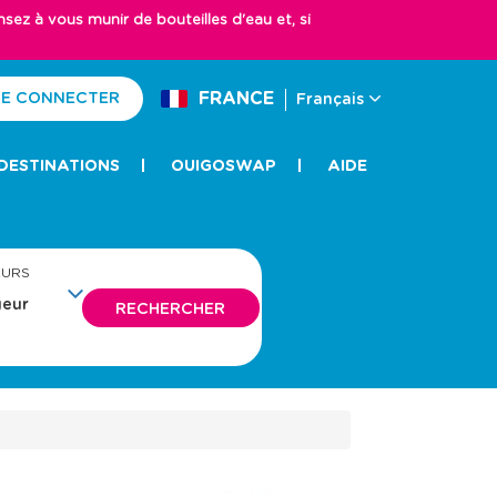
z à vous munir de bouteilles d'eau et, si
FRANCE
E CONNECTER
Français
DESTINATIONS
OUIGOSWAP
AIDE
EURS
RECHERCHER