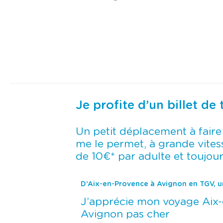
Je profite d’un billet d
Un petit déplacement à fair
me le permet, à grande vitesse
de 10€* par adulte et toujour
D’Aix-en-Provence à Avignon en TGV, un
J’apprécie mon voyage Aix-
Avignon pas cher