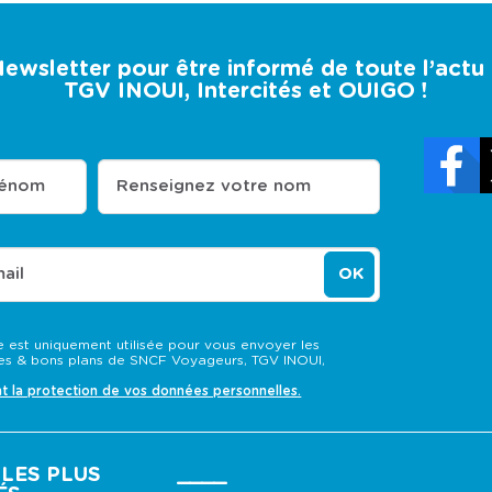
 Newsletter pour être informé de toute l’act
TGV INOUI, Intercités et OUIGO !
rénom
Renseignez votre nom
ail
OK
 est uniquement utilisée pour vous envoyer les
s & bons plans de SNCF Voyageurs, TGV INOUI,
nt la protection de vos données personnelles.
LES PLUS
____