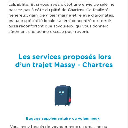
culpabilité. Et si vous avez plutôt une envie de salé, ne
passez pas à côté du
pâté de Chartres
. Ce feuilleté
généreux, garni de gibier mariné et relevé d’aromates,
est une spécialité locale. Un vrai concentré de terroir,
aussi réconfortant que savoureux, qui vous donnera
sûrement une bonne excuse pour revenir.
Les services proposés lors
d’un trajet Massy - Chartres
I
m
a
g
e
Bagage supplémentaire ou volumineux
Vous avez besoin de voyager avec un gros sac ou