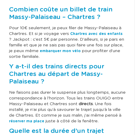
Combien coûte un billet de train
Massy-Palaiseau – Chartres ?
Pour 10€ seulement, je peux filer de Massy-Palaiseau à
Chartres. Et si je voyage vers
Chartres avec des enfants
? Jackpot : c’est 5€ par personne. D’ailleurs, si je pars en
famille et que je ne sais pas quoi faire une fois sur place,
je peux même
pour profiter d’une
embarquer mon vélo
sortie familiale.
Y a-t-il des trains directs pour
Chartres au départ de Massy-
Palaiseau ?
Ne faisons pas durer le suspense plus longtemps, aucune
correspondance à l’horizon. Tous les trains OUIGO entre
Massy-Palaiseau et Chartres sont
directs
. Une fois
installé, je n’ai plus qu’à savourer le trajet jusqu’à la ville
de Chartres. Et comme je suis malin, j’ai même pensé à
juste à côté de la fenêtre.
réserver ma place
Quelle est la durée d’un trajet