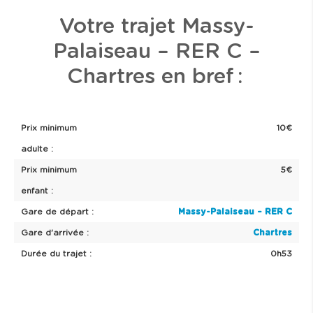
Votre trajet Massy-
Palaiseau – RER C –
Chartres en bref :
Prix minimum
10€
adulte :
Prix minimum
5€
enfant :
Gare de départ :
Massy-Palaiseau – RER C
Gare d'arrivée :
Chartres
Durée du trajet :
0h53