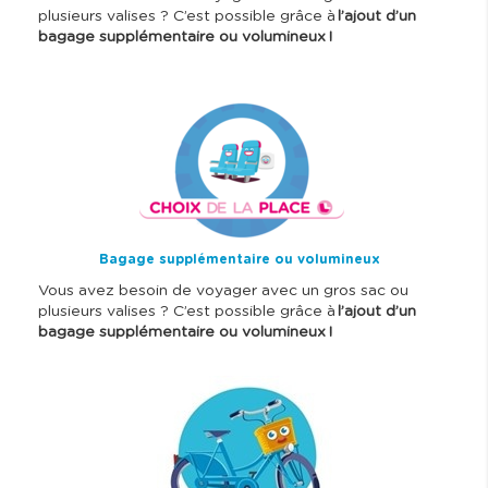
plusieurs valises ? C’est possible grâce à
l’ajout d’un
bagage supplémentaire ou volumineux !
I
m
a
g
e
Bagage supplémentaire ou volumineux
Vous avez besoin de voyager avec un gros sac ou
plusieurs valises ? C’est possible grâce à
l’ajout d’un
bagage supplémentaire ou volumineux !
I
m
a
g
e