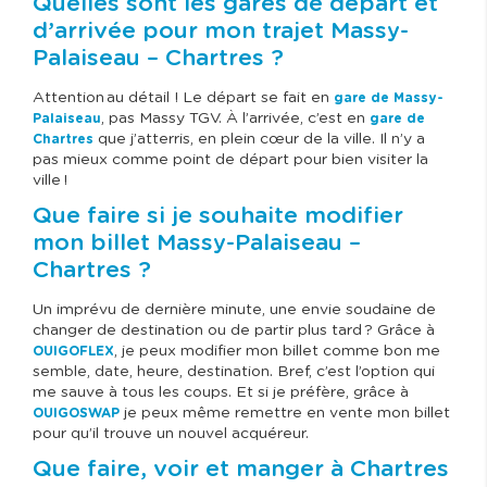
Quelles sont les gares de départ et
d’arrivée pour mon trajet Massy-
Palaiseau – Chartres ?
Attention au détail ! Le départ se fait en
gare de Massy-
, pas Massy TGV. À l’arrivée, c’est en
Palaiseau
gare de
que j’atterris, en plein cœur de la ville. Il n’y a
Chartres
pas mieux comme point de départ pour bien visiter la
ville !
Que faire si je souhaite modifier
mon billet Massy-Palaiseau –
Chartres ?
Un imprévu de dernière minute, une envie soudaine de
changer de destination ou de partir plus tard ? Grâce à
, je peux modifier mon billet comme bon me
OUIGOFLEX
semble, date, heure, destination. Bref, c’est l’option qui
me sauve à tous les coups. Et si je préfère, grâce à
je peux même remettre en vente mon billet
OUIGOSWAP
pour qu’il trouve un nouvel acquéreur.
Que faire, voir et manger à Chartres