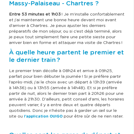
Massy-Palaiseau - Chartres ?
Entre 53 minutes et 1h03
! Je m’installe confortablement
et j’ai maintenant une bonne heure devant moi avant
d’arriver à Chartres. Je peux ajuster les derniers
préparatifs de mon séjour, ou si c’est déjà terminé, alors
je peux tout simplement faire une petite sieste pour
arriver bien en forme et attaquer ma visite de Chartres !
À quelle heure partent le premier et
le dernier train ?
Le premier train décolle à 08h24 et arrive à 09h25,
parfait pour bien débuter la journée ! Si je préfère partir
l’après-midi, j’ai le choix avec un départ à 13h39 (arrivée
à 14h36) ou à 13h55 (arrivée à 14h48). Et si je préfère
partir de nuit, alors le dernier train part à 20h26 pour une
arrivée à 21h30. D’ailleurs, petit conseil d’ami, les horaires
peuvent varier, il y a entre deux et quatre départs
quotidiens. Donc je n’hésite pas à garder un œil sur le
site ou
pour être sûr de ne rien rater.
l’application OUIGO