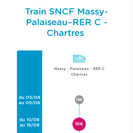
Train SNCF Massy-
Palaiseau–RER C -
Chartres
Massy - Palaiseau - RER C
Chartres
du 05/08
19€
au 09/08
du 10/08
10€
au 16/08