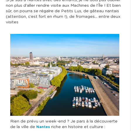
non plus d’aller rendre visite aux Machines de l’Île ! Et bien
sûr, on pourra se régalre de Petits Lus, de gâteau nantais
(attention, c’est fort en rhum !), de fromages… entre deux
visites
I
m
a
g
e
Rien de prévu un week-end ? Je pars à la découverte
de la ville de
riche en histoire et culture :
Nantes