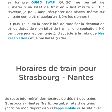
sa formule
OUIGO me permet de
OUIGO SWAP,
« libérer » un billet de train en « last minute ». Et à
l’inverse, je peux aussi récupérer des places, même sur
un train complet, si quelqu’un libère les siennes !
Et puis, j’ai aussi la possibilité de modifier la destination
et les dates de mon billet de train si je le souhaite (19 €
par voyageur et par trajet). J’accède à la rubrique
Mes
et je me laisse guider !
Réservations
Horaires de train pour
Strasbourg - Nantes
Je reste informé(e) des horaires de départ des trains
Strasbourg - Nantes. Traffic perturbé, retard de train…
j’anticipe mon départ depuis l’
ou le site avec
appli mobile