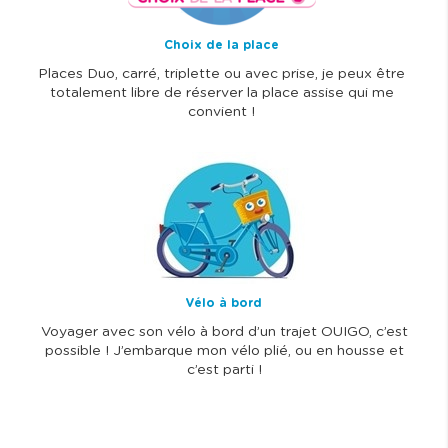
Choix de la place
Places Duo, carré, triplette ou avec prise, je peux être
totalement libre de réserver la place assise qui me
convient !
I
m
a
g
e
Vélo à bord
Voyager avec son vélo à bord d’un trajet OUIGO, c’est
possible ! J’embarque mon vélo plié, ou en housse et
c’est parti !