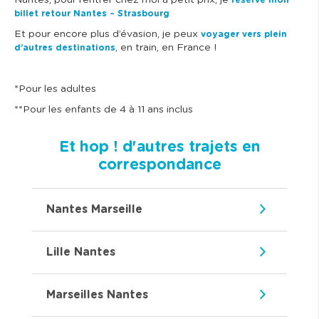
Nantes, pour rentrer chez moi à petit prix, je
réserve mon
billet retour Nantes – Strasbourg
Et pour encore plus d’évasion, je peux
voyager vers plein
, en train, en France !
d’autres destinations
*Pour les adultes
**Pour les enfants de 4 à 11 ans inclus
Et hop ! d'autres trajets en
correspondance
Nantes Marseille
Lille Nantes
Marseilles Nantes