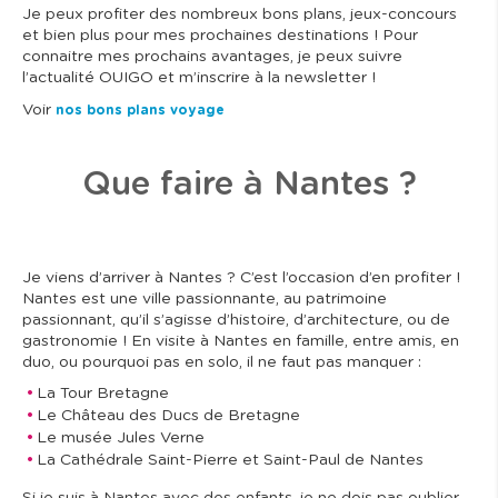
Je peux profiter des nombreux bons plans, jeux-concours
et bien plus pour mes prochaines destinations ! Pour
connaitre mes prochains avantages, je peux suivre
l’actualité OUIGO et m’inscrire à la newsletter !
Voir
nos bons plans voyage
Que faire à Nantes ?
Je viens d’arriver à Nantes ? C’est l’occasion d’en profiter !
Nantes est une ville passionnante, au patrimoine
passionnant, qu’il s’agisse d’histoire, d’architecture, ou de
gastronomie ! En visite à Nantes en famille, entre amis, en
duo, ou pourquoi pas en solo, il ne faut pas manquer :
La Tour Bretagne
Le Château des Ducs de Bretagne
Le musée Jules Verne
La Cathédrale Saint-Pierre et Saint-Paul de Nantes
Si je suis à Nantes avec des enfants, je ne dois pas oublier