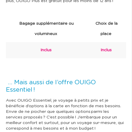
plus, OUIGO Plus est gratuit pour les moins de 12 ans !
Bagage supplémentaire ou
Choix de la
volumineux
place
Inclus
Inclus
… Mais aussi de l’offre OUIGO
Essentiel !
Avec OUIGO Essentiel, je voyage à petits prix et je
bénéficie d’options à la carte en fonction de mes besoins.
Envie de ne piocher que quelques options parmi les
services proposés ? C’est possible ! J’embarque pour un
meilleur confort et surtout, pour un voyage sur-mesure, qui
correspond à mes besoins et à mon budget !