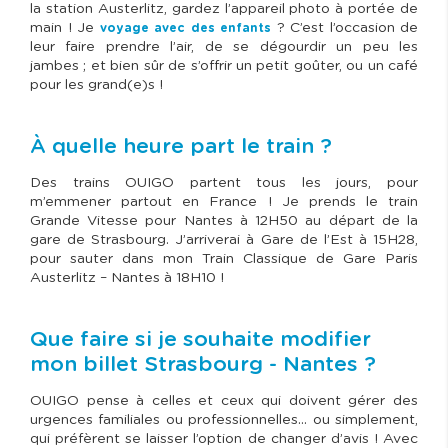
la station Austerlitz, gardez l’appareil photo à portée de
main ! Je
? C’est l’occasion de
voyage avec des enfants
leur faire prendre l’air, de se dégourdir un peu les
jambes ; et bien sûr de s’offrir un petit goûter, ou un café
pour les grand(e)s !
À quelle heure part le train ?
Des trains OUIGO partent tous les jours, pour
m’emmener partout en France ! Je prends le train
Grande Vitesse pour Nantes à 12H50 au départ de la
gare de Strasbourg. J’arriverai à Gare de l’Est à 15H28,
pour sauter dans mon Train Classique de Gare Paris
Austerlitz – Nantes à 18H10 !
Que faire si je souhaite modifier
mon billet Strasbourg - Nantes ?
OUIGO pense à celles et ceux qui doivent gérer des
urgences familiales ou professionnelles… ou simplement,
qui préfèrent se laisser l’option de changer d’avis ! Avec