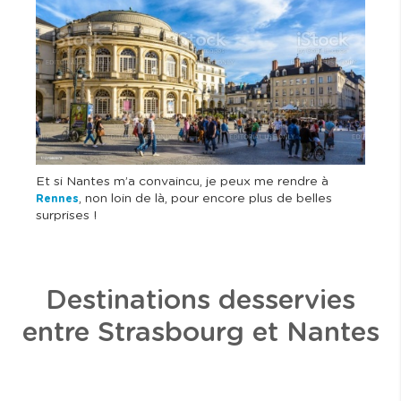
e
Et si Nantes m’a convaincu, je peux me rendre à
, non loin de là, pour encore plus de belles
Rennes
surprises !
Destinations desservies
entre Strasbourg et Nantes