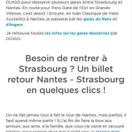
OUIGO peut desservir plusieurs gares entre Strasbourg et
Nantes. En route pour Paris Gare de l’Est en Grande
Vitesse, c’est direct ! Ensuite, en train Classique de Paris
Austerlitz à Nantes, je passerai par les
et
gares du Mans
.
d’Angers
J
e retrouve toutes
par
les infos sur les gares desservies
OUIGO.
Besoin de rentrer à
Strasbourg ? Un billet
retour Nantes - Strasbourg
en quelques clics !
On ne fait jamais tout à fait le tour de Nantes, mais parfois, il
faut quand même partir ! Si j’ai fini de faire la bise aux
amours, aux amis, à la famille, que vous j’ai visité et savouré