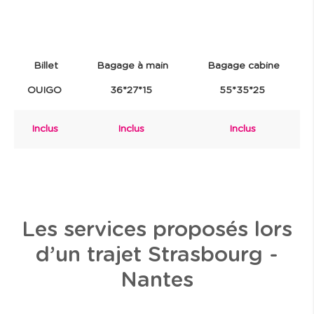
Billet
Bagage à main
Bagage cabine
OUIGO
36*27*15
55*35*25
Inclus
Inclus
Inclus
Les services proposés lors
d’un trajet Strasbourg -
Nantes