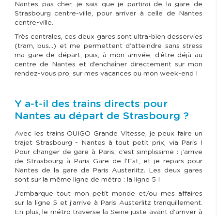
Nantes pas cher, je sais que je partirai de la gare de
Strasbourg centre-ville, pour arriver à celle de Nantes
centre-ville.
Très centrales, ces deux gares sont ultra-bien desservies
(tram, bus…) et me permettent d’atteindre sans stress
ma gare de départ, puis, à mon arrivée, d’être déjà au
centre de Nantes et d’enchaîner directement sur mon
rendez-vous pro, sur mes vacances ou mon week-end !
Y a-t-il des trains directs pour
Nantes au départ de Strasbourg ?
Avec les trains OUIGO Grande Vitesse, je peux faire un
trajet Strasbourg - Nantes à tout petit prix, via Paris !
Pour changer de gare à Paris, c’est simplissime : j’arrive
de Strasbourg à Paris Gare de l’Est, et je repars pour
Nantes de la gare de Paris Austerlitz. Les deux gares
sont sur la même ligne de métro : la ligne 5 !
J’embarque tout mon petit monde et/ou mes affaires
sur la ligne 5 et j’arrive à Paris Austerlitz tranquillement.
En plus, le métro traverse la Seine juste avant d’arriver à