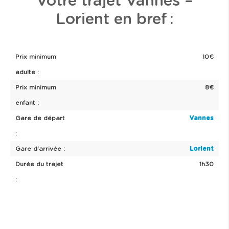
Votre trajet Vannes –
Lorient en bref :
Prix minimum
10€
adulte :
Prix minimum
8€
enfant :
Gare de départ
Vannes
:
Gare d'arrivée :
Lorient
Durée du trajet
1h30
: