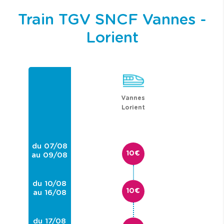
Train TGV SNCF Vannes -
Lorient
Vannes
Lorient
du 07/08
10€
au 09/08
du 10/08
10€
au 16/08
du 17/08