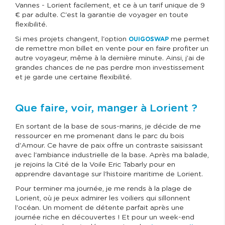
Vannes - Lorient facilement, et ce à un tarif unique de 9
€ par adulte. C'est la garantie de voyager en toute
flexibilité.
Si mes projets changent, l'option
me permet
OUIGOSWAP
de remettre mon billet en vente pour en faire profiter un
autre voyageur, même à la dernière minute. Ainsi, j’ai de
grandes chances de ne pas perdre mon investissement
et je garde une certaine flexibilité.
Que faire, voir, manger à Lorient ?
En sortant de la base de sous-marins, je décide de me
ressourcer en me promenant dans le parc du bois
d'Amour. Ce havre de paix offre un contraste saisissant
avec l'ambiance industrielle de la base. Après ma balade,
je rejoins la Cité de la Voile Eric Tabarly pour en
apprendre davantage sur l'histoire maritime de Lorient.
Pour terminer ma journée, je me rends à la plage de
Lorient, où je peux admirer les voiliers qui sillonnent
l'océan. Un moment de détente parfait après une
journée riche en découvertes ! Et pour un week-end