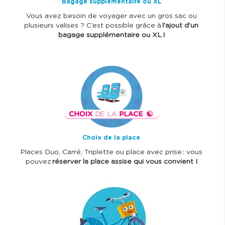
Bagage supplémentaire ou XL
Vous avez besoin de voyager avec un gros sac ou
plusieurs valises ? C’est possible grâce à
l’ajout d’un
bagage supplémentaire ou XL !
I
m
a
g
e
Choix de la place
Places Duo, Carré, Triplette ou place avec prise : vous
pouvez
réserver la place assise qui vous convient !
I
m
a
g
e