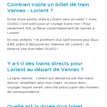
Combien coûte un billet de train
Vannes - Lorient ?
Envie d'une petite virée à Lorient sans se ruiner ? Avec
OUIGO, c'est parti pour un voyage à prix mini ! Pour
seulement 10€, je filerai confortablement de Vannes à
Lorient.
Et mes enfants ? Ils profitent d'un tarif encore plus doux
à 8€, prêts à découvrir les charmes de Lorient ! Je
réserve vite mon billet OUIGO !
Y a-t-il des trains directs pour
Lorient au départ de Vannes ?
La ligne Vannes - Lorient est desservie par des trains
directs, simplifiant ainsi mon trajet. Je peux donc
voyager l'esprit serein, sans me préoccuper des horaires
de correspondance.
Quelle est la durée d’un trajet