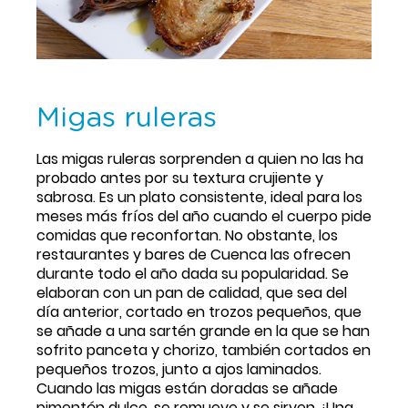
Migas ruleras
Las migas ruleras sorprenden a quien no las ha 
probado antes por su textura crujiente y 
sabrosa. Es un plato consistente, ideal para los 
meses más fríos del año cuando el cuerpo pide 
comidas que reconfortan. No obstante, los 
restaurantes y bares de Cuenca las ofrecen 
durante todo el año dada su popularidad. Se 
elaboran con un pan de calidad, que sea del 
día anterior, cortado en trozos pequeños, que 
se añade a una sartén grande en la que se han 
sofrito panceta y chorizo, también cortados en 
pequeños trozos, junto a ajos laminados. 
Cuando las migas están doradas se añade 
pimentón dulce, se remueve y se sirven. ¡Una 