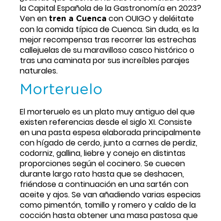
la Capital Española de la Gastronomía en 2023? 
Ven en 
 con OUIGO y deléitate 
tren a Cuenca
con la comida típica de Cuenca. Sin duda, es la 
mejor recompensa tras recorrer las estrechas 
callejuelas de su maravilloso casco histórico o 
tras una caminata por sus increíbles parajes 
naturales.
Morteruelo
El morteruelo es un plato muy antiguo del que 
existen referencias desde el siglo XI. Consiste 
en una pasta espesa elaborada principalmente 
con hígado de cerdo, junto a carnes de perdiz, 
codorniz, gallina, liebre y conejo en distintas 
proporciones según el cocinero. Se cuecen 
durante largo rato hasta que se deshacen, 
friéndose a continuación en una sartén con 
aceite y ajos. Se van añadiendo varias especias 
como pimentón, tomillo y romero y caldo de la 
cocción hasta obtener una masa pastosa que 