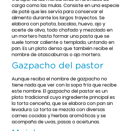
carga como las mulas. Consiste en una especie 
de paté que les servía para conservar el 
alimento durante los largos trayectos. Se 
elabora con patata, bacalao, huevo, ajo y 
aceite de oliva, todo chafado y mezclado en 
un mortero hasta formar una pasta que se 
suele tomar caliente o templada, untando en 
pan. Es un plato denso que también recibe el 
nombre de atascaburras o ajo mortero.
Gazpacho del pastor
Aunque reciba el nombre de gazpacho no 
tiene nada que ver con la sopa fría que recibe 
este nombre. El gazpacho del pastor es un 
plato tradicional cuyo ingrediente principal es 
la torta cenceña, que se elabora con pan sin 
levadura. La torta se mezcla con diversas 
carnes cocidas y hierbas aromáticas y se 
acompaña de uvas, pasas o aceitunas.