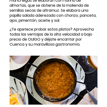
manchegas se elaboran con harina de 
almortas, que se obtiene de la molienda de 
semillas secas de altramuz. Se elabora una 
papilla salada aderezada con chorizo, panceta, 
ajos, pimentón, aceite y sal. 
¿Te apetece probar estos platos? Aprovecha 
todas las ventajas de la alta velocidad a bajo 
precio de OUIGO y déjate encantar por 
Cuenca y su maravillosa gastronomía.