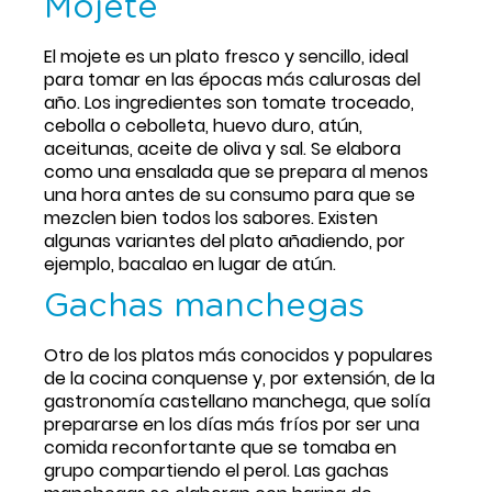
Mojete
El mojete es un plato fresco y sencillo, ideal 
para tomar en las épocas más calurosas del 
año. Los ingredientes son tomate troceado, 
cebolla o cebolleta, huevo duro, atún, 
aceitunas, aceite de oliva y sal. Se elabora 
como una ensalada que se prepara al menos 
una hora antes de su consumo para que se 
mezclen bien todos los sabores. Existen 
algunas variantes del plato añadiendo, por 
ejemplo, bacalao en lugar de atún.
Gachas manchegas
Otro de los platos más conocidos y populares 
de la cocina conquense y, por extensión, de la 
gastronomía castellano manchega, que solía 
prepararse en los días más fríos por ser una 
comida reconfortante que se tomaba en 
grupo compartiendo el perol. Las gachas 