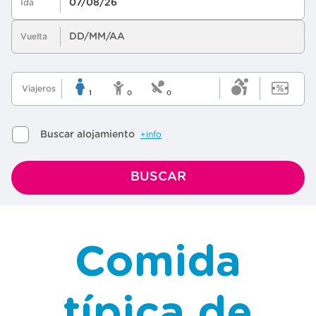
Comida
típica de