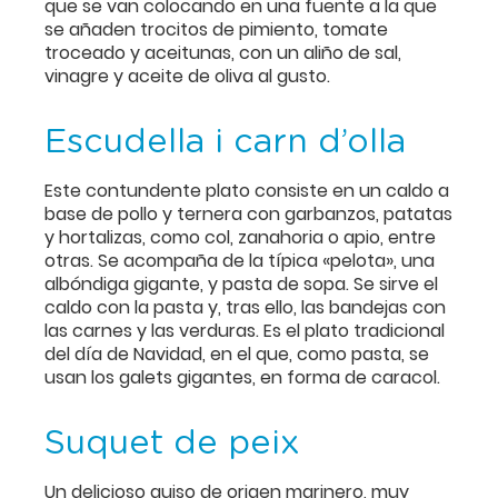
que se van colocando en una fuente a la que
se añaden trocitos de pimiento, tomate
troceado y aceitunas, con un aliño de sal,
vinagre y aceite de oliva al gusto.
Escudella i carn d’olla
Este contundente plato consiste en un caldo a
base de pollo y ternera con garbanzos, patatas
y hortalizas, como col, zanahoria o apio, entre
otras. Se acompaña de la típica «pelota», una
albóndiga gigante, y pasta de sopa. Se sirve el
caldo con la pasta y, tras ello, las bandejas con
las carnes y las verduras. Es el plato tradicional
del día de Navidad, en el que, como pasta, se
usan los galets gigantes, en forma de caracol.
Suquet de peix
Un delicioso guiso de origen marinero, muy