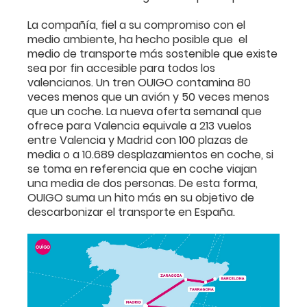
La compañía, fiel a su compromiso con el
medio ambiente, ha hecho posible que el
medio de transporte más sostenible que existe
sea por fin accesible para todos los
valencianos. Un tren OUIGO contamina 80
veces menos que un avión y 50 veces menos
que un coche. La nueva oferta semanal que
ofrece para Valencia equivale a 213 vuelos
entre Valencia y Madrid con 100 plazas de
media o a 10.689 desplazamientos en coche, si
se toma en referencia que en coche viajan
una media de dos personas. De esta forma,
OUIGO suma un hito más en su objetivo de
descarbonizar el transporte en España.