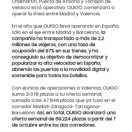
Chamartín, Puerta de Atocha y Torrejón de
Velasco está operativo, OUIGO comenzará a
operar la línea entre Madrid y Valencia.
En el año que OUIGO lleva operando en España,
sólo en el eje entre Madrid y Barcelona,
la
compañía ha transportado a más de 2,2
millones de viajeros, con una tasa de
ocupación del 97% en sus trenes, y ha
conseguido su objetivo de democratizar y
popularizar la alta velocidad en España,
abriendo las puertas a la movilidad digital y
sostenible para todos los bolsillos.
Con el inicio de operaciones a Valencia, OUIGO
suma 21.378 plazas a su oferta semanal,
sumado a las 47.846 plazas que ya tuvo en el
corredor Madrid-Zaragoza-Tarragona-
Barcelona.
Así, en total, OUIGO alcanzará una
oferta semanal de 69.224 plazas a partir del 7
de octubre entre los dos corredores.