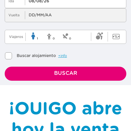
¡OUIGO abre
hoy la venta