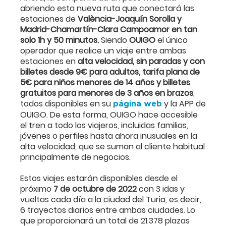
abriendo esta nueva ruta que conectará las
estaciones de
València-Joaquín Sorolla y
Madrid-Chamartín-Clara Campoamor en tan
solo 1h y 50 minutos.
Siendo
OUIGO
el único
operador que realice un viaje entre ambas
estaciones en
alta velocidad, sin paradas y con
billetes desde 9€ para adultos, tarifa plana de
5€ para niños menores de 14 años y billetes
gratuitos para menores de 3 años en brazos
,
todos disponibles en su
y la APP de
página web
OUIGO. De esta forma, OUIGO hace accesible
el tren a todo los viajeros, incluidas familias,
jóvenes o perfiles hasta ahora inusuales en la
alta velocidad, que se suman al cliente habitual
principalmente de negocios.
Estos viajes estarán disponibles desde el
próximo
7 de octubre de 2022
con 3 idas y
vueltas cada día a la ciudad del Turia, es decir,
6 trayectos diarios entre ambas ciudades. Lo
que proporcionará un total de 21.378 plazas