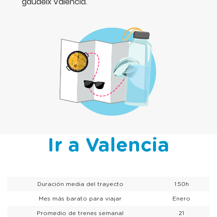
gaudeix València.
Ir a Valencia
Duración media del trayecto
1:50h
Mes más barato para viajar
Enero
Promedio de trenes semanal
21