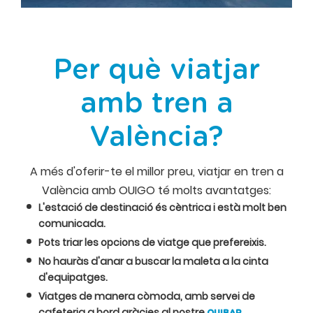
Per què viatjar
amb tren a
València?
A més d'oferir-te el millor preu, viatjar en tren a
València amb OUIGO té molts avantatges:
L'estació de destinació és cèntrica i està molt ben
comunicada.
Pots triar les opcions de viatge que prefereixis.
No hauràs d'anar a buscar la maleta a la cinta
d'equipatges.
Viatges de manera còmoda, amb servei de
cafeteria a bord gràcies al nostre
.
OUIBAR