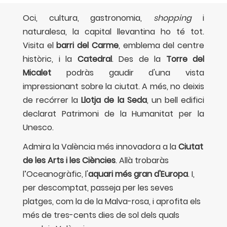
Oci, cultura, gastronomia,
shopping
i
naturalesa, la capital llevantina ho té tot.
Visita el
barri del Carme
, emblema del centre
històric, i la
Catedral
. Des de la
Torre del
Micalet
podràs gaudir d'una vista
impressionant sobre la ciutat. A més, no deixis
de recórrer la
Llotja de la Seda
, un bell edifici
declarat Patrimoni de la Humanitat per la
Unesco.
Admira la València més innovadora a la
Ciutat
de les Arts i les Ciències
. Allà trobaràs
l’Oceanogràfic, l'
aquari més gran d'Europa
. I,
per descomptat, passeja per les seves
platges, com la de la Malva-rosa, i aprofita els
més de tres-cents dies de sol dels quals