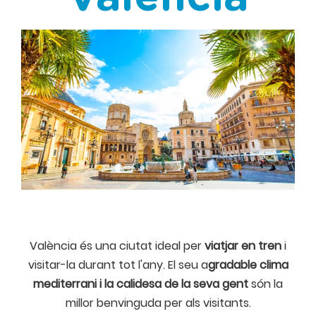
València és una ciutat ideal per
viatjar en tren
i
visitar-la durant tot l'any. El seu a
gradable clima
mediterrani i la calidesa de la seva gent
són la
millor benvinguda per als visitants.