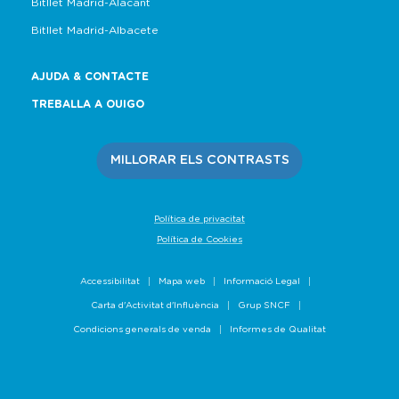
Bitllet Madrid-Alacant
Bitllet Madrid-Albacete
AJUDA & CONTACTE
TREBALLA A OUIGO
MILLORAR ELS CONTRASTS
Política de privacitat
Política de Cookies
Accessibilitat
Mapa web
Informació Legal
Carta d'Activitat d'Influència
Grup SNCF
Condicions generals de venda
Informes de Qualitat