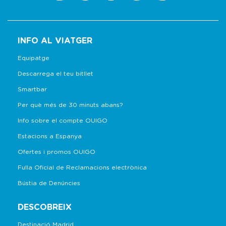
INFO AL VIATGER
Equipatge
Descarrega el teu bitllet
Smartbar
Per què més de 30 minuts abans?
Info sobre el compte OUIGO
Estacions a Espanya
Ofertes i promos OUIGO
Fulla Oficial de Reclamacions electrònica
Bústia de Denúncies
DESCOBREIX
Destinació Madrid