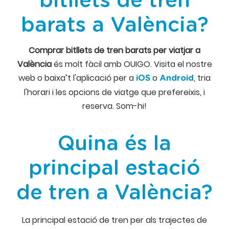
bitllets de tren
barats a València?
Comprar bitllets de tren barats per viatjar a
València
és molt fàcil amb OUIGO. Visita el nostre
web o baixa’t l'aplicació per a
o
, tria
iOS
Android
l'horari i les opcions de viatge que prefereixis, i
reserva. Som-hi!
Quina és la
principal estació
de tren a València?
La principal estació de tren per als trajectes de