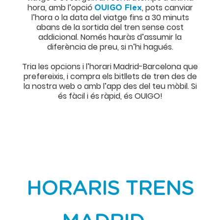
hora, amb l’opció
, pots canviar
OUIGO Flex
l’hora o la data del viatge fins a 30 minuts
abans de la sortida del tren sense cost
addicional. Només hauràs d’assumir la
diferència de preu, si n’hi hagués.
Tria les opcions i l’horari Madrid-Barcelona que
prefereixis, i compra els bitllets de tren des de
la nostra web o amb l’app des del teu mòbil. Si
és fàcil i és ràpid, és OUIGO!
HORARIS TRENS