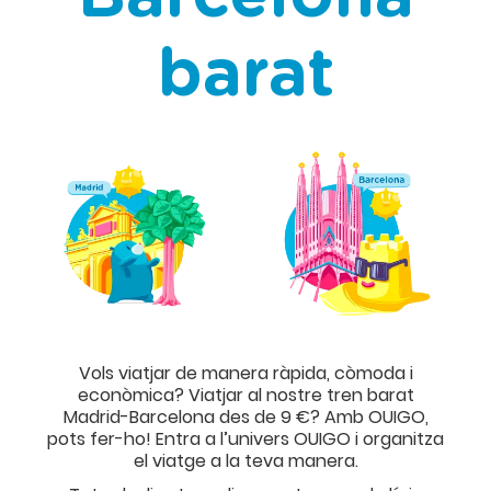
barat
Vols viatjar de manera ràpida, còmoda i
econòmica? Viatjar al nostre tren barat
Madrid-Barcelona des de 9 €? Amb OUIGO,
pots fer-ho! Entra a l’univers OUIGO i organitza
el viatge a la teva manera.