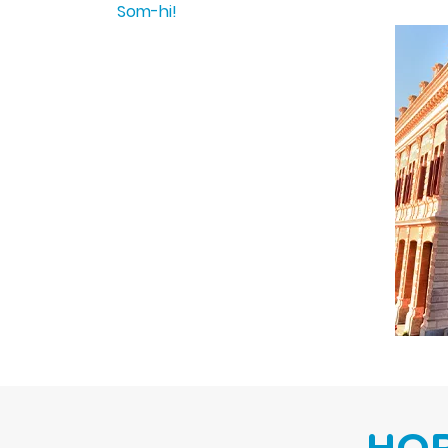
Som-hi!