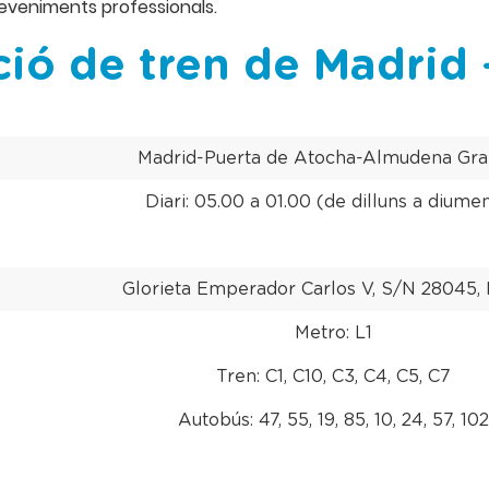
eveniments professionals.
ció de tren de Madrid
Madrid-Puerta de Atocha-Almudena Gr
Diari: 05.00 a 01.00 (de dilluns a diume
Glorieta Emperador Carlos V, S/N 28045,
Metro: L1
Tren: C1, C10, C3, C4, C5, C7
Autobús: 47, 55, 19, 85, 10, 24, 57, 102