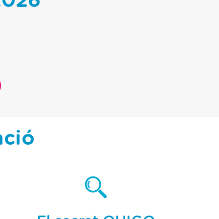
2026
ació