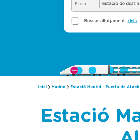
Inici
Madrid
Estació Madrid - Puerta de Atoc
Estació Ma
A