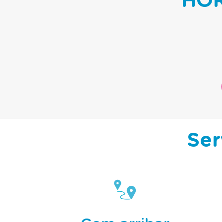
HOR
Ser