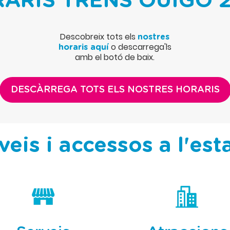
ARIS TRENS OUIGO 
Descobreix tots els
nostres
o descarrega'ls
horaris aquí
amb el botó de baix.
DESCÀRREGA TOTS ELS NOSTRES HORARIS
veis i accessos a l'est