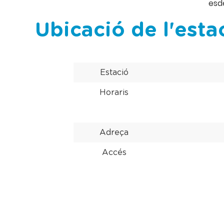
esd
Ubicació de l'esta
Estació
Horaris
Adreça
Accés