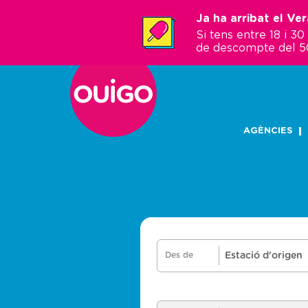
Vés
Ja ha arribat el Ve
al
Si tens entre 18 i 
contingut
de descompte del 5
AGÈNCIES