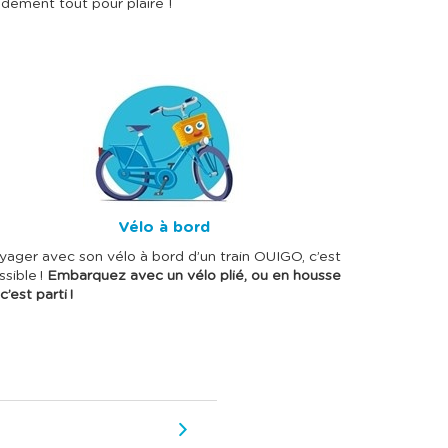
cidément tout pour plaire !
Vélo à bord
yager avec son vélo à bord d’un train OUIGO, c’est
ssible !
Embarquez avec un vélo plié, ou en housse
c’est parti !