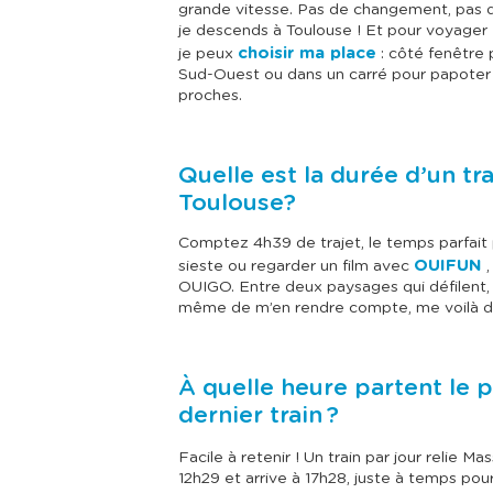
grande vitesse. Pas de changement, pas d
je descends à Toulouse ! Et pour voyager
choisir ma place
je peux
: côté fenêtre 
Sud-Ouest ou dans un carré pour papoter
proches.
Quelle est la durée d’un tr
Toulouse?
Comptez 4h39 de trajet, le temps parfait 
OUIFUN
sieste ou regarder un film avec
,
OUIGO. Entre deux paysages qui défilent,
même de m’en rendre compte, me voilà déj
À quelle heure partent le p
dernier train ?
Facile à retenir ! Un train par jour relie Ma
12h29 et arrive à 17h28, juste à temps pour