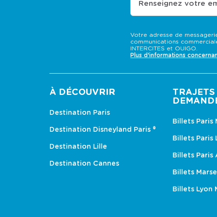
Renseignez votre em
Votre adresse de messagerie
communications commerciale
INTERCITES et OUIGO.
Plus d'informations concerna
À DÉCOUVRIR
TRAJETS 
DEMAND
Destination Paris
Billets Paris
Destination Disneyland Paris ®
Billets Paris
Destination Lille
Billets Paris
Destination Cannes
Billets Marse
Billets Lyon 