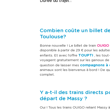
Durée du trajet :
Combien coûte un billet de
Toulouse?
Bonne nouvelle ! Le billet de train
OUIGO
disponible à partir de 29 € pour les adult
TOUPTI
enfants. Et avec l’offre
, les tout
voyagent gratuitement sur les genoux de l
compagnons à q
question de laisser mes
animaux sont les bienvenus à bord ! De qu
complet.
Y a-t-il des trains directs 
départ de Massy ?
Oui ! Tous les trains OUIGO reliant Massy 