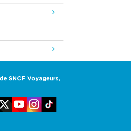
u de SNCF Voyageurs,