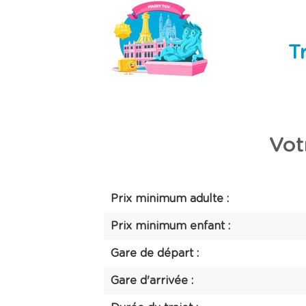
T
Vot
Prix minimum adulte :
Prix minimum enfant :
Gare de départ :
Gare d'arrivée :