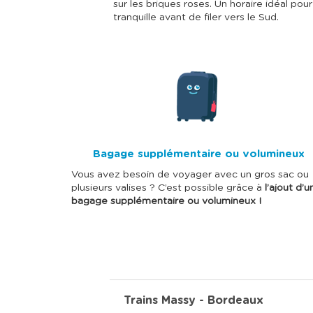
sur les briques roses. Un horaire idéal pou
tranquille avant de filer vers le Sud.
I
m
a
g
e
Bagage supplémentaire ou volumineux
Vous avez besoin de voyager avec un gros sac ou
plusieurs valises ? C’est possible grâce à
l’ajout d’u
bagage supplémentaire ou volumineux !
Trains Massy - Bordeaux