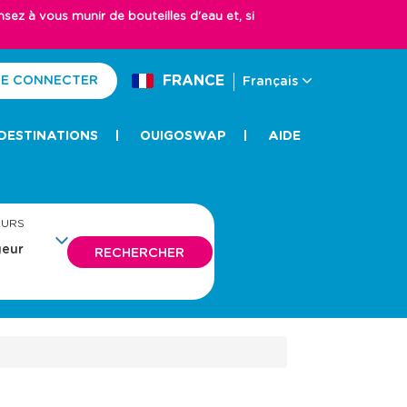
z à vous munir de bouteilles d'eau et, si
FRANCE
E CONNECTER
Français
DESTINATIONS
OUIGOSWAP
AIDE
EURS
RECHERCHER