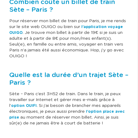
Combien coûte un billet de train
Sète – Paris ?
Pour réserver mon billet de train pour Paris, je me rends
sur le site web OUIGO ou bien sur
l’application voyage
. Je trouve mon billet à partir de 19€ si je suis un
OUIGO
adulte et à partir de 8€ pour mon/mes enfant(s).
Seul(e), en famille ou entre amis, voyager en train vers
Paris n’a jamais été aussi économique. Hop, j’y go avec
OUIGO !
Quelle est la durée d’un trajet Sète –
Paris ?
Sète – Paris c’est 3H52 de train. Dans le train, je peux
travailler sur Internet et gérer mes e-mails grâce à
l’
. Si j’ai besoin de brancher mes appareils
option OUIFI
électroniques, je peux aussi prendre
l’option place avec
au moment de réserver mon billet. Ainsi, je suis
prise
sûr(e) de ne jamais être à court de batterie !