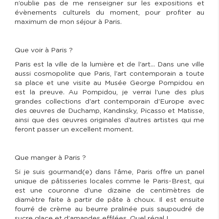
n’oublie pas de me renseigner sur les expositions et
évènements culturels du moment, pour profiter au
maximum de mon séjour à Paris.
Que voir à Paris ?
Paris est la ville de la lumière et de l'art… Dans une ville
aussi cosmopolite que Paris, l'art contemporain a toute
sa place et une visite au Musée George Pompidou en
est la preuve. Au Pompidou, je verrai l'une des plus
grandes collections d'art contemporain d'Europe avec
des œuvres de Duchamp, Kandinsky, Picasso et Matisse,
ainsi que des œuvres originales d'autres artistes qui me
feront passer un excellent moment.
Que manger à Paris ?
Si je suis gourmand(e) dans l’âme, Paris offre un panel
unique de pâtisseries locales comme le Paris-Brest, qui
est une couronne d’une dizaine de centimètres de
diamètre faite à partir de pâte à choux. Il est ensuite
fourré de crème au beurre pralinée puis saupoudré de
sucre glace et d’amandes effilées. Quel régal !