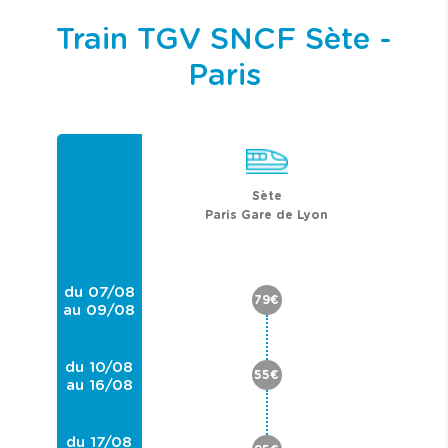
Train TGV SNCF Sète -
Paris
Sète
Paris Gare de Lyon
du 07/08
79€
au 09/08
du 10/08
55€
au 16/08
du 17/08