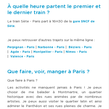
À quelle heure partent le premier et
le dernier train ?
Le train Sète - Paris part à 16H30 de la
gare SNCF de
.
Sète
Je peux retrouver d'autres trajets sur la même ligne :
|
|
Perpignan - Paris
Narbonne - Paris
Béziers - Paris
|
|
|
Agde - Paris
Montpellier - Paris
Nîmes - Paris
|
Valence - Paris
Que faire, voir, manger à Paris ?
Que faire à Paris ?
Les activités ne manquent jamais à Paris ! Je peux
choisir de me balader à Montmartre, un quartier
historique avec des rues animées par de nombreux
artistes. Je peux aussi visiter le quartier latin et ainsi
admirer le Panthéon et ses rues pleines de charme. Je