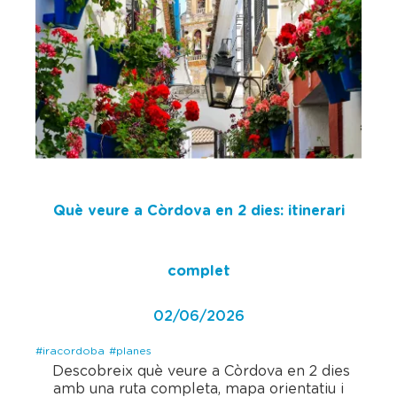
Què veure a Còrdova en 2 dies: itinerari
complet
02/06/2026
#iracordoba
#planes
Descobreix què veure a Còrdova en 2 dies
amb una ruta completa, mapa orientatiu i