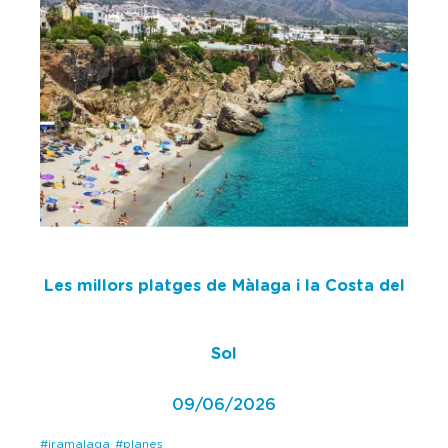
Les millors platges de Màlaga i la Costa del
Sol
09/06/2026
#iramalaga
#planes