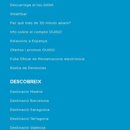
Descarrega el teu bitllet
Smartbar
Per què més de 30 minuts abans?
Info sobre el compte OUIGO
Estacions a Espanya
Ofertes i promos OUIGO
Fulla Oficial de Reclamacions electrònica
Bústia de Denúncies
DESCOBREIX
Destinació Madrid
Destinació Barcelona
Destinació Saragossa
Destinació Tarragona
Destinació València