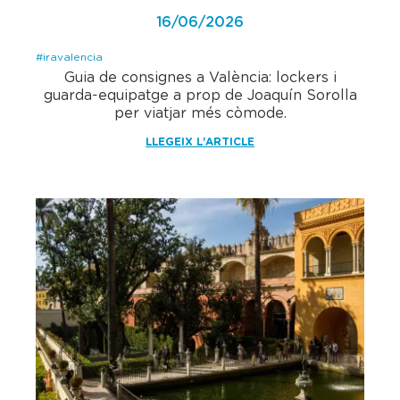
16/06/2026
#iravalencia
Guia de consignes a València: lockers i
guarda-equipatge a prop de Joaquín Sorolla
per viatjar més còmode.
LLEGEIX L'ARTICLE