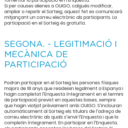
fomentar la participació en l’Enquesta.
Si per causes alienes a OUIGO, calgués modificar,
ampliar o repetir el Sorteig, aquest fet es comunicarà
mitjançant un correu electrònic als participants. La
participació en el Sorteig és gratuïta.
SEGONA. - LEGITIMACIÓ I
MECÀNICA DE
PARTICIPACIÓ
Podran participar en el Sorteig les persones físiques
majors de 18 anys que resideixin legalment a Espanya i
hagin completat l’Enquesta íntegrament en el termini
de participació previst en aquestes bases, sempre
que hagin viatjat prèviament amb OUIGO. S’inclouran
automàticament al Sorteig els titulars de l’adreça de
correu electrònic als quals s’enviï l’Enquesta i que la
completin íntegrament. En participar en l’Enquesta,