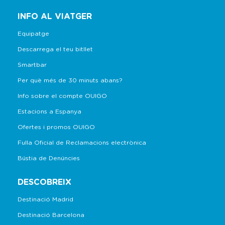
INFO AL VIATGER
Equipatge
Descarrega el teu bitllet
Smartbar
Per què més de 30 minuts abans?
Info sobre el compte OUIGO
Estacions a Espanya
Ofertes i promos OUIGO
Fulla Oficial de Reclamacions electrònica
Bústia de Denúncies
DESCOBREIX
Destinació Madrid
Destinació Barcelona