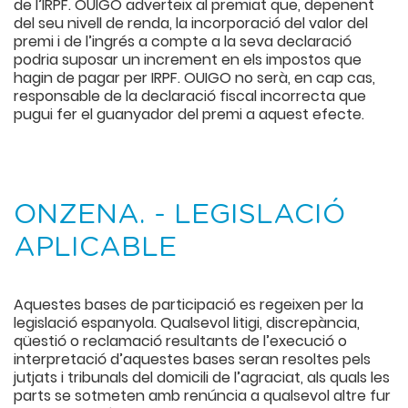
de l’IRPF. OUIGO adverteix al premiat que, depenent
del seu nivell de renda, la incorporació del valor del
premi i de l’ingrés a compte a la seva declaració
podria suposar un increment en els impostos que
hagin de pagar per IRPF. OUIGO no serà, en cap cas,
responsable de la declaració fiscal incorrecta que
pugui fer el guanyador del premi a aquest efecte.
ONZENA. - LEGISLACIÓ
APLICABLE
Aquestes bases de participació es regeixen per la
legislació espanyola. Qualsevol litigi, discrepància,
qüestió o reclamació resultants de l’execució o
interpretació d’aquestes bases seran resoltes pels
jutjats i tribunals del domicili de l’agraciat, als quals les
parts se sotmeten amb renúncia a qualsevol altre fur