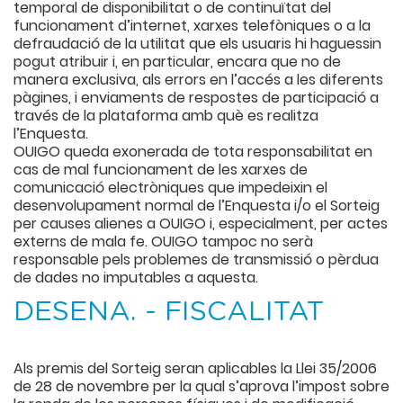
temporal de disponibilitat o de continuïtat del
funcionament d’internet, xarxes telefòniques o a la
defraudació de la utilitat que els usuaris hi haguessin
pogut atribuir i, en particular, encara que no de
manera exclusiva, als errors en l’accés a les diferents
pàgines, i enviaments de respostes de participació a
través de la plataforma amb què es realitza
l’Enquesta.
OUIGO queda exonerada de tota responsabilitat en
cas de mal funcionament de les xarxes de
comunicació electròniques que impedeixin el
desenvolupament normal de l’Enquesta i/o el Sorteig
per causes alienes a OUIGO i, especialment, per actes
externs de mala fe. OUIGO tampoc no serà
responsable pels problemes de transmissió o pèrdua
de dades no imputables a aquesta.
DESENA. - FISCALITAT
Als premis del Sorteig seran aplicables la Llei 35/2006
de 28 de novembre per la qual s’aprova l’impost sobre