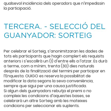
qualsevol incidència dels operadors que n’impedissin
la participació.
TERCERA. - SELECCIÓ DEL
GUANYADOR: SORTEIG
Per celebrar el Sorteig, s’anonimitzaran les dades de
tots els participants que hagin complert els requisits
anteriors i s’escollirà un (1) d’entre ells a l’atzar. Es durà
a terme, com a mínim, trenta (30) dies naturals
després de la finalització del termini per participar en
l’Enquesta. OUIGO es reserva la possibilitat de
modificar la data segons la seva conveniència,
sempre que sigui per una causa justificada.
Si algun dels guanyadors rebutja el premi o no
compleix les condicions d’aquestes bases, se
celebrarà un altre Sorteig amb les mateixes
condicions per seleccionar els suplents.