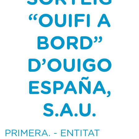
“OUIFI A
BORD”
D’OUIGO
ESPAÑA,
S.A.U.
PRIMERA. - ENTITAT