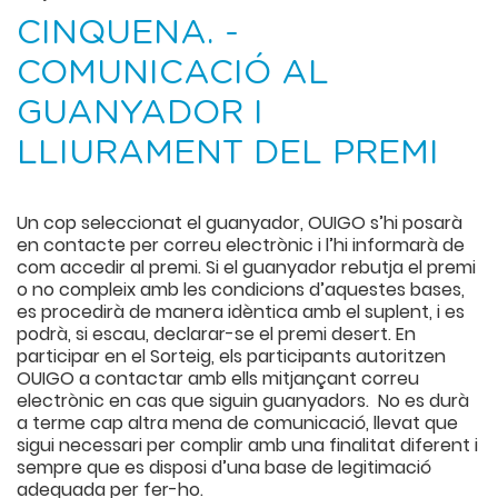
CINQUENA. -
COMUNICACIÓ AL
GUANYADOR I
LLIURAMENT DEL PREMI
Un cop seleccionat el guanyador, OUIGO s’hi posarà
en contacte per correu electrònic i l’hi informarà de
com accedir al premi. Si el guanyador rebutja el premi
o no compleix amb les condicions d’aquestes bases,
es procedirà de manera idèntica amb el suplent, i es
podrà, si escau, declarar-se el premi desert. En
participar en el Sorteig, els participants autoritzen
OUIGO a contactar amb ells mitjançant correu
electrònic en cas que siguin guanyadors. No es durà
a terme cap altra mena de comunicació, llevat que
sigui necessari per complir amb una finalitat diferent i
sempre que es disposi d’una base de legitimació
adequada per fer-ho.